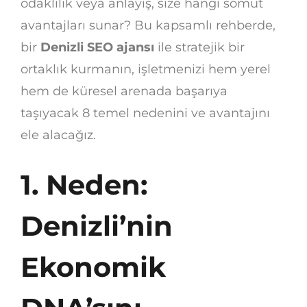
odaklılık veya anlayış, size hangi somut
avantajları sunar? Bu kapsamlı rehberde,
bir
Denizli SEO ajansı
ile stratejik bir
ortaklık kurmanın, işletmenizi hem yerel
hem de küresel arenada başarıya
taşıyacak 8 temel nedenini ve avantajını
ele alacağız.
1. Neden:
Denizli’nin
Ekonomik