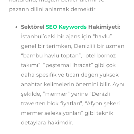
pazarın dilini anlamak demektir.
Sektörel
SEO Keywords
Hakimiyeti:
İstanbul’daki bir ajans için “havlu”
genel bir terimken, Denizlili bir uzman
“bambu havlu toptan”, “otel bornoz
takımı”, “peştemal ihracat” gibi çok
daha spesifik ve ticari değeri yüksek
anahtar kelimelerin önemini bilir. Aynı
şekilde, “mermer” yerine “Denizli
traverten blok fiyatları”, “Afyon şekeri
mermer seleksiyonları” gibi teknik
detaylara hakimdir.