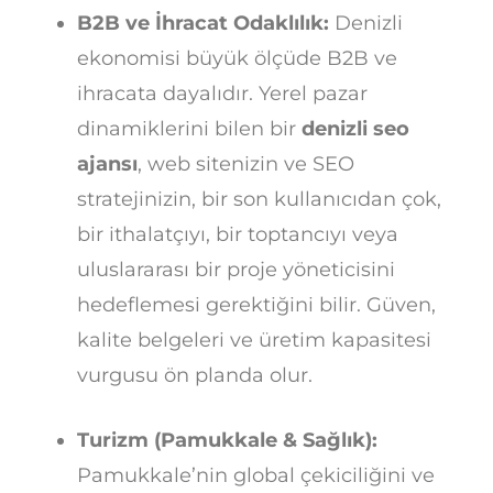
B2B ve İhracat Odaklılık:
Denizli
ekonomisi büyük ölçüde B2B ve
ihracata dayalıdır. Yerel pazar
dinamiklerini bilen bir
denizli seo
ajansı
, web sitenizin ve SEO
stratejinizin, bir son kullanıcıdan çok,
bir ithalatçıyı, bir toptancıyı veya
uluslararası bir proje yöneticisini
hedeflemesi gerektiğini bilir. Güven,
kalite belgeleri ve üretim kapasitesi
vurgusu ön planda olur.
Turizm (Pamukkale & Sağlık):
Pamukkale’nin global çekiciliğini ve