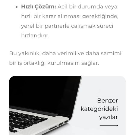
Hızlı Çözüm:
Acil bir durumda veya
hızlı bir karar alınması gerektiğinde,
yerel bir partnerle çalışmak süreci
hızlandırır.
Bu yakınlık, daha verimli ve daha samimi
bir iş ortaklığı kurulmasını sağlar.