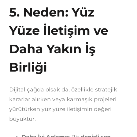
5. Neden: Yüz
Yüze İletişim ve
Daha Yakın İş
Birliği
Dijital çağda olsak da, özellikle stratejik
kararlar alırken veya karmaşık projeleri
yürütürken yüz yüze iletişimin değeri
büyüktür.
Daha İyi Anlama:
Bir
denizli seo