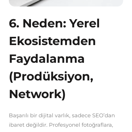
6. Neden: Yerel
Ekosistemden
Faydalanma
(Prodüksiyon,
Network)
Başarılı bir dijital varlık, sadece SEO’dan
ibaret değildir. Profesyonel fotoğraflara,