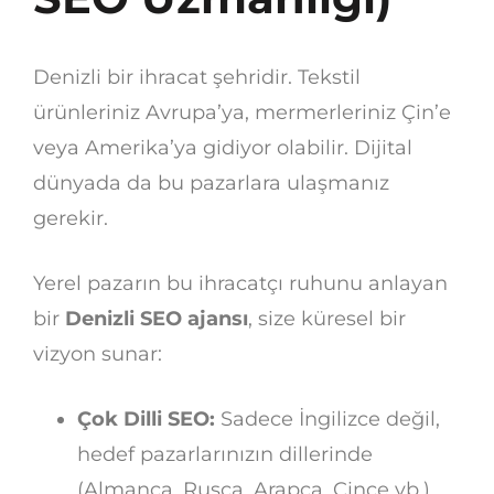
Denizli bir ihracat şehridir. Tekstil
ürünleriniz Avrupa’ya, mermerleriniz Çin’e
veya Amerika’ya gidiyor olabilir. Dijital
dünyada da bu pazarlara ulaşmanız
gerekir.
Yerel pazarın bu ihracatçı ruhunu anlayan
bir
Denizli SEO ajansı
, size küresel bir
vizyon sunar:
Çok Dilli SEO:
Sadece İngilizce değil,
hedef pazarlarınızın dillerinde
(Almanca, Rusça, Arapça, Çince vb.)