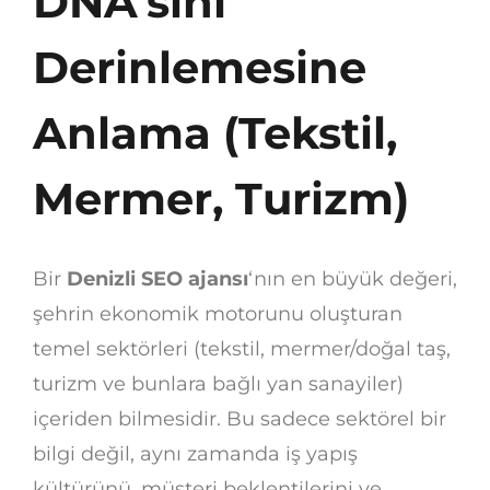
DNA’sını
Derinlemesine
Anlama (Tekstil,
Mermer, Turizm)
Bir
Denizli SEO ajansı
‘nın en büyük değeri,
şehrin ekonomik motorunu oluşturan
temel sektörleri (tekstil, mermer/doğal taş,
turizm ve bunlara bağlı yan sanayiler)
içeriden bilmesidir. Bu sadece sektörel bir
bilgi değil, aynı zamanda iş yapış
kültürünü, müşteri beklentilerini ve