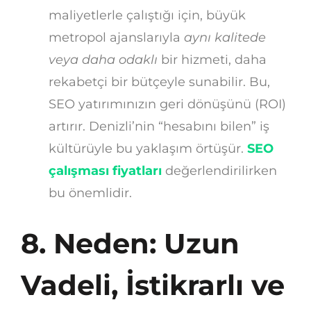
maliyetlerle çalıştığı için, büyük
metropol ajanslarıyla
aynı kalitede
veya daha odaklı
bir hizmeti, daha
rekabetçi bir bütçeyle sunabilir. Bu,
SEO yatırımınızın geri dönüşünü (ROI)
artırır. Denizli’nin “hesabını bilen” iş
kültürüyle bu yaklaşım örtüşür.
SEO
çalışması fiyatları
değerlendirilirken
bu önemlidir.
8. Neden: Uzun
Vadeli, İstikrarlı ve