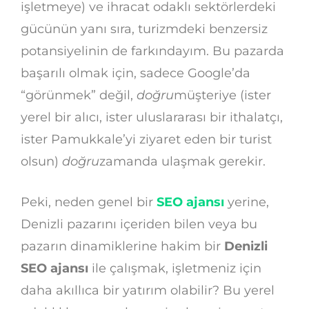
işletmeye) ve ihracat odaklı sektörlerdeki
gücünün yanı sıra, turizmdeki benzersiz
potansiyelinin de farkındayım. Bu pazarda
başarılı olmak için, sadece Google’da
“görünmek” değil,
doğru
müşteriye (ister
yerel bir alıcı, ister uluslararası bir ithalatçı,
ister Pamukkale’yi ziyaret eden bir turist
olsun)
doğru
zamanda ulaşmak gerekir.
Peki, neden genel bir
SEO ajansı
yerine,
Denizli pazarını içeriden bilen veya bu
pazarın dinamiklerine hakim bir
Denizli
SEO ajansı
ile çalışmak, işletmeniz için
daha akıllıca bir yatırım olabilir? Bu yerel