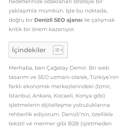
hedeflerinize odaklanan stratejik bir
yaklaşımla mümkün. İşte bu noktada,
doğru bir
Denizli SEO ajansı
ile çalışmak
kritik bir önem kazanıyor.
İçindekiler
Merhaba, ben Çağatay Demir. Bir web
tasarım ve SEO uzmanı olarak, Türkiye’nin
farklı ekonomik merkezlerindeki (İzmir,
İstanbul, Ankara, Kocaeli, Konya gibi)
işletmelerin dijitalleşme yolculuklarına
rehberlik ediyorum. Denizli’nin, özellikle
tekstil ve mermer gibi B2B (işletmeden