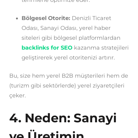
terimlerle optimize eder.
Bölgesel Otorite:
Denizli Ticaret
Odası, Sanayi Odası, yerel haber
siteleri gibi bölgesel platformlardan
backlinks for SEO
kazanma stratejileri
geliştirerek yerel otoritenizi artırır.
Bu, size hem yerel B2B müşterileri hem de
(turizm gibi sektörlerde) yerel ziyaretçileri
çeker.
4. Neden: Sanayi
ve Üretimin