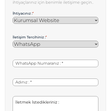
ihtiyaçlarınız için benimle iletişime geçin..
İhtiyacınız :
*
İletişim Tercihiniz :
*
WhatsApp
*
Numaranız
:
Adınız
*
:
İletmek
İstedikleriniz
: