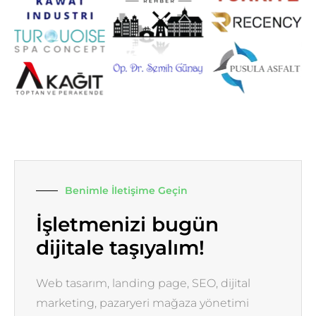
Benimle İletişime Geçin
İşletmenizi bugün
dijitale taşıyalım!
Web tasarım, landing page, SEO, dijital
marketing, pazaryeri mağaza yönetimi