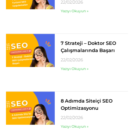
22/02/2026
Yazıyı Okuyun »
7 Strateji – Doktor SEO
Çalışmalarında Başarı
22/02/2026
Yazıyı Okuyun »
8 Adımda Siteiçi SEO
Optimizasyonu
22/02/2026
Yazıyı Okuyun »