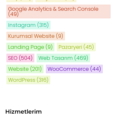
Google Analytics & Search Console
(49)
Instagram
(315)
Kurumsal Website
(9)
Landing Page
(9)
Pazaryeri
(45)
SEO
(504)
Web Tasarım
(469)
Website
(201)
WooCommerce
(44)
WordPress
(316)
Hizmetlerim