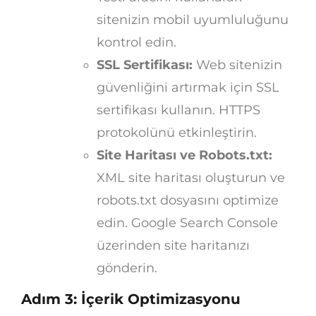
sitenizin mobil uyumluluğunu
kontrol edin.
SSL Sertifikası:
Web sitenizin
güvenliğini artırmak için SSL
sertifikası kullanın. HTTPS
protokolünü etkinleştirin.
Site Haritası ve Robots.txt:
XML site haritası oluşturun ve
robots.txt dosyasını optimize
edin. Google Search Console
üzerinden site haritanızı
gönderin.
Adım 3: İçerik Optimizasyonu