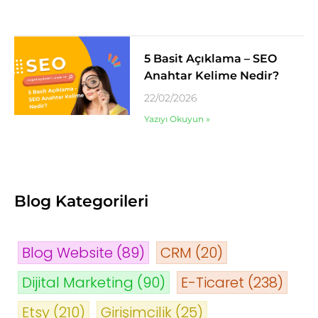
5 Basit Açıklama – SEO
Anahtar Kelime Nedir?
22/02/2026
Yazıyı Okuyun »
Blog Kategorileri
Blog Website
(89)
CRM
(20)
Dijital Marketing
(90)
E-Ticaret
(238)
Etsy
(210)
Girişimcilik
(25)