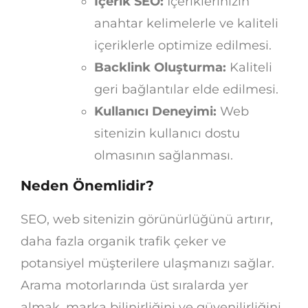
İçerik SEO:
İçeriklerinizin
anahtar kelimelerle ve kaliteli
içeriklerle optimize edilmesi.
Backlink Oluşturma:
Kaliteli
geri bağlantılar elde edilmesi.
Kullanıcı Deneyimi:
Web
sitenizin kullanıcı dostu
olmasının sağlanması.
Neden Önemlidir?
SEO, web sitenizin görünürlüğünü artırır,
daha fazla organik trafik çeker ve
potansiyel müşterilere ulaşmanızı sağlar.
Arama motorlarında üst sıralarda yer
almak, marka bilinirliğini ve güvenilirliğini