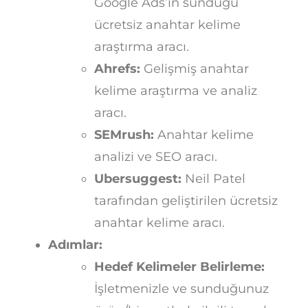
Google Ads’in sunduğu
ücretsiz anahtar kelime
araştırma aracı.
Ahrefs:
Gelişmiş anahtar
kelime araştırma ve analiz
aracı.
SEMrush:
Anahtar kelime
analizi ve SEO aracı.
Ubersuggest:
Neil Patel
tarafından geliştirilen ücretsiz
anahtar kelime aracı.
Adımlar:
Hedef Kelimeler Belirleme:
İşletmenizle ve sunduğunuz