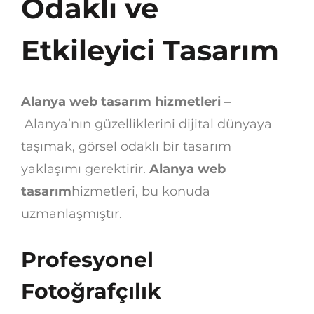
Odaklı ve
Etkileyici Tasarım
Alanya web tasarım hizmetleri –
Alanya’nın güzelliklerini dijital dünyaya
taşımak, görsel odaklı bir tasarım
yaklaşımı gerektirir.
Alanya web
tasarım
hizmetleri, bu konuda
uzmanlaşmıştır.
Profesyonel
Fotoğrafçılık