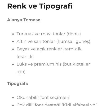
Renk ve Tipografi
Alanya Teması:
Turkuaz ve mavi tonlar (deniz)
Altın ve sarı tonlar (kumsal, güneş)
Beyaz ve açık renkler (temizlik,
ferahlık)
Lüks ve premium his (butik oteller
için)
Tipografi:
Okunabilir font seçimleri
Çok dilli font desteği (Kiril alfabesi vb.)