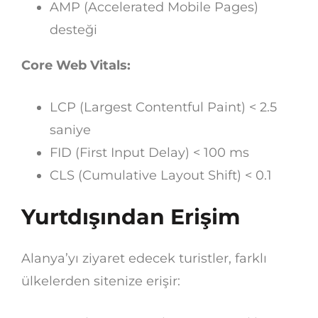
AMP (Accelerated Mobile Pages)
desteği
Core Web Vitals:
LCP (Largest Contentful Paint) < 2.5
saniye
FID (First Input Delay) < 100 ms
CLS (Cumulative Layout Shift) < 0.1
Yurtdışından Erişim
Alanya’yı ziyaret edecek turistler, farklı
ülkelerden sitenize erişir: