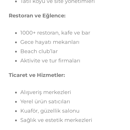
Tatil köyü ve site yönetimleri
Restoran ve Eğlence:
1000+ restoran, kafe ve bar
Gece hayatı mekanları
Beach club’lar
Aktivite ve tur firmaları
Ticaret ve Hizmetler:
Alışveriş merkezleri
Yerel ürün satıcıları
Kuaför, güzellik salonu
Sağlık ve estetik merkezleri