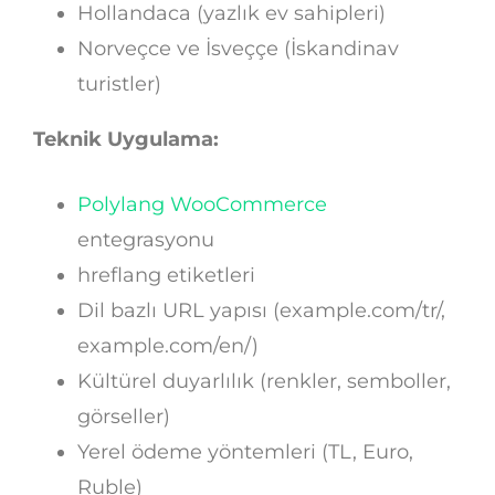
Hollandaca (yazlık ev sahipleri)
Norveçce ve İsveççe (İskandinav
turistler)
Teknik Uygulama:
Polylang WooCommerce
entegrasyonu
hreflang etiketleri
Dil bazlı URL yapısı (example.com/tr/,
example.com/en/)
Kültürel duyarlılık (renkler, semboller,
görseller)
Yerel ödeme yöntemleri (TL, Euro,
Ruble)