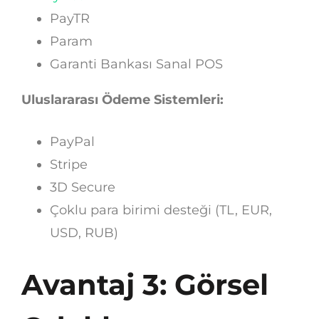
PayTR
Param
Garanti Bankası Sanal POS
Uluslararası Ödeme Sistemleri:
PayPal
Stripe
3D Secure
Çoklu para birimi desteği (TL, EUR,
USD, RUB)
Avantaj 3: Görsel