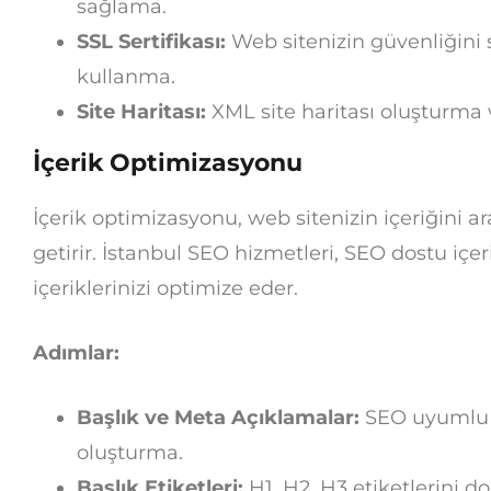
sağlama.
SSL Sertifikası:
Web sitenizin güvenliğini 
kullanma.
Site Haritası:
XML site haritası oluşturma
İçerik Optimizasyonu
İçerik optimizasyonu, web sitenizin içeriğini a
getirir. İstanbul SEO hizmetleri, SEO dostu içe
içeriklerinizi optimize eder.
Adımlar:
Başlık ve Meta Açıklamalar:
SEO uyumlu b
oluşturma.
Başlık Etiketleri:
H1, H2, H3 etiketlerini d