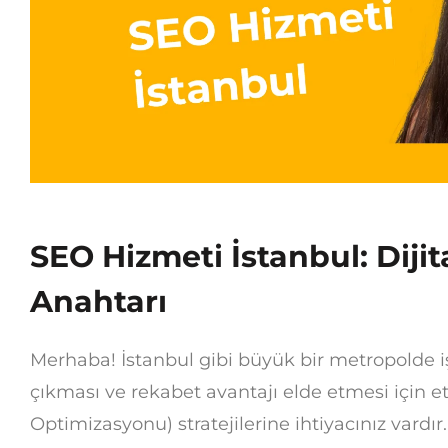
SEO Hizmeti İstanbul: Diji
Anahtarı
Merhaba! İstanbul gibi büyük bir metropolde i
çıkması ve rekabet avantajı elde etmesi için 
Optimizasyonu) stratejilerine ihtiyacınız vardı