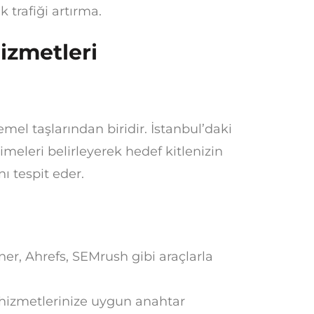
 trafiği artırma.
izmetleri
emel taşlarından biridir. İstanbul’daki
meleri belirleyerek hedef kitlenizin
ı tespit eder.
r, Ahrefs, SEMrush gibi araçlarla
hizmetlerinize uygun anahtar