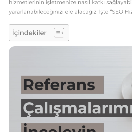
hizmetlerinin işletmenize nasıl katkı sağlayab
yararlanabileceğinizi ele alacağız. İşte “SEO Hi
İçindekiler