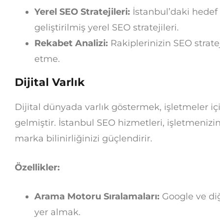
Yerel SEO Stratejileri:
İstanbul’daki hedef 
geliştirilmiş yerel SEO stratejileri.
Rekabet Analizi:
Rakiplerinizin SEO stratej
etme.
Dijital Varlık
Dijital dünyada varlık göstermek, işletmeler i
gelmiştir. İstanbul SEO hizmetleri, işletmenizi
marka bilinirliğinizi güçlendirir.
Özellikler:
Arama Motoru Sıralamaları:
Google ve diğ
yer almak.