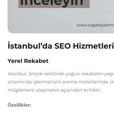
İstanbul’da SEO Hizmetler
Yerel Rekabet
İstanbul, birçok sektörde yoğun rekabetin yaşa
ortamında işletmenizin arama motorlarında üst
müşterilere ulaşmanız açısından kritiktir.
Özellikler: