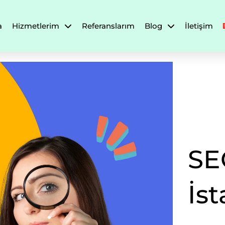
a
Hizmetlerim
Referanslarım
Blog
İletişim
SE
İs