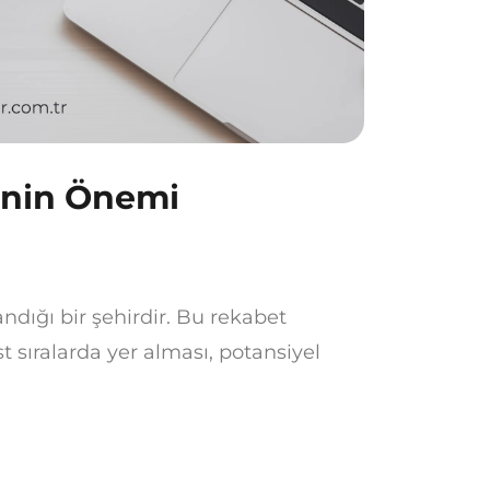
inin Önemi
ndığı bir şehirdir. Bu rekabet
 sıralarda yer alması, potansiyel