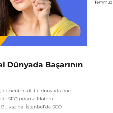
Temmuz 1
tal Dünyada Başarının
şletmenizin dijital dünyada öne
etkili SEO (Arama Motoru
r. Bu yazıda, İstanbul’da SEO