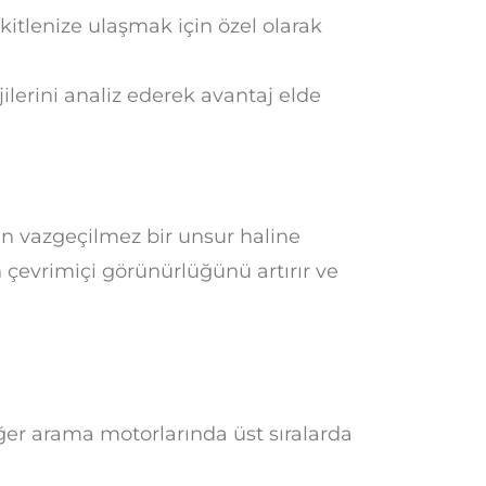
kitlenize ulaşmak için özel olarak
ilerini analiz ederek avantaj elde
çin vazgeçilmez bir unsur haline
n çevrimiçi görünürlüğünü artırır ve
er arama motorlarında üst sıralarda