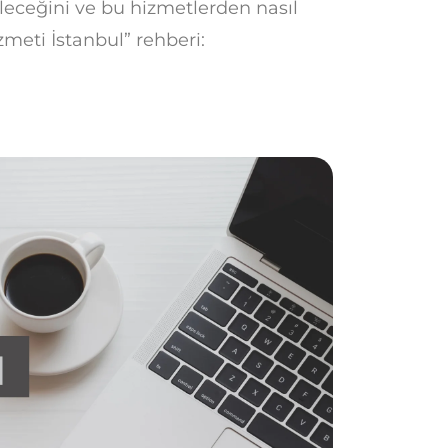
ileceğini ve bu hizmetlerden nasıl
zmeti İstanbul” rehberi: