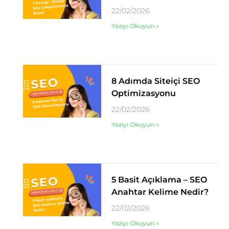
22/02/2026
Yazıyı Okuyun »
8 Adımda Siteiçi SEO
Optimizasyonu
22/02/2026
Yazıyı Okuyun »
5 Basit Açıklama – SEO
Anahtar Kelime Nedir?
22/02/2026
Yazıyı Okuyun »