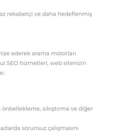
z rekabetçi ve daha hedeflenmiş
imize ederek arama motorları
bul SEO hizmetleri, web sitenizin
r.
n önbellekleme, sıkıştırma ve diğer
azlarda sorunsuz çalışmasını