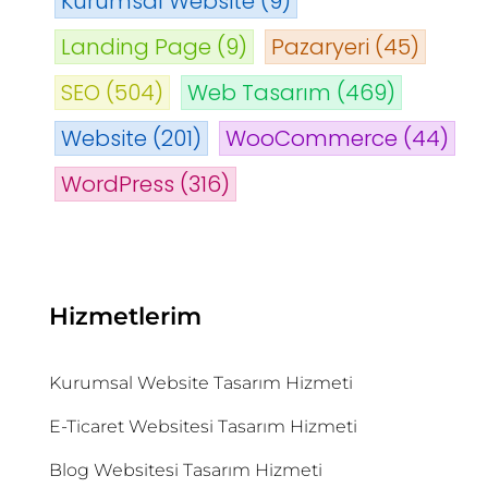
Kurumsal Website
(9)
Landing Page
(9)
Pazaryeri
(45)
SEO
(504)
Web Tasarım
(469)
Website
(201)
WooCommerce
(44)
WordPress
(316)
Hizmetlerim
Kurumsal Website Tasarım Hizmeti
E-Ticaret Websitesi Tasarım Hizmeti
Blog Websitesi Tasarım Hizmeti