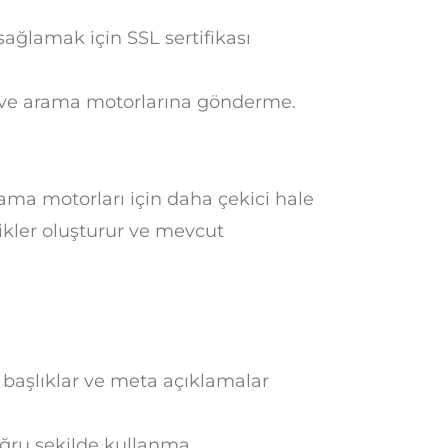
sağlamak için SSL sertifikası
 ve arama motorlarına gönderme.
rama motorları için daha çekici hale
rikler oluşturur ve mevcut
aşlıklar ve meta açıklamalar
oğru şekilde kullanma.