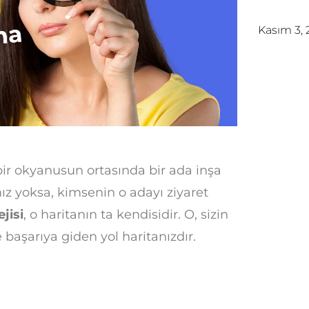
Kasım 3,
bir okyanusun ortasında bir ada inşa
ız yoksa, kimsenin o adayı ziyaret
jisi
, o haritanın ta kendisidir. O, sizin
 başarıya giden yol haritanızdır.