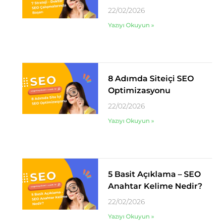
22/02/2026
Yazıyı Okuyun »
8 Adımda Siteiçi SEO
Optimizasyonu
22/02/2026
Yazıyı Okuyun »
5 Basit Açıklama – SEO
Anahtar Kelime Nedir?
22/02/2026
Yazıyı Okuyun »