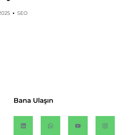
 2025
SEO
Bana Ulaşın