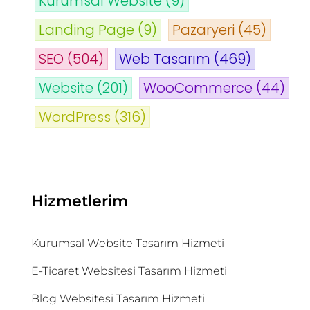
Kurumsal Website
(9)
Landing Page
(9)
Pazaryeri
(45)
SEO
(504)
Web Tasarım
(469)
Website
(201)
WooCommerce
(44)
WordPress
(316)
Hizmetlerim
Kurumsal Website Tasarım Hizmeti
E-Ticaret Websitesi Tasarım Hizmeti
Blog Websitesi Tasarım Hizmeti