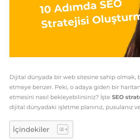
Dijital dünyada bir web sitesine sahip olmak, 
etmeye benzer. Peki, o adaya giden bir haritan
etmesini nasıl bekleyebilirsiniz? İşte
SEO strate
dijital dünyadaki işletme planınız, pusulanız ve
İçindekiler