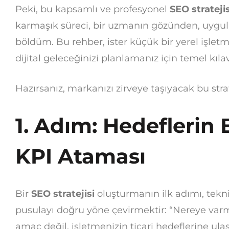
Peki, bu kapsamlı ve profesyonel
SEO stratejis
karmaşık süreci, bir uzmanın gözünden, uygula
böldüm. Bu rehber, ister küçük bir yerel işletm
dijital geleceğinizi planlamanız için temel kıl
Hazırsanız, markanızı zirveye taşıyacak bu stra
1. Adım: Hedeflerin 
KPI Ataması
Bir
SEO stratejisi
oluşturmanın ilk adımı, tek
pusulayı doğru yöne çevirmektir: “Nereye varm
amaç değil, işletmenizin ticari hedeflerine ulaş