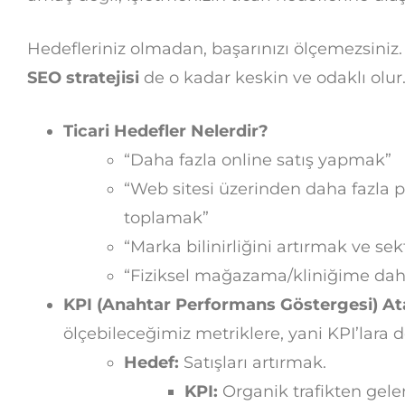
Hedefleriniz olmadan, başarınızı ölçemezsiniz.
SEO stratejisi
de o kadar keskin ve odaklı olur
Ticari Hedefler Nelerdir?
“Daha fazla online satış yapmak”
“Web sitesi üzerinden daha fazla p
toplamak”
“Marka bilinirliğini artırmak ve se
“Fiziksel mağazama/kliniğime dah
KPI (Anahtar Performans Göstergesi) At
ölçebileceğimiz metriklere, yani KPI’lara 
Hedef:
Satışları artırmak.
KPI:
Organik trafikten gelen