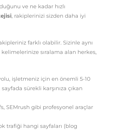
lduğunu ve ne kadar hızlı
ejisi
, rakiplerinizi sizden daha iyi
akipleriniz farklı olabilir. Sizinle aynı
kelimelerinize sıralama alan herkes,
olu, işletmeniz için en önemli 5-10
 sayfada sürekli karşınıza çıkan
s, SEMrush gibi profesyonel araçlar
k trafiği hangi sayfaları (blog