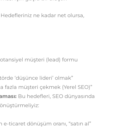
 Hedefleriniz ne kadar net olursa,
.
otansiyel müşteri (lead) formu
ktörde ‘düşünce lideri’ olmak”
a fazla müşteri çekmek (Yerel SEO)”
aması:
Bu hedefleri, SEO dünyasında
dönüştürmeliyiz:
 e-ticaret dönüşüm oranı, “satın al”