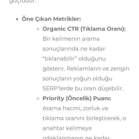
güçlüdür.
Öne Çıkan Metrikler:
Organic CTR (Tıklama Oranı):
Bir kelimenin arama
sonuçlarında ne kadar
“tıklanabilir” olduğunu
gösterir. Reklamların ve zengin
sonuçların yoğun olduğu
SERP’lerde bu oran düşebilir.
Priority (Öncelik) Puanı:
Arama hacmi, zorluk ve
tıklama oranını birleştirerek, o
anahtar kelimeye
odaklanmanın ne kadar