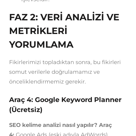
FAZ 2: VERİ ANALİZİ VE
METRİKLERİ
YORUMLAMA
Fikirlerimizi topladıktan sonra, bu fikirleri
somut verilerle doğrulamamız ve
önceliklendirmemiz gerekir.
Araç 4: Google Keyword Planner
(Ücretsiz)
SEO kelime analizi nasıl yapılır? Araç
4:
Google Ads (eski adıyla AdWords)