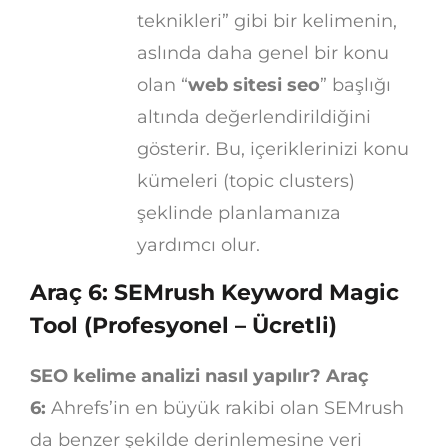
teknikleri” gibi bir kelimenin,
aslında daha genel bir konu
olan “
web sitesi seo
” başlığı
altında değerlendirildiğini
gösterir. Bu, içeriklerinizi konu
kümeleri (topic clusters)
şeklinde planlamanıza
yardımcı olur.
Araç 6: SEMrush Keyword Magic
Tool (Profesyonel – Ücretli)
SEO kelime analizi nasıl yapılır? Araç
6:
Ahrefs’in en büyük rakibi olan SEMrush
da benzer şekilde derinlemesine veri