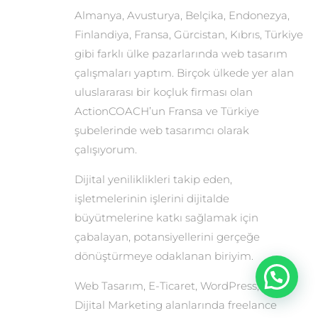
Almanya, Avusturya, Belçika, Endonezya,
Finlandiya, Fransa, Gürcistan, Kıbrıs, Türkiye
gibi farklı ülke pazarlarında web tasarım
çalışmaları yaptım. Birçok ülkede yer alan
uluslararası bir koçluk firması olan
ActionCOACH’un Fransa ve Türkiye
şubelerinde web tasarımcı olarak
çalışıyorum.
Dijital yeniliklikleri takip eden,
işletmelerinin işlerini dijitalde
büyütmelerine katkı sağlamak için
çabalayan, potansiyellerini gerçeğe
dönüştürmeye odaklanan biriyim.
Web Tasarım, E-Ticaret, WordPress, SEO,
Dijital Marketing alanlarında freelance