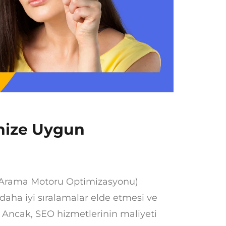
enize Uygun
 (Arama Motoru Optimizasyonu)
daha iyi sıralamalar elde etmesi ve
ar. Ancak, SEO hizmetlerinin maliyeti