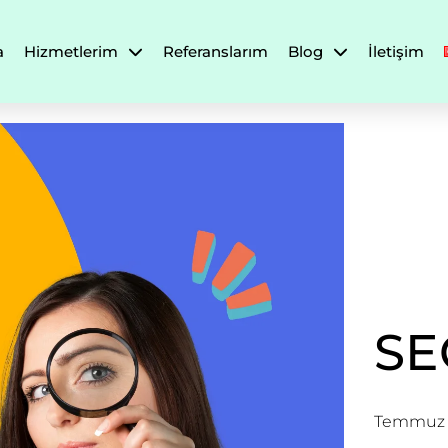
a
Hizmetlerim
Referanslarım
Blog
İletişim
SE
Temmuz 