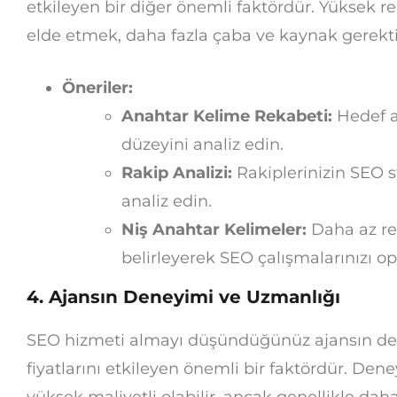
etkileyen bir diğer önemli faktördür. Yüksek r
elde etmek, daha fazla çaba ve kaynak gerektir
Öneriler:
Anahtar Kelime Rekabeti:
Hedef a
düzeyini analiz edin.
Rakip Analizi:
Rakiplerinizin SEO st
analiz edin.
Niş Anahtar Kelimeler:
Daha az rek
belirleyerek SEO çalışmalarınızı op
4. Ajansın Deneyimi ve Uzmanlığı
SEO hizmeti almayı düşündüğünüz ajansın de
fiyatlarını etkileyen önemli bir faktördür. Den