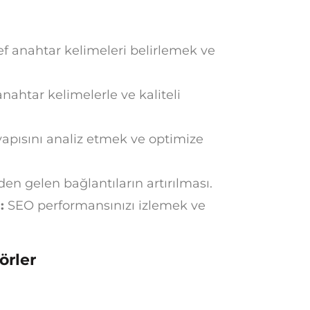
 anahtar kelimeleri belirlemek ve
anahtar kelimelerle ve kaliteli
yapısını analiz etmek ve optimize
den gelen bağlantıların artırılması.
:
SEO performansınızı izlemek ve
örler