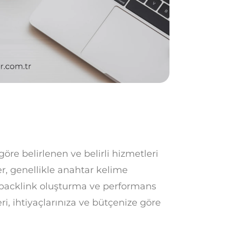
öre belirlenen ve belirli hizmetleri
r, genellikle anahtar kelime
, backlink oluşturma ve performans
eri, ihtiyaçlarınıza ve bütçenize göre