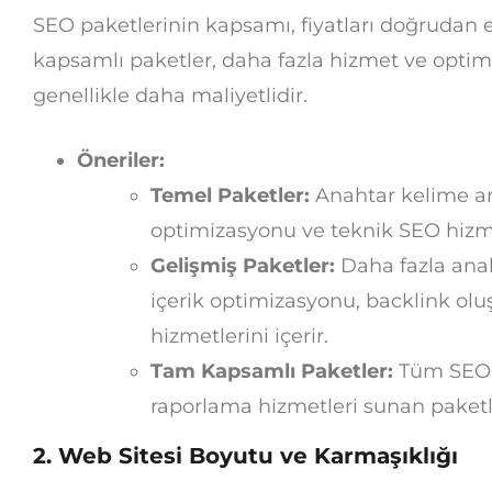
SEO paketlerinin kapsamı, fiyatları doğrudan e
kapsamlı paketler, daha fazla hizmet ve optimi
genellikle daha maliyetlidir.
Öneriler:
Temel Paketler:
Anahtar kelime ara
optimizasyonu ve teknik SEO hizmet
Gelişmiş Paketler:
Daha fazla ana
içerik optimizasyonu, backlink ol
hizmetlerini içerir.
Tam Kapsamlı Paketler:
Tüm SEO bi
raporlama hizmetleri sunan paketl
2. Web Sitesi Boyutu ve Karmaşıklığı