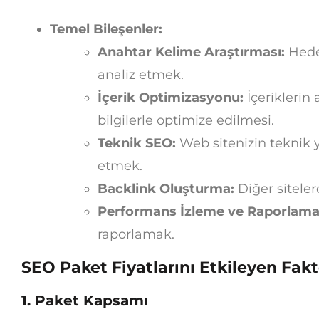
Temel Bileşenler:
Anahtar Kelime Araştırması:
Hedef
analiz etmek.
İçerik Optimizasyonu:
İçeriklerin 
bilgilerle optimize edilmesi.
Teknik SEO:
Web sitenizin teknik 
etmek.
Backlink Oluşturma:
Diğer siteler
Performans İzleme ve Raporlama
raporlamak.
SEO Paket Fiyatlarını Etkileyen Fakt
1. Paket Kapsamı