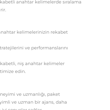
ekabetli anahtar kelimelerde sıralama
ir.
nahtar kelimelerinizin rekabet
ratejilerini ve performanslarını
abetli, niş anahtar kelimeler
timize edin.
neyimi ve uzmanlığı, paket
eyimli ve uzman bir ajans, daha