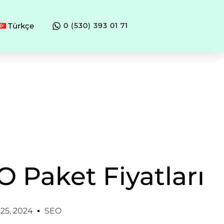
Türkçe
0 (530) 393 01 71
O Paket Fiyatları
25, 2024
SEO