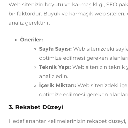
Web sitenizin boyutu ve karmaşıklığı, SEO pake
bir faktördür. Büyük ve karmaşık web siteleri,
analiz gerektirir.
Öneriler:
Sayfa Sayısı:
Web sitenizdeki sayfa 
optimize edilmesi gereken alanları
Teknik Yapı:
Web sitenizin teknik y
analiz edin.
İçerik Miktarı:
Web sitenizdeki içer
optimize edilmesi gereken alanların
3. Rekabet Düzeyi
Hedef anahtar kelimelerinizin rekabet düzeyi,