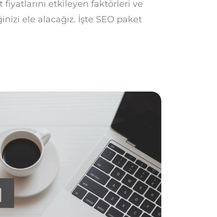
iyatlarını etkileyen faktörleri ve
nizi ele alacağız. İşte SEO paket