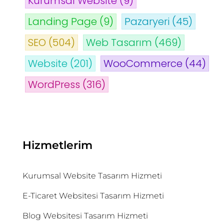
Kurumsal Website
(9)
Landing Page
(9)
Pazaryeri
(45)
SEO
(504)
Web Tasarım
(469)
Website
(201)
WooCommerce
(44)
WordPress
(316)
Hizmetlerim
Kurumsal Website Tasarım Hizmeti
E-Ticaret Websitesi Tasarım Hizmeti
Blog Websitesi Tasarım Hizmeti