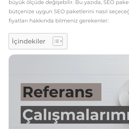
büyük ölçüde değişebilir. Bu yazıda, SEO paket f
bütçenize uygun SEO paketlerini nasıl seçeceği
fiyatları hakkında bilmeniz gerekenler:
İçindekiler