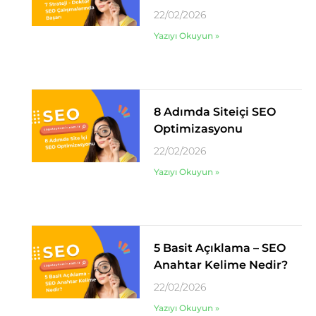
22/02/2026
Yazıyı Okuyun »
8 Adımda Siteiçi SEO
Optimizasyonu
22/02/2026
Yazıyı Okuyun »
5 Basit Açıklama – SEO
Anahtar Kelime Nedir?
22/02/2026
Yazıyı Okuyun »