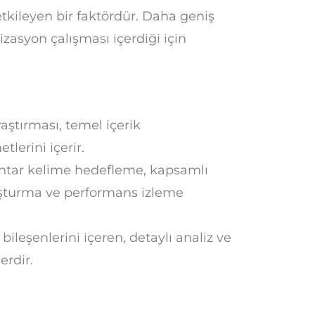
tkileyen bir faktördür. Daha geniş
zasyon çalışması içerdiği için
ştırması, temel içerik
lerini içerir.
htar kelime hedefleme, kapsamlı
uşturma ve performans izleme
leşenlerini içeren, detaylı analiz ve
erdir.