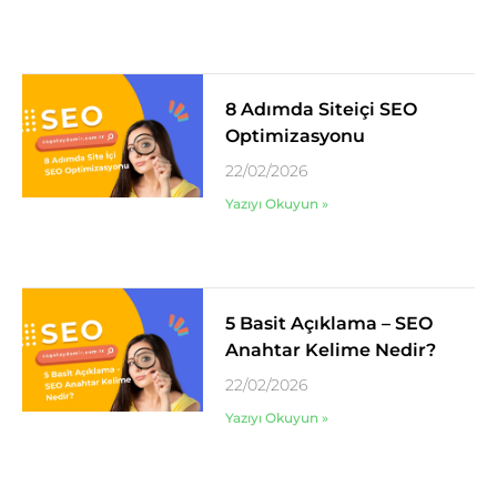
8 Adımda Siteiçi SEO
Optimizasyonu
22/02/2026
Yazıyı Okuyun »
5 Basit Açıklama – SEO
Anahtar Kelime Nedir?
22/02/2026
Yazıyı Okuyun »