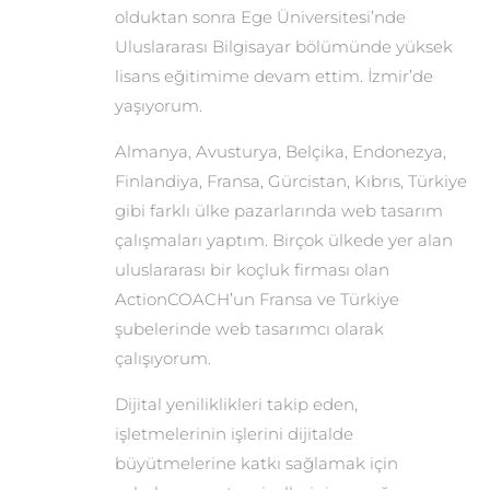
olduktan sonra Ege Üniversitesi’nde
Uluslararası Bilgisayar bölümünde yüksek
lisans eğitimime devam ettim. İzmir’de
yaşıyorum.
Almanya, Avusturya, Belçika, Endonezya,
Finlandiya, Fransa, Gürcistan, Kıbrıs, Türkiye
gibi farklı ülke pazarlarında web tasarım
çalışmaları yaptım. Birçok ülkede yer alan
uluslararası bir koçluk firması olan
ActionCOACH’un Fransa ve Türkiye
şubelerinde web tasarımcı olarak
çalışıyorum.
Dijital yeniliklikleri takip eden,
işletmelerinin işlerini dijitalde
büyütmelerine katkı sağlamak için