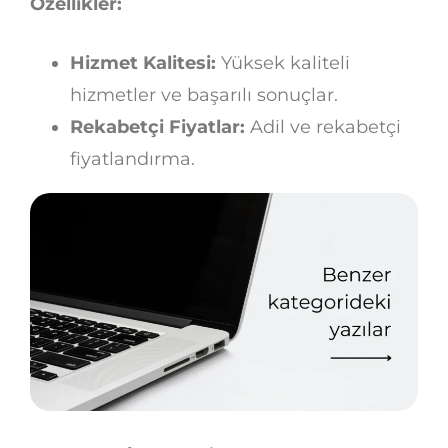
Özellikler:
Hizmet Kalitesi:
Yüksek kaliteli
hizmetler ve başarılı sonuçlar.
Rekabetçi Fiyatlar:
Adil ve rekabetçi
fiyatlandırma.