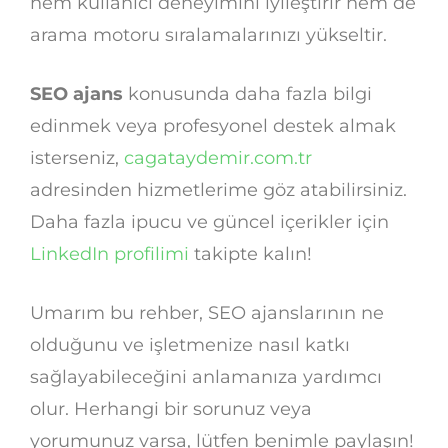
hem kullanıcı deneyimini iyileştirir hem de
arama motoru sıralamalarınızı yükseltir.
SEO ajans
konusunda daha fazla bilgi
edinmek veya profesyonel destek almak
isterseniz,
cagataydemir.com.tr
adresinden hizmetlerime göz atabilirsiniz.
Daha fazla ipucu ve güncel içerikler için
LinkedIn profilimi
takipte kalın!
Umarım bu rehber, SEO ajanslarının ne
olduğunu ve işletmenize nasıl katkı
sağlayabileceğini anlamanıza yardımcı
olur. Herhangi bir sorunuz veya
yorumunuz varsa, lütfen benimle paylaşın!