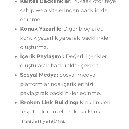
Kaliteli Backlinkler:
Yüksek otoriteye
sahip web sitelerinden backlinkler
edinme.
Konuk Yazarlık:
Diğer bloglarda
konuk yazarlık yaparak backlinkler
oluşturma.
İçerik Paylaşımı:
Değerli içerikler
oluşturarak backlinkler çekme.
Sosyal Medya:
Sosyal medya
platformlarında içeriklerinizi
paylaşarak backlinkler edinme.
Broken Link Building:
Kırık linkleri
tespit edip düzelterek backlink
fırsatları yaratma.