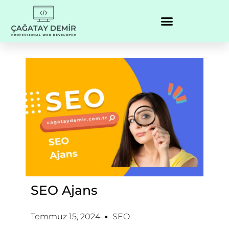
SEO Ajans
Temmuz 15, 2024
SEO