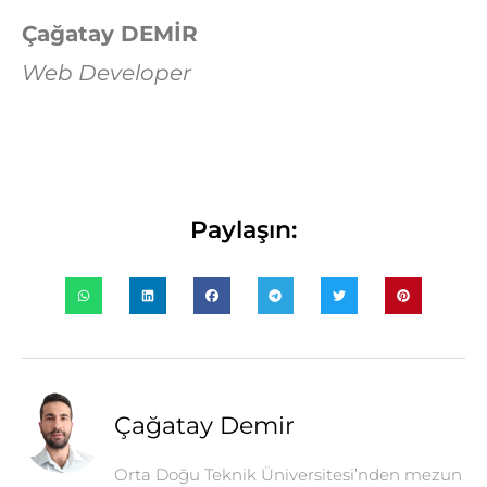
Çağatay DEMİR
Web Developer
Paylaşın:
Çağatay Demir
Orta Doğu Teknik Üniversitesi’nden mezun