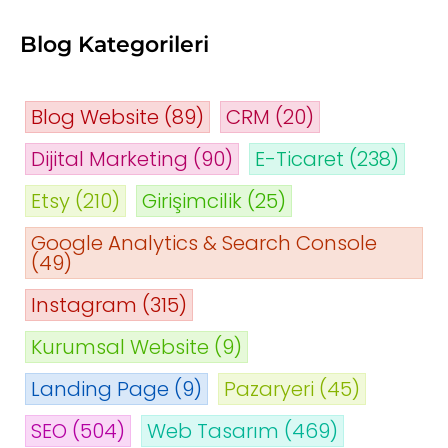
Blog Kategorileri
Blog Website
(89)
CRM
(20)
Dijital Marketing
(90)
E-Ticaret
(238)
Etsy
(210)
Girişimcilik
(25)
Google Analytics & Search Console
(49)
Instagram
(315)
Kurumsal Website
(9)
Landing Page
(9)
Pazaryeri
(45)
SEO
(504)
Web Tasarım
(469)