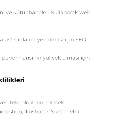
ini ve kütüphaneleri kullanarak web
 üst sıralarda yer alması için SEO
e performansının yüksek olması için
ilikleri
eb teknolojilerini bilmek.
otoshop, Illustrator, Sketch vb.)