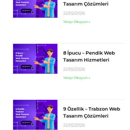
Tasarım Çözümleri
22/02/2026
Yazıyı Okuyun »
8 İpucu – Pendik Web
Tasarım Hizmetleri
22/02/2026
Yazıyı Okuyun »
9 Özellik – Trabzon Web
Tasarım Çözümleri
22/02/2026