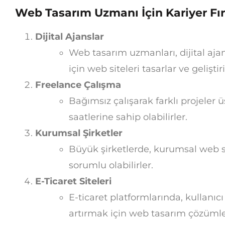
Web Tasarım Uzmanı İçin Kariyer Fır
Dijital Ajanslar
Web tasarım uzmanları, dijital ajan
için web siteleri tasarlar ve geliştiri
Freelance Çalışma
Bağımsız çalışarak farklı projeler 
saatlerine sahip olabilirler.
Kurumsal Şirketler
Büyük şirketlerde, kurumsal web s
sorumlu olabilirler.
E-Ticaret Siteleri
E-ticaret platformlarında, kullanıcı
artırmak için web tasarım çözümler