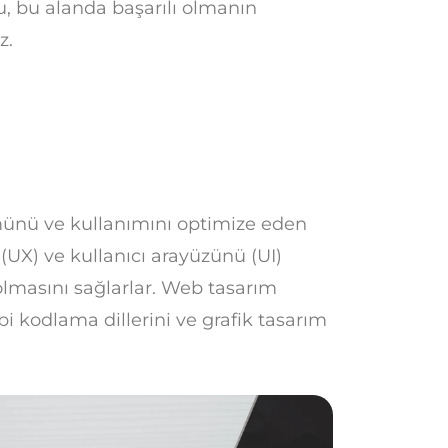
, bu alanda başarılı olmanın
z.
ünü ve kullanımını optimize eden
 (UX) ve kullanıcı arayüzünü (UI)
l olmasını sağlarlar. Web tasarım
i kodlama dillerini ve grafik tasarım