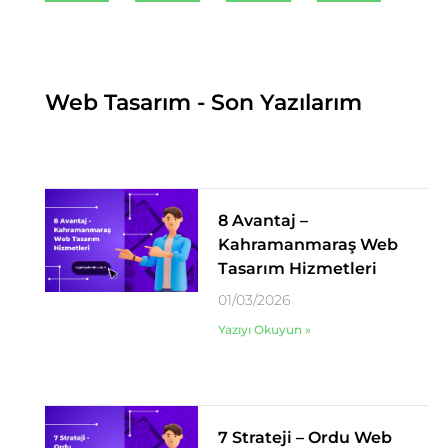
Web Tasarım - Son Yazılarım
8 Avantaj –
Kahramanmaraş Web
Tasarım Hizmetleri
01/03/2026
Yazıyı Okuyun »
7 Strateji – Ordu Web