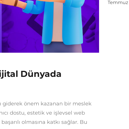
Temmuz 1
jital Dünyada
ğı giderek önem kazanan bir meslek
ıcı dostu, estetik ve işlevsel web
a başarılı olmasına katkı sağlar. Bu