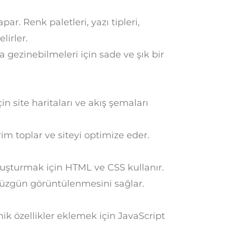
ar. Renk paletleri, yazı tipleri,
lirler.
a gezinebilmeleri için sade ve şık bir
in site haritaları ve akış şemaları
irim toplar ve siteyi optimize eder.
 oluşturmak için HTML ve CSS kullanır.
düzgün görüntülenmesini sağlar.
ik özellikler eklemek için JavaScript