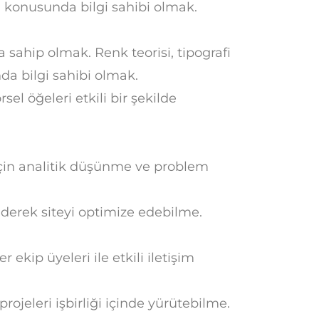
konusunda bilgi sahibi olmak.
a sahip olmak. Renk teorisi, tipografi
a bilgi sahibi olmak.
el öğeleri etkili bir şekilde
 için analitik düşünme ve problem
 ederek siteyi optimize edebilme.
r ekip üyeleri ile etkili iletişim
ojeleri işbirliği içinde yürütebilme.