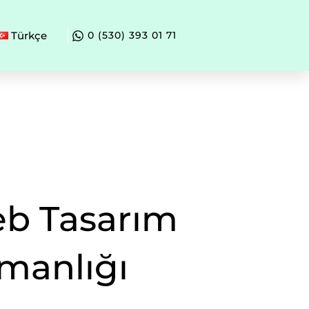
Türkçe
0 (530) 393 01 71
b Tasarım
manlığı