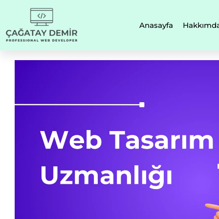
Anasayfa
Hakkımd