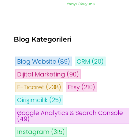
Yazıyı Okuyun »
Blog Kategorileri
Blog Website
(89)
CRM
(20)
Dijital Marketing
(90)
E-Ticaret
(238)
Etsy
(210)
Girişimcilik
(25)
Google Analytics & Search Console
(49)
Instagram
(315)