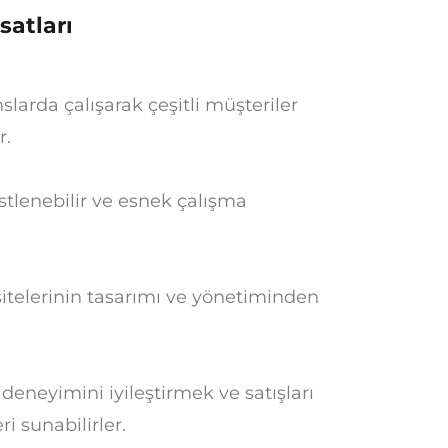
satları
slarda çalışarak çeşitli müşteriler
r.
üstlenebilir ve esnek çalışma
itelerinin tasarımı ve yönetiminden
 deneyimini iyileştirmek ve satışları
i sunabilirler.