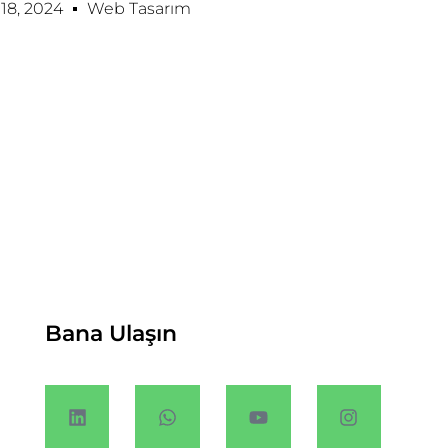
8, 2024
Web Tasarım
Bana Ulaşın