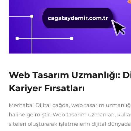
Web Tasarım Uzmanlığı: Di
Kariyer Fırsatları
Merhaba! Dijital çağda, web tasarım uzmanlı
haline gelmiştir. Web tasarım uzmanları, kullan
siteleri oluşturarak işletmelerin dijital dünyad