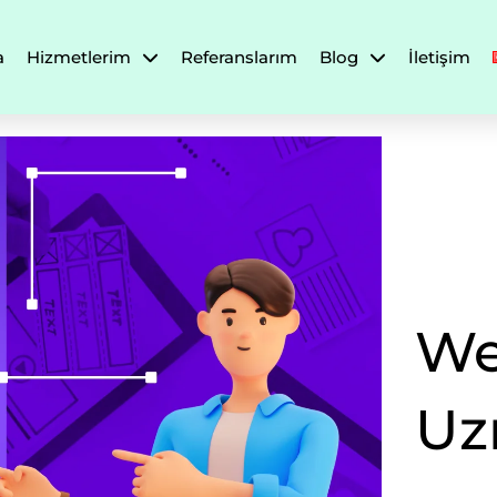
a
Hizmetlerim
Referanslarım
Blog
İletişim
We
Uz