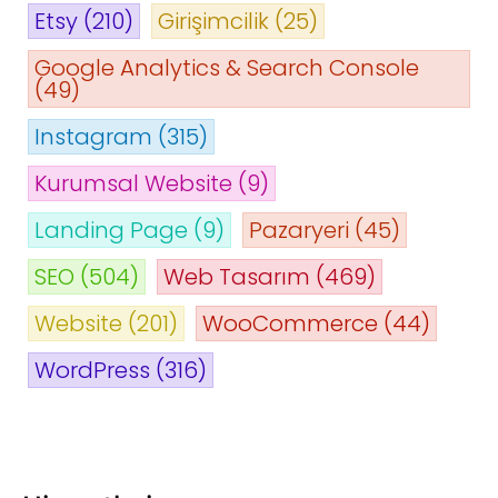
Etsy
(210)
Girişimcilik
(25)
Google Analytics & Search Console
(49)
Instagram
(315)
Kurumsal Website
(9)
Landing Page
(9)
Pazaryeri
(45)
SEO
(504)
Web Tasarım
(469)
Website
(201)
WooCommerce
(44)
WordPress
(316)