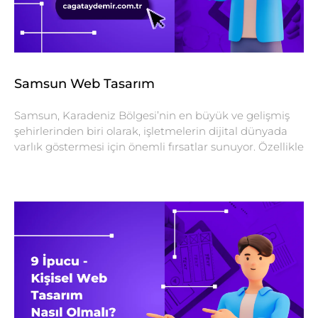
Samsun Web Tasarım
Samsun, Karadeniz Bölgesi’nin en büyük ve gelişmiş
şehirlerinden biri olarak, işletmelerin dijital dünyada
varlık göstermesi için önemli fırsatlar sunuyor. Özellikle