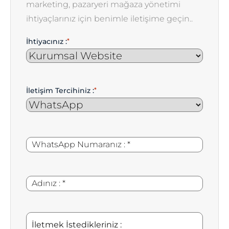
marketing, pazaryeri mağaza yönetimi
ihtiyaçlarınız için benimle iletişime geçin..
İhtiyacınız :
*
İletişim Tercihiniz :
*
WhatsApp
*
Numaranız
:
Adınız
*
:
İletmek
İstedikleriniz