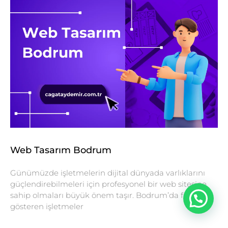
Web Tasarım Bodrum
Günümüzde işletmelerin dijital dünyada varlıklarını
güçlendirebilmeleri için profesyonel bir web sitesine
sahip olmaları büyük önem taşır. Bodrum’da faaliyet
gösteren işletmeler