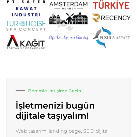
Benimle İletişime Geçin
İşletmenizi bugün
dijitale taşıyalım!
Web tasarım, landing page, SEO, dijital