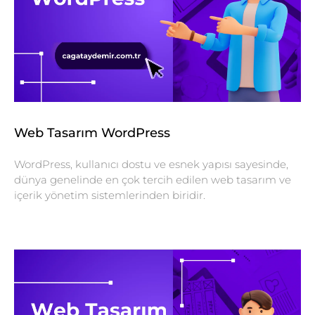
Web Tasarım WordPress
WordPress, kullanıcı dostu ve esnek yapısı sayesinde,
dünya genelinde en çok tercih edilen web tasarım ve
içerik yönetim sistemlerinden biridir.