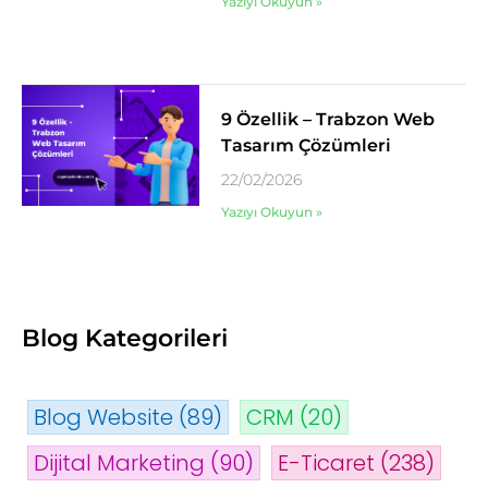
Yazıyı Okuyun »
9 Özellik – Trabzon Web
Tasarım Çözümleri
22/02/2026
Yazıyı Okuyun »
Blog Kategorileri
Blog Website
(89)
CRM
(20)
Dijital Marketing
(90)
E-Ticaret
(238)