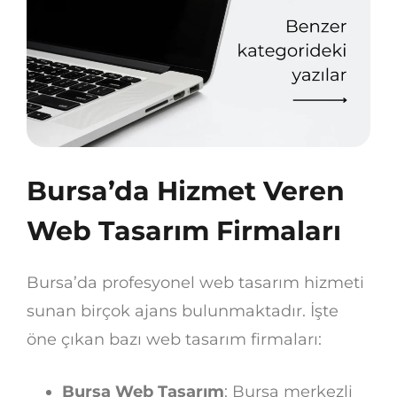
Bursa’da Hizmet Veren
Web Tasarım Firmaları
Bursa’da profesyonel web tasarım hizmeti
sunan birçok ajans bulunmaktadır. İşte
öne çıkan bazı web tasarım firmaları:
Bursa Web Tasarım
: Bursa merkezli