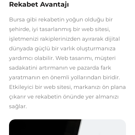
Rekabet Avantajı
Bursa gibi rekabetin yoğun olduğu bir
şehirde, iyi tasarlanmış bir web sitesi,
işletmenizi rakiplerinizden ayırarak dijital
dünyada güçlü bir varlık oluşturmanıza
yardımcı olabilir. Web tasarımı, müşteri
sadakatini artırmanın ve pazarda fark
yaratmanın en önemli yollarından biridir.
Etkileyici bir web sitesi, markanızı ön plana
çıkarır ve rekabetin önünde yer almanızı
sağlar.