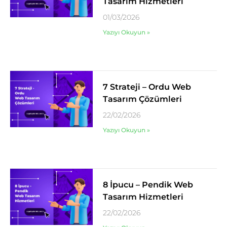
Tasarım Hizmetleri
01/03/2026
Yazıyı Okuyun »
7 Strateji – Ordu Web
Tasarım Çözümleri
22/02/2026
Yazıyı Okuyun »
8 İpucu – Pendik Web
Tasarım Hizmetleri
22/02/2026