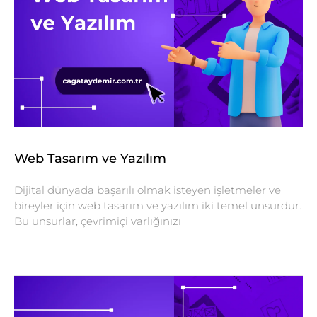
Web Tasarım ve Yazılım
Dijital dünyada başarılı olmak isteyen işletmeler ve
bireyler için web tasarım ve yazılım iki temel unsurdur.
Bu unsurlar, çevrimiçi varlığınızı