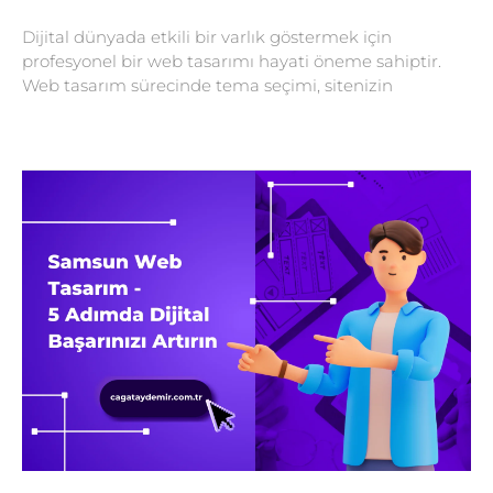
Dijital dünyada etkili bir varlık göstermek için
profesyonel bir web tasarımı hayati öneme sahiptir.
Web tasarım sürecinde tema seçimi, sitenizin