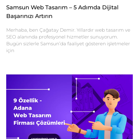
Samsun Web Tasarım – 5 Adımda Dijital
Başarınızı Artırın
Merhaba, ben Çağatay Demir. Yıllardır web tasarım ve
SEO alanında profesyonel hizmetler sunuyorum.
Bugün sizlerle Samsun’da faaliyet gösteren işletmeler
için