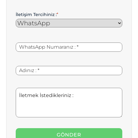
İletişim Tercihiniz :
*
WhatsApp
*
Numaranız
:
Adınız
*
:
İletmek
İstedikleriniz
: