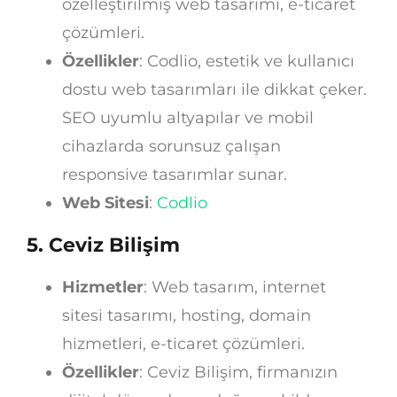
özelleştirilmiş web tasarımı, e-ticaret
çözümleri.
Özellikler
: Codlio, estetik ve kullanıcı
dostu web tasarımları ile dikkat çeker.
SEO uyumlu altyapılar ve mobil
cihazlarda sorunsuz çalışan
responsive tasarımlar sunar.
Web Sitesi
:
Codlio
5.
Ceviz Bilişim
Hizmetler
: Web tasarım, internet
sitesi tasarımı, hosting, domain
hizmetleri, e-ticaret çözümleri.
Özellikler
: Ceviz Bilişim, firmanızın