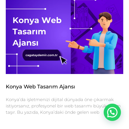
Konya Web Tasarım Ajansı
Konya’da işletmenizi dijital dünyada öne çıkarmak
istiyorsanız, profesyonel bir web tasarımı büyük önem
taşır. Bu yazıda, Konya’daki önde gelen web