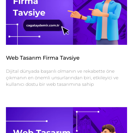
Web Tasarım Firma Tavsiye
Dijital dünyada başarılı olmanın ve rekabette öne
çıkmanın en önemli unsurlarından biri, etkileyici ve
kullanıcı dostu bir web tasarımına sahip