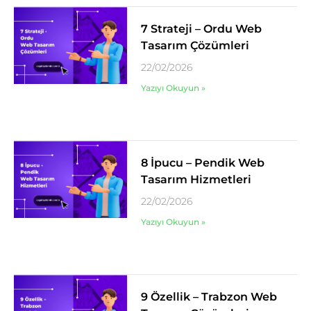
7 Strateji – Ordu Web
Tasarım Çözümleri
22/02/2026
Yazıyı Okuyun »
8 İpucu – Pendik Web
Tasarım Hizmetleri
22/02/2026
Yazıyı Okuyun »
9 Özellik – Trabzon Web