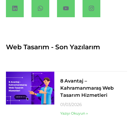
Web Tasarım - Son Yazılarım
8 Avantaj –
Kahramanmaraş Web
Tasarım Hizmetleri
01/03/2026
Yazıyı Okuyun »