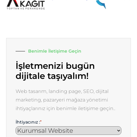
Benimle İletişime Geçin
İşletmenizi bugün
dijitale taşıyalım!
Web tasarım, landing page, SEO, dijital
marketing, pazaryeri mağaza yönetimi
ihtiyaçlarınız için benimle iletişime geçin..
İhtiyacınız :
*