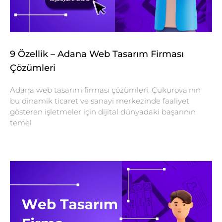
9 Özellik – Adana Web Tasarım Firması
Çözümleri
Adana web tasarım firması çözümleri, Çukurova’nın
bu dinamik ticaret ve sanayi merkezinde faaliyet
gösteren işletmeler için dijital dünyadaki başarının
temel