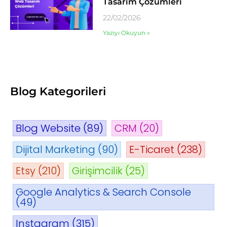
Tasarım Çözümleri
22/02/2026
Yazıyı Okuyun »
Blog Kategorileri
Blog Website
(89)
CRM
(20)
Dijital Marketing
(90)
E-Ticaret
(238)
Etsy
(210)
Girişimcilik
(25)
Google Analytics & Search Console
(49)
Instagram
(315)