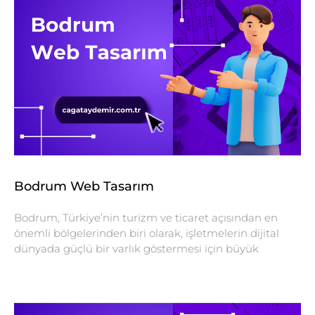
Bodrum Web Tasarım
Bodrum, Türkiye’nin turizm ve ticaret açısından en
önemli bölgelerinden biri olarak, işletmelerin dijital
dünyada güçlü bir varlık göstermesi için büyük