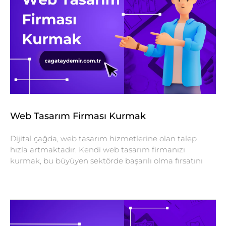
Web Tasarım Firması Kurmak
Dijital çağda, web tasarım hizmetlerine olan talep
hızla artmaktadır. Kendi web tasarım firmanızı
kurmak, bu büyüyen sektörde başarılı olma fırsatını