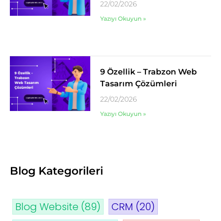
22/02/2026
Yazıyı Okuyun »
9 Özellik – Trabzon Web
Tasarım Çözümleri
22/02/2026
Yazıyı Okuyun »
Blog Kategorileri
Blog Website
(89)
CRM
(20)