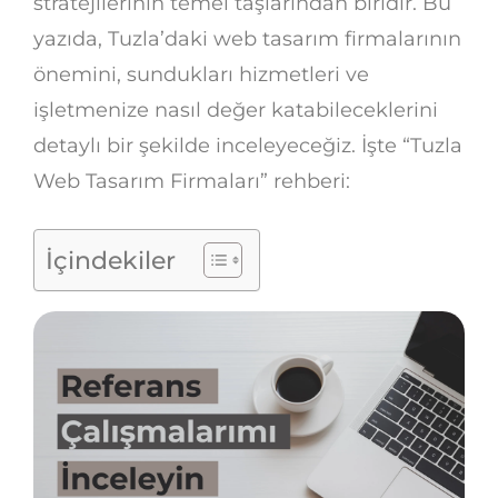
stratejilerinin temel taşlarından biridir. Bu
yazıda, Tuzla’daki web tasarım firmalarının
önemini, sundukları hizmetleri ve
işletmenize nasıl değer katabileceklerini
detaylı bir şekilde inceleyeceğiz. İşte “Tuzla
Web Tasarım Firmaları” rehberi:
İçindekiler