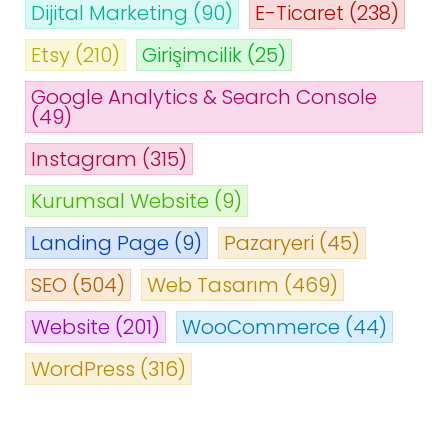
Dijital Marketing
(90)
E-Ticaret
(238)
Etsy
(210)
Girişimcilik
(25)
Google Analytics & Search Console
(49)
Instagram
(315)
Kurumsal Website
(9)
Landing Page
(9)
Pazaryeri
(45)
SEO
(504)
Web Tasarım
(469)
Website
(201)
WooCommerce
(44)
WordPress
(316)