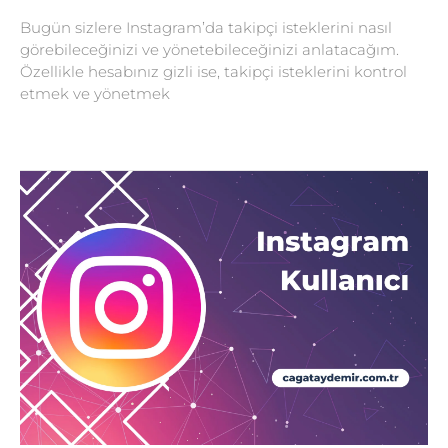
Bugün sizlere Instagram’da takipçi isteklerini nasıl
görebileceğinizi ve yönetebileceğinizi anlatacağım.
Özellikle hesabınız gizli ise, takipçi isteklerini kontrol
etmek ve yönetmek