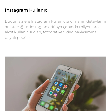
Instagram Kullanıcı
Bugün sizlere Instagram kullanıcısı olmanın detaylarını
anlatacağım. Instagram, dünya çapında milyonlarca
aktif kullanıcısı olan, fotoğraf ve video paylaşımına
dayalı popüler