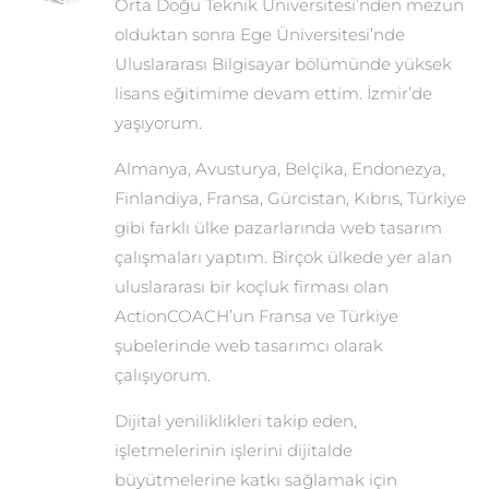
Orta Doğu Teknik Üniversitesi’nden mezun
olduktan sonra Ege Üniversitesi’nde
Uluslararası Bilgisayar bölümünde yüksek
lisans eğitimime devam ettim. İzmir’de
yaşıyorum.
Almanya, Avusturya, Belçika, Endonezya,
Finlandiya, Fransa, Gürcistan, Kıbrıs, Türkiye
gibi farklı ülke pazarlarında web tasarım
çalışmaları yaptım. Birçok ülkede yer alan
uluslararası bir koçluk firması olan
ActionCOACH’un Fransa ve Türkiye
şubelerinde web tasarımcı olarak
çalışıyorum.
Dijital yeniliklikleri takip eden,
işletmelerinin işlerini dijitalde
büyütmelerine katkı sağlamak için