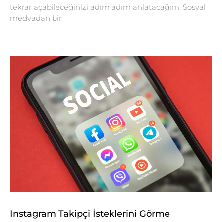
tekrar açabileceğinizi adım adım anlatacağım. Sosyal
medyadan bir
Instagram Takipçi İsteklerini Görme