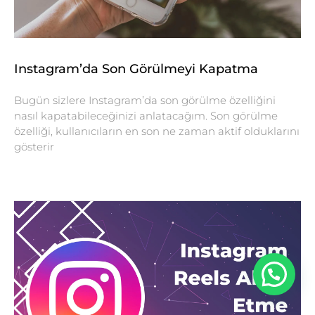
Instagram’da Son Görülmeyi Kapatma
Bugün sizlere Instagram’da son görülme özelliğini
nasıl kapatabileceğinizi anlatacağım. Son görülme
özelliği, kullanıcıların en son ne zaman aktif olduklarını
gösterir