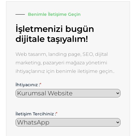
Benimle İletişime Geçin
İşletmenizi bugün
dijitale taşıyalım!
Web tasarım, landing page, SEO, dijital
marketing, pazaryeri mağaza yönetimi
ihtiyaçlarınız için benimle iletişime geçin..
İhtiyacınız :
*
İletişim Tercihiniz :
*