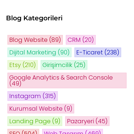
Blog Kategorileri
Blog Website
(89)
CRM
(20)
Dijital Marketing
(90)
E-Ticaret
(238)
Etsy
(210)
Girişimcilik
(25)
Google Analytics & Search Console
(49)
Instagram
(315)
Kurumsal Website
(9)
Landing Page
(9)
Pazaryeri
(45)
SEO
(504)
Web Tasarım
(469)