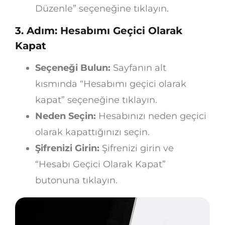
Düzenle” seçeneğine tıklayın.
3. Adım: Hesabımı Geçici Olarak
Kapat
Seçeneği Bulun:
Sayfanın alt
kısmında “Hesabımı geçici olarak
kapat” seçeneğine tıklayın.
Neden Seçin:
Hesabınızı neden geçici
olarak kapattığınızı seçin.
Şifrenizi Girin:
Şifrenizi girin ve
“Hesabı Geçici Olarak Kapat”
butonuna tıklayın.