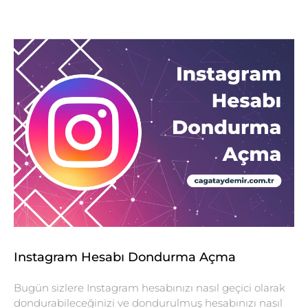
Instagram Hesabı Dondurma Açma
Bugün sizlere Instagram hesabınızı nasıl geçici olarak
dondurabileceğinizi ve dondurulmuş hesabınızı nasıl