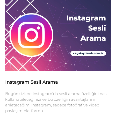
Instagram Sesli Arama
Bugün sizlere Instagram’da sesli arama özelliğini nasıl
kullanabileceğinizi ve bu özelliğin avantajlarını
anlatacağım. Instagram, sadece fotoğraf ve video
paylaşım platformu