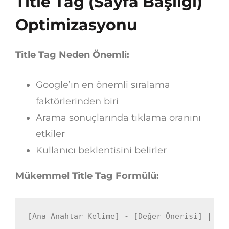
Title Tag (Sayfa Başlığı)
Optimizasyonu
Title Tag Neden Önemli:
Google’ın en önemli sıralama
faktörlerinden biri
Arama sonuçlarında tıklama oranını
etkiler
Kullanıcı beklentisini belirler
Mükemmel Title Tag Formülü:
[Ana Anahtar Kelime] - [Değer Önerisi] | [M