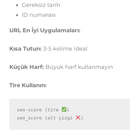
Gereksiz tarih
ID numarası
URL En İyi Uygulamaları:
Kısa Tutun:
3-5 kelime ideal
Küçük Harf:
Büyük harf kullanmayın
Tire Kullanın:
seo-score (tire 
)

seo_score (alt çizgi 
)