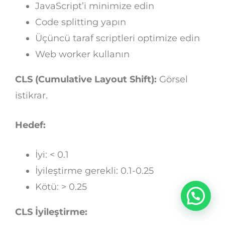
JavaScript’i minimize edin
Code splitting yapın
Üçüncü taraf scriptleri optimize edin
Web worker kullanın
CLS (Cumulative Layout Shift):
Görsel
istikrar.
Hedef:
İyi: < 0.1
İyileştirme gerekli: 0.1-0.25
Kötü: > 0.25
CLS İyileştirme: