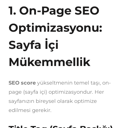
1. On-Page SEO
Optimizasyonu:
Sayfa İçi
Mükemmellik
SEO score
yükseltmenin temel taşı, on-
page (sayfa içi) optimizasyondur. Her
sayfanızın bireysel olarak optimize
edilmesi gerekir.