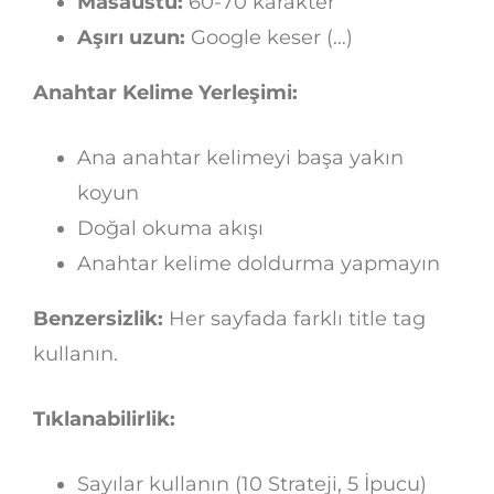
Masaüstü:
60-70 karakter
Aşırı uzun:
Google keser (…)
Anahtar Kelime Yerleşimi:
Ana anahtar kelimeyi başa yakın
koyun
Doğal okuma akışı
Anahtar kelime doldurma yapmayın
Benzersizlik:
Her sayfada farklı title tag
kullanın.
Tıklanabilirlik:
Sayılar kullanın (10 Strateji, 5 İpucu)