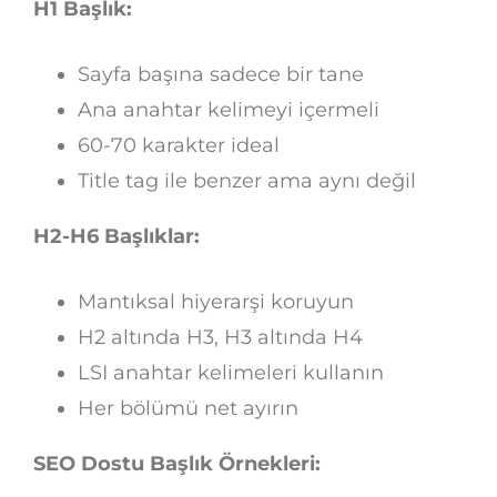
H1 Başlık:
Sayfa başına sadece bir tane
Ana anahtar kelimeyi içermeli
60-70 karakter ideal
Title tag ile benzer ama aynı değil
H2-H6 Başlıklar:
Mantıksal hiyerarşi koruyun
H2 altında H3, H3 altında H4
LSI anahtar kelimeleri kullanın
Her bölümü net ayırın
SEO Dostu Başlık Örnekleri: