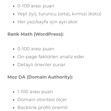
0-100 arası puan
Yeşil (iyi), turuncu (orta), kırmızı (kötü)
Her yazı/sayfa için ayrı skor
Rank Math (WordPress):
0-100 arası puan
On-page faktörleri analiz eder
Detaylı öneriler sunar
Moz DA (Domain Authority):
1-100 arası puan
Domain otoritesi ölçer
Backlink profili önemli