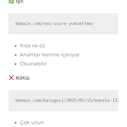
İyi:
domain.com/seo-score-yukseltme/
Kısa ve öz
Anahtar kelime içeriyor
Okunabilir
Kötü:
domain.com/kategori/2025/01/15/makale-123/
Çok uzun