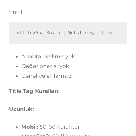
html
<
title
>
Ana Sayfa | Websitem
</
title
>
Anahtar kelime yok
Değer önerisi yok
Genel ve anlamsız
Title Tag Kuralları:
Uzunluk:
Mobil:
50-60 karakter