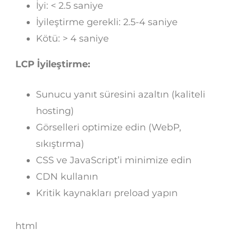
İyi: < 2.5 saniye
İyileştirme gerekli: 2.5-4 saniye
Kötü: > 4 saniye
LCP İyileştirme:
Sunucu yanıt süresini azaltın (kaliteli
hosting)
Görselleri optimize edin (WebP,
sıkıştırma)
CSS ve JavaScript’i minimize edin
CDN kullanın
Kritik kaynakları preload yapın
html