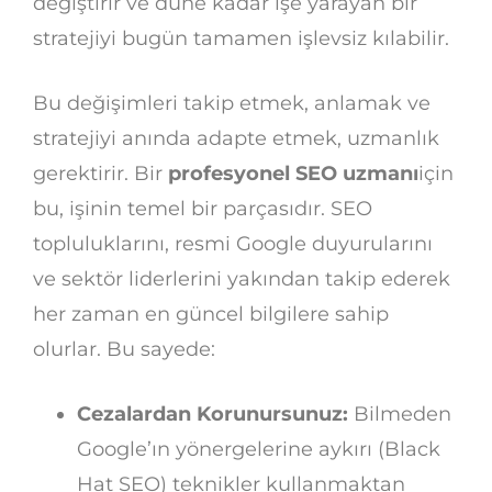
değiştirir ve düne kadar işe yarayan bir
stratejiyi bugün tamamen işlevsiz kılabilir.
Bu değişimleri takip etmek, anlamak ve
stratejiyi anında adapte etmek, uzmanlık
gerektirir. Bir
profesyonel SEO uzmanı
için
bu, işinin temel bir parçasıdır. SEO
topluluklarını, resmi Google duyurularını
ve sektör liderlerini yakından takip ederek
her zaman en güncel bilgilere sahip
olurlar. Bu sayede:
Cezalardan Korunursunuz:
Bilmeden
Google’ın yönergelerine aykırı (Black
Hat SEO) teknikler kullanmaktan