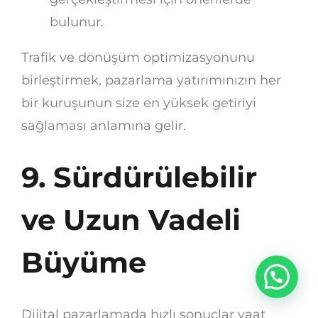
bulunur.
Trafik ve dönüşüm optimizasyonunu
birleştirmek, pazarlama yatırımınızın her
bir kuruşunun size en yüksek getiriyi
sağlaması anlamına gelir.
9. Sürdürülebilir
ve Uzun Vadeli
Büyüme
Dijital pazarlamada hızlı sonuçlar vaat