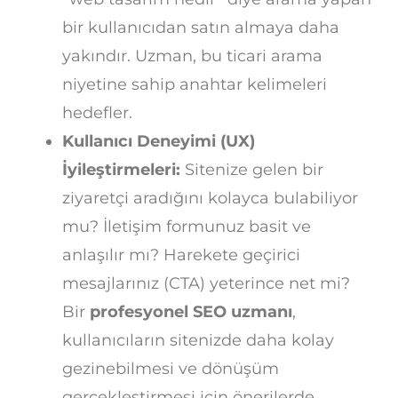
bir kullanıcıdan satın almaya daha
yakındır. Uzman, bu ticari arama
niyetine sahip anahtar kelimeleri
hedefler.
Kullanıcı Deneyimi (UX)
İyileştirmeleri:
Sitenize gelen bir
ziyaretçi aradığını kolayca bulabiliyor
mu? İletişim formunuz basit ve
anlaşılır mı? Harekete geçirici
mesajlarınız (CTA) yeterince net mi?
Bir
profesyonel SEO uzmanı
,
kullanıcıların sitenizde daha kolay
gezinebilmesi ve dönüşüm
gerçekleştirmesi için önerilerde