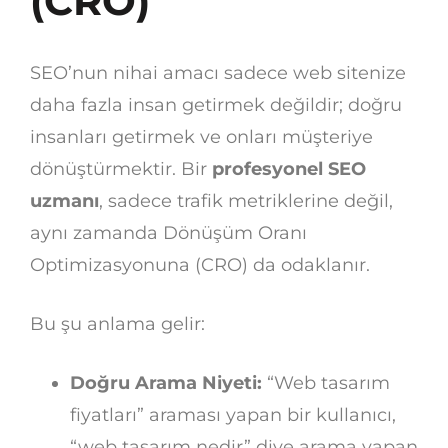
(CRO)
SEO’nun nihai amacı sadece web sitenize
daha fazla insan getirmek değildir; doğru
insanları getirmek ve onları müşteriye
dönüştürmektir. Bir
profesyonel SEO
uzmanı
, sadece trafik metriklerine değil,
aynı zamanda Dönüşüm Oranı
Optimizasyonuna (CRO) da odaklanır.
Bu şu anlama gelir:
Doğru Arama Niyeti:
“Web tasarım
fiyatları” araması yapan bir kullanıcı,
“web tasarım nedir” diye arama yapan