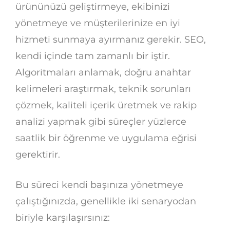
ürününüzü geliştirmeye, ekibinizi
yönetmeye ve müşterilerinize en iyi
hizmeti sunmaya ayırmanız gerekir. SEO,
kendi içinde tam zamanlı bir iştir.
Algoritmaları anlamak, doğru anahtar
kelimeleri araştırmak, teknik sorunları
çözmek, kaliteli içerik üretmek ve rakip
analizi yapmak gibi süreçler yüzlerce
saatlik bir öğrenme ve uygulama eğrisi
gerektirir.
Bu süreci kendi başınıza yönetmeye
çalıştığınızda, genellikle iki senaryodan
biriyle karşılaşırsınız: