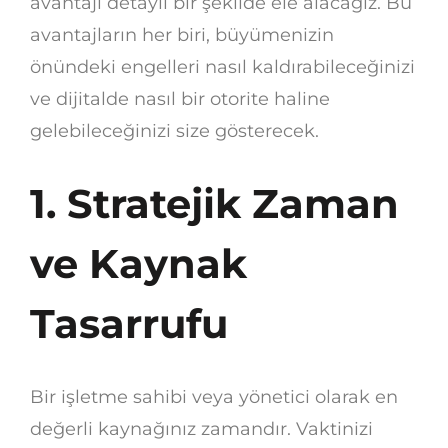
avantajı detaylı bir şekilde ele alacağız. Bu
avantajların her biri, büyümenizin
önündeki engelleri nasıl kaldırabileceğinizi
ve dijitalde nasıl bir otorite haline
gelebileceğinizi size gösterecek.
1. Stratejik Zaman
ve Kaynak
Tasarrufu
Bir işletme sahibi veya yönetici olarak en
değerli kaynağınız zamandır. Vaktinizi