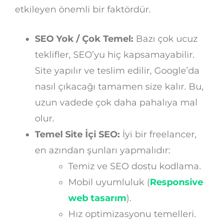
etkileyen önemli bir faktördür.
SEO Yok / Çok Temel:
Bazı çok ucuz
teklifler, SEO’yu hiç kapsamayabilir.
Site yapılır ve teslim edilir, Google’da
nasıl çıkacağı tamamen size kalır. Bu,
uzun vadede çok daha pahalıya mal
olur.
Temel Site İçi SEO:
İyi bir freelancer,
en azından şunları yapmalıdır:
Temiz ve SEO dostu kodlama.
Mobil uyumluluk (
Responsive
web tasarım
).
Hız optimizasyonu temelleri.