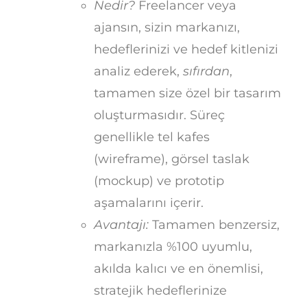
Nedir?
Freelancer veya
ajansın, sizin markanızı,
hedeflerinizi ve hedef kitlenizi
analiz ederek,
sıfırdan
,
tamamen size özel bir tasarım
oluşturmasıdır. Süreç
genellikle tel kafes
(wireframe), görsel taslak
(mockup) ve prototip
aşamalarını içerir.
Avantajı:
Tamamen benzersiz,
markanızla %100 uyumlu,
akılda kalıcı ve en önemlisi,
stratejik hedeflerinize