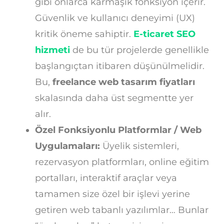
gibi onlarca karmaşık fonksiyon içerir.
Güvenlik ve kullanıcı deneyimi (UX)
kritik öneme sahiptir.
E-ticaret SEO
hizmeti
de bu tür projelerde genellikle
başlangıçtan itibaren düşünülmelidir.
Bu,
freelance web tasarım fiyatları
skalasında daha üst segmentte yer
alır.
Özel Fonksiyonlu Platformlar / Web
Uygulamaları:
Üyelik sistemleri,
rezervasyon platformları, online eğitim
portalları, interaktif araçlar veya
tamamen size özel bir işlevi yerine
getiren web tabanlı yazılımlar… Bunlar