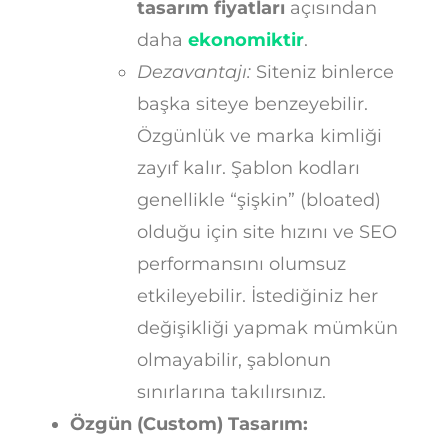
tasarım fiyatları
açısından
daha
ekonomiktir
.
Dezavantajı:
Siteniz binlerce
başka siteye benzeyebilir.
Özgünlük ve marka kimliği
zayıf kalır. Şablon kodları
genellikle “şişkin” (bloated)
olduğu için site hızını ve SEO
performansını olumsuz
etkileyebilir. İstediğiniz her
değişikliği yapmak mümkün
olmayabilir, şablonun
sınırlarına takılırsınız.
Özgün (Custom) Tasarım: