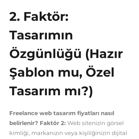
2. Faktör:
Tasarımın
Özgünlüğü (Hazır
Şablon mu, Özel
Tasarım mı?)
Freelance web tasarım fiyatları nasıl
belirlenir? Faktör 2:
Web sitenizin görsel
kimliği, markanızın veya kişiliğinizin dijital