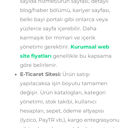
sayıda hizmet/ürün sayfası, detaylı
blog/haber bölümü, kariyer sayfası,
belki bayi portalı gibi onlarca veya
yüzlerce sayfa içerebilir. Daha
karmaşık bir mimari ve içerik
yönetimi gerektirir.
Kurumsal web
site fiyatları
genellikle bu kapsama
göre belirlenir.
E-Ticaret Sitesi:
Ürün satışı
yapılacaksa işin boyutu tamamen
değişir. Ürün katalogları, kategori
yönetimi, stok takibi, kullanıcı
hesapları, sepet, ödeme altyapısı
(Iyzico, PayTR vb.), kargo entegrasyonu