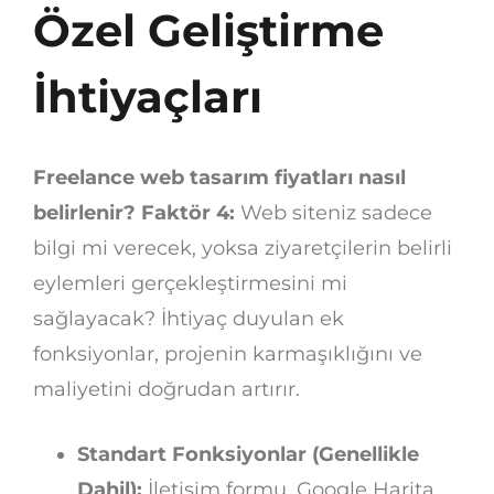
Özel Geliştirme
İhtiyaçları
Freelance web tasarım fiyatları nasıl
belirlenir? Faktör 4:
Web siteniz sadece
bilgi mi verecek, yoksa ziyaretçilerin belirli
eylemleri gerçekleştirmesini mi
sağlayacak? İhtiyaç duyulan ek
fonksiyonlar, projenin karmaşıklığını ve
maliyetini doğrudan artırır.
Standart Fonksiyonlar (Genellikle
Dahil):
İletişim formu, Google Harita