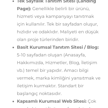
Tek Sayfalık Tanıtım Sitesi (Landing
Page):
Genellikle belirli bir ürünü,
hizmeti veya kampanyayı tanıtmak
için kullanılır. Tek bir sayfadan oluşur,
hızlıdır ve odaklıdır. Maliyeti en düşük
olan proje türlerinden biridir.
Basit Kurumsal Tanıtım Sitesi / Blog:
5-10 sayfadan oluşan (Anasayfa,
Hakkımızda, Hizmetler, Blog, İletişim
vb.) temel bir yapıdır. Amacı bilgi
vermek, marka kimliğini yansıtmak ve
iletişim kurmaktır. Standart bir
başlangıç noktasıdır.
Kapsamlı Kurumsal Web Sitesi:
Çok