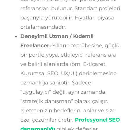
referansları bulunur. Standart projeleri
başarıyla yürütebilir. Fiyatları piyasa
ortalamasındadır.
Deneyimli Uzman / Kıdemli
Freelancer:
Yılların tecrübesine, güçlü
bir portfolyoya, etkileyici referanslara
ve belirli alanlarda (örn: E-ticaret,
Kurumsal SEO, UX/UI) derinlemesine
uzmanlığa sahiptir. Sadece
“uygulayıcı” değil, aynı zamanda
“stratejik danışman” olarak çalışır.
İşletmenizin hedeflerini anlar ve size
özel çözümler üretir.
Profesyonel SEO
danışmanlığı
gibi ek değerler