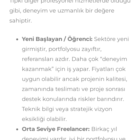
Tıpkı diğer profesyonel hizmetlerde olduğu
gibi, deneyim ve uzmanlık bir değere
sahiptir.
Yeni Başlayan / Öğrenci:
Sektöre yeni
girmiştir, portfolyosu zayıftır,
referansları azdır. Daha çok “deneyim
kazanmak” için iş yapar. Fiyatları çok
uygun olabilir ancak projenin kalitesi,
zamanında teslimatı ve proje sonrası
destek konularında riskler barındırır.
Teknik bilgi veya stratejik vizyon
eksikliği olabilir.
Orta Seviye Freelancer:
Birkaç yıl
deneyimi vardır, iyi bir portfolyosu ve