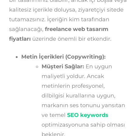
bir tasarımınız olabilir, ancak içi boşsa veya
kalitesiz içerikle doluysa, ziyaretçiyi sitede
tutamazsınız. İçeriğin kim tarafından
sağlanacağı,
freelance web tasarım
fiyatları
üzerinde önemli bir etkendir.
Metin İçerikleri (Copywriting):
Müşteri Sağlar:
En uygun
maliyetli yoldur. Ancak
metinlerin profesyonel,
dilbilgisi kurallarına uygun,
markanın ses tonunu yansıtan
ve temel
SEO keywords
optimizasyonuna sahip olması
beklenir.