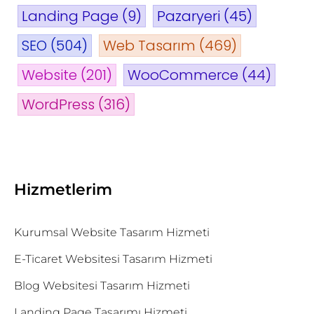
Landing Page
(9)
Pazaryeri
(45)
SEO
(504)
Web Tasarım
(469)
Website
(201)
WooCommerce
(44)
WordPress
(316)
Hizmetlerim
Kurumsal Website Tasarım Hizmeti
E-Ticaret Websitesi Tasarım Hizmeti
Blog Websitesi Tasarım Hizmeti
Landing Page Tasarımı Hizmeti