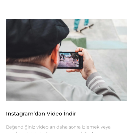
Instagram’dan Video İndir
Beğendiğiniz videoları daha sonra izlemek veya