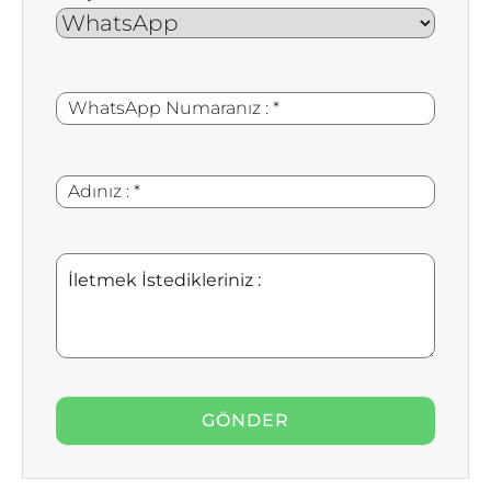
WhatsApp
*
Numaranız
:
Adınız
*
:
İletmek
İstedikleriniz
: