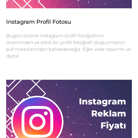
Instagram Profil Fotosu
Bugün sizlerle Instagram profil fotoğrafının
öneminden ve etkili bir profil fotoğrafı oluşturmanın
püf noktalarından bahsedeceğiz. Eğer web tasarımı ve
dijital