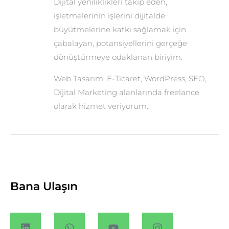
Dijital yeniliklikleri takip eden,
işletmelerinin işlerini dijitalde
büyütmelerine katkı sağlamak için
çabalayan, potansiyellerini gerçeğe
dönüştürmeye odaklanan biriyim.
Web Tasarım, E-Ticaret, WordPress, SEO,
Dijital Marketing alanlarında freelance
olarak hizmet veriyorum.
Bana Ulaşın