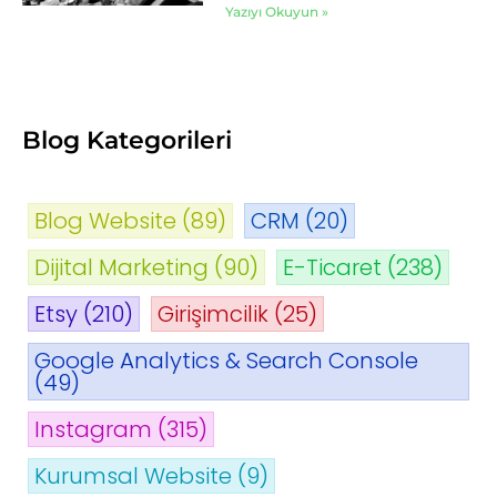
Yazıyı Okuyun »
Blog Kategorileri
Blog Website
(89)
CRM
(20)
Dijital Marketing
(90)
E-Ticaret
(238)
Etsy
(210)
Girişimcilik
(25)
Google Analytics & Search Console
(49)
Instagram
(315)
Kurumsal Website
(9)