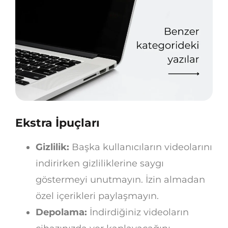
Ekstra İpuçları
Gizlilik:
Başka kullanıcıların videolarını
indirirken gizliliklerine saygı
göstermeyi unutmayın. İzin almadan
özel içerikleri paylaşmayın.
Depolama:
İndirdiğiniz videoların