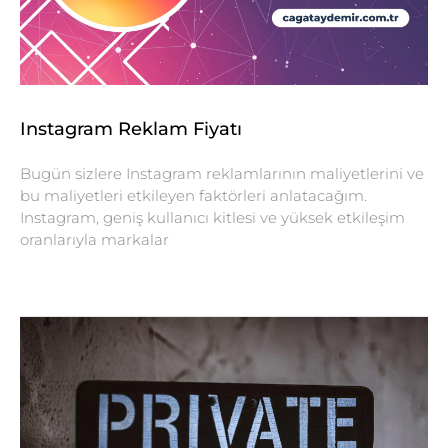
Instagram Reklam Fiyatı
Bugün sizlere Instagram reklamlarının maliyetlerini ve
bu maliyetleri etkileyen faktörleri anlatacağım.
Instagram, geniş kullanıcı kitlesi ve yüksek etkileşim
oranlarıyla markalar