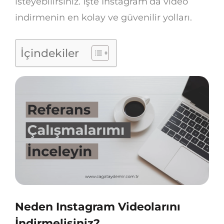
isteyebilirsiniz. İşte Instagram’da video
indirmenin en kolay ve güvenilir yolları.
İçindekiler
Neden Instagram Videolarını
İndirmelisiniz?