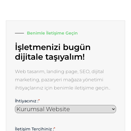
Benimle İletişime Geçin
İşletmenizi bugün
dijitale taşıyalım!
Web tasarım, landing page, SEO, dijital
marketing, pazaryeri mağaza yönetimi
ihtiyaçlarınız için benimle iletişime geçin..
İhtiyacınız :
*
İletişim Tercihiniz :
*