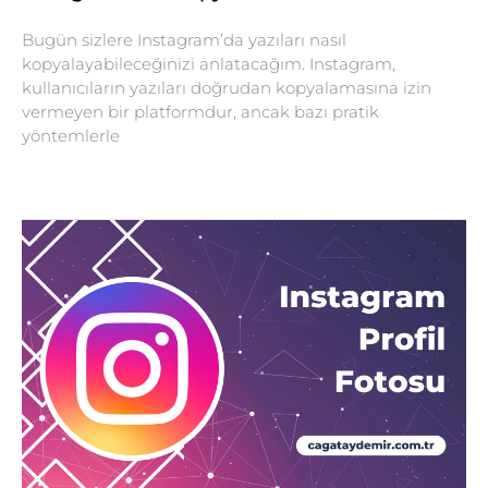
Bugün sizlere Instagram’da yazıları nasıl
kopyalayabileceğinizi anlatacağım. Instagram,
kullanıcıların yazıları doğrudan kopyalamasına izin
vermeyen bir platformdur, ancak bazı pratik
yöntemlerle