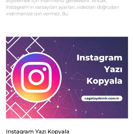
arşivlemek için indirmeniz gerekebilir. Ancak,
Instagram’ın varsayılan ayarları, videoları doğrudan
indirmenize izin vermez. Bu
Instagram Yazı Kopyala