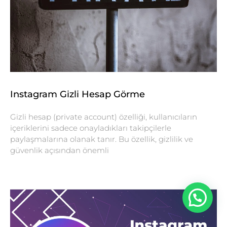
Instagram Gizli Hesap Görme
Gizli hesap (private account) özelliği, kullanıcıların
içeriklerini sadece onayladıkları takipçilerle
paylaşmalarına olanak tanır. Bu özellik, gizlilik ve
güvenlik açısından önemli