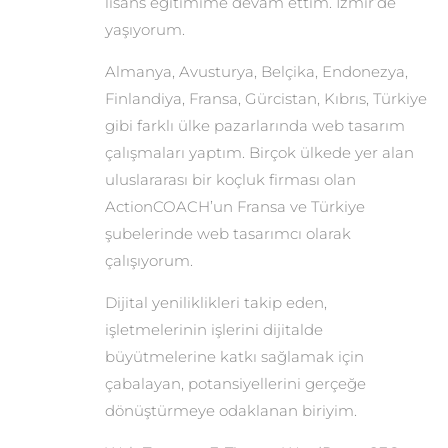
lisans eğitimime devam ettim. İzmir’de
yaşıyorum.
Almanya, Avusturya, Belçika, Endonezya,
Finlandiya, Fransa, Gürcistan, Kıbrıs, Türkiye
gibi farklı ülke pazarlarında web tasarım
çalışmaları yaptım. Birçok ülkede yer alan
uluslararası bir koçluk firması olan
ActionCOACH’un Fransa ve Türkiye
şubelerinde web tasarımcı olarak
çalışıyorum.
Dijital yeniliklikleri takip eden,
işletmelerinin işlerini dijitalde
büyütmelerine katkı sağlamak için
çabalayan, potansiyellerini gerçeğe
dönüştürmeye odaklanan biriyim.