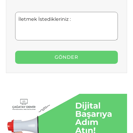
İletmek
İstedikleriniz
: