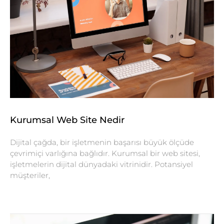
Kurumsal Web Site Nedir
Dijital çağda, bir işletmenin başarısı büyük ölçüde
çevrimiçi varlığına bağlıdır. Kurumsal bir web sitesi,
işletmelerin dijital dünyadaki vitrinidir. Potansiyel
müşteriler,