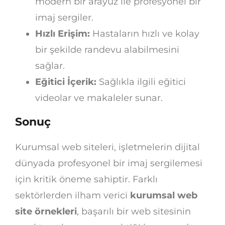
modern bir arayüz ile profesyonel bir
imaj sergiler.
Hızlı Erişim:
Hastaların hızlı ve kolay
bir şekilde randevu alabilmesini
sağlar.
Eğitici İçerik:
Sağlıkla ilgili eğitici
videolar ve makaleler sunar.
Sonuç
Kurumsal web siteleri, işletmelerin dijital
dünyada profesyonel bir imaj sergilemesi
için kritik öneme sahiptir. Farklı
sektörlerden ilham verici
kurumsal web
site örnekleri
, başarılı bir web sitesinin