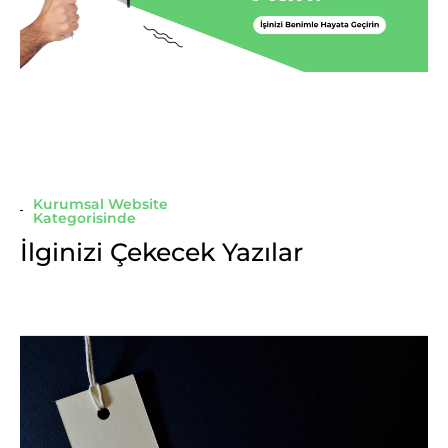
Kurumsal Website
Kategorisinde
İlginizi Çekecek Yazılar