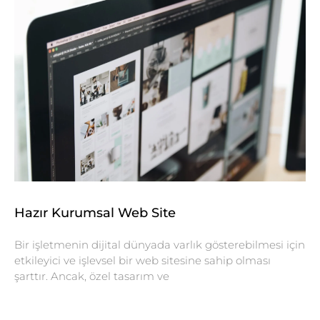
Hazır Kurumsal Web Site
Bir işletmenin dijital dünyada varlık gösterebilmesi için
etkileyici ve işlevsel bir web sitesine sahip olması
şarttır. Ancak, özel tasarım ve