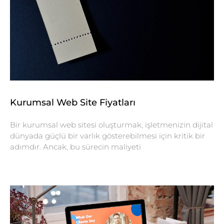
Kurumsal Web Site Fiyatları
Bir kurumsal web sitesi oluşturmak, işletmenizin dijital
dünyada güçlü bir varlık gösterebilmesi için kritik bir
adımdır. Ancak, bu sürecin maliyeti