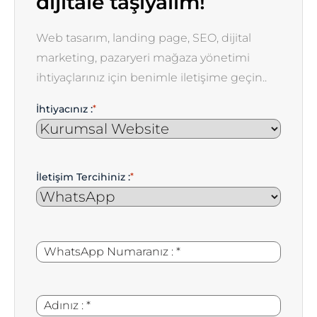
dijitale taşıyalım!
Web tasarım, landing page, SEO, dijital
marketing, pazaryeri mağaza yönetimi
ihtiyaçlarınız için benimle iletişime geçin..
İhtiyacınız :
*
İletişim Tercihiniz :
*
WhatsApp
*
Numaranız
:
Adınız
*
: