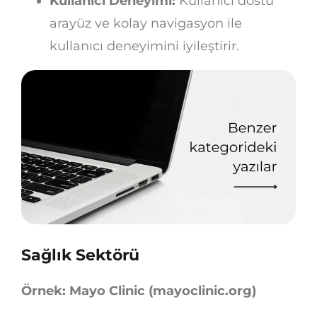
Kullanıcı Deneyimi:
Kullanıcı dostu
arayüz ve kolay navigasyon ile
kullanıcı deneyimini iyileştirir.
Sağlık Sektörü
Örnek: Mayo Clinic (mayoclinic.org)