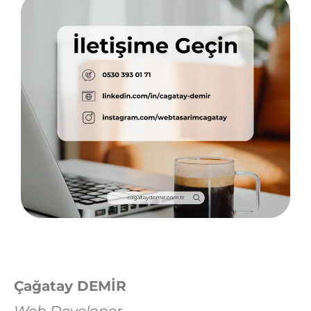
Çağatay DEMİR
Web Developer