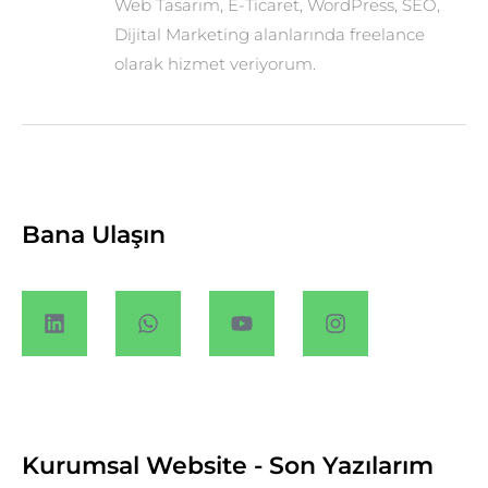
Web Tasarım, E-Ticaret, WordPress, SEO,
Dijital Marketing alanlarında freelance
olarak hizmet veriyorum.
Bana Ulaşın
Kurumsal Website - Son Yazılarım