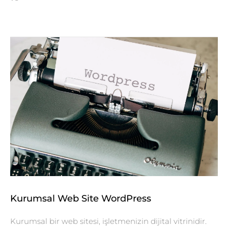
Kurumsal Web Site WordPress
Kurumsal bir web sitesi, işletmenizin dijital vitrinidir.