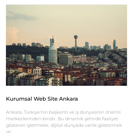
Kurumsal Web Site Ankara
Ankara, Türkiye’nin başkenti ve iş dünyasının önemli
merkezlerinden biridir. Bu dinamik şehirde faaliyet
gösteren işletmeler, dijital dünyada varlık göstermek
ve