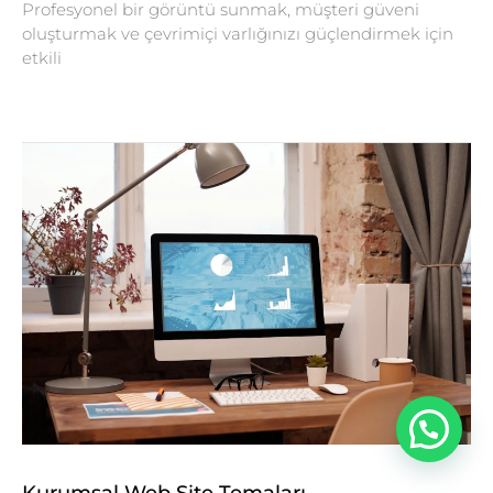
Profesyonel bir görüntü sunmak, müşteri güveni
oluşturmak ve çevrimiçi varlığınızı güçlendirmek için
etkili
Kurumsal Web Site Temaları