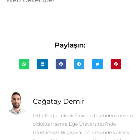
Paylaşın:
Çağatay Demir
Orta Doğu Teknik Üniversitesi’nden mezun
olduktan sonra Ege Üniversitesi’nde
Uluslararası Bilgisayar bölümünde yüksek