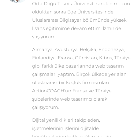
Orta Doğu Teknik Üniversitesi’nden mezun
olduktan sonra Ege Üniversitesi’nde
Uluslararası Bilgisayar bölümünde yüksek
lisans eğitimime devam ettim. İzmir’de
yaşıyorum.
Almanya, Avusturya, Belçika, Endonezya,
Finlandiya, Fransa, Gürcistan, Kıbrıs, Türkiye
gibi farklı ülke pazarlarında web tasarım
çalışmaları yaptım. Birçok ülkede yer alan
uluslararası bir koçluk firması olan
ActionCOACH’un Fransa ve Türkiye
şubelerinde web tasarımcı olarak
çalışıyorum.
Dijital yeniliklikleri takip eden,
işletmelerinin işlerini dijitalde
büyütmelerine katkı sağlamak için