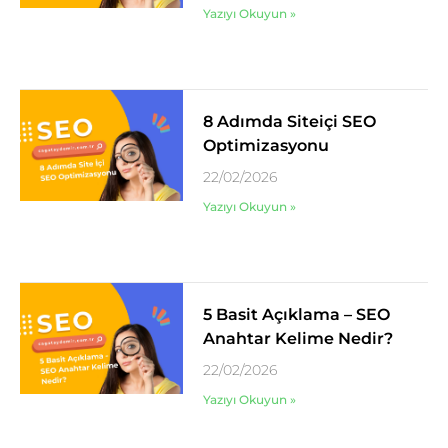
Yazıyı Okuyun »
8 Adımda Siteiçi SEO
Optimizasyonu
22/02/2026
Yazıyı Okuyun »
5 Basit Açıklama – SEO
Anahtar Kelime Nedir?
22/02/2026
Yazıyı Okuyun »