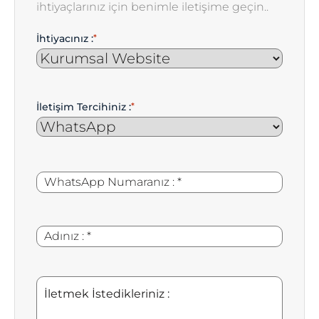
ihtiyaçlarınız için benimle iletişime geçin..
İhtiyacınız :
*
İletişim Tercihiniz :
*
WhatsApp
*
Numaranız
:
Adınız
*
:
İletmek
İstedikleriniz
: