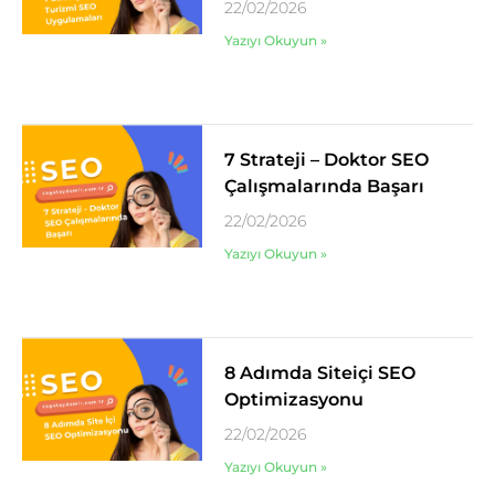
22/02/2026
Yazıyı Okuyun »
7 Strateji – Doktor SEO
Çalışmalarında Başarı
22/02/2026
Yazıyı Okuyun »
8 Adımda Siteiçi SEO
Optimizasyonu
22/02/2026
Yazıyı Okuyun »