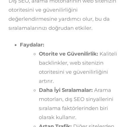
Dış SEO, arama motorlarının web sitenizin
otoritesini ve güvenilirliğini
değerlendirmesine yardımcı olur, bu da
sıralamalarınızı doğrudan etkiler.
Faydalar:
Otorite ve Güvenilirlik:
Kaliteli
backlinkler, web sitenizin
otoritesini ve güvenilirliğini
artırır.
Daha İyi Sıralamalar:
Arama
motorları, dış SEO sinyallerini
sıralama faktörlerinden biri
olarak kullanır.
Artan Trafik:
Diğer sitelerden