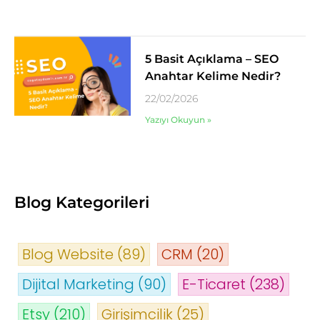
5 Basit Açıklama – SEO
Anahtar Kelime Nedir?
22/02/2026
Yazıyı Okuyun »
Blog Kategorileri
Blog Website
(89)
CRM
(20)
Dijital Marketing
(90)
E-Ticaret
(238)
Etsy
(210)
Girişimcilik
(25)