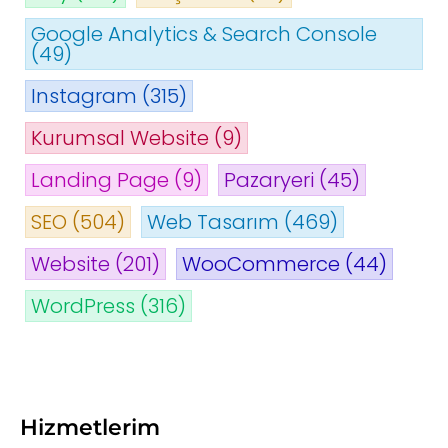
Google Analytics & Search Console
(49)
Instagram
(315)
Kurumsal Website
(9)
Landing Page
(9)
Pazaryeri
(45)
SEO
(504)
Web Tasarım
(469)
Website
(201)
WooCommerce
(44)
WordPress
(316)
Hizmetlerim