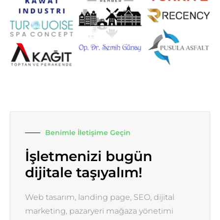
Benimle İletişime Geçin
İşletmenizi bugün
dijitale taşıyalım!
Web tasarım, landing page, SEO, dijital
marketing, pazaryeri mağaza yönetimi