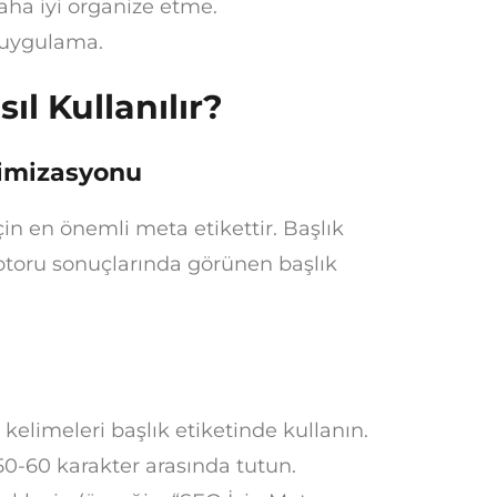
daha iyi organize etme.
i uygulama.
ıl Kullanılır?
ptimizasyonu
için en önemli meta etikettir. Başlık
 motoru sonuçlarında görünen başlık
elimeleri başlık etiketinde kullanın.
0-60 karakter arasında tutun.