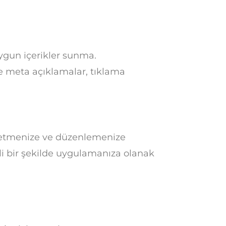
uygun içerikler sunma.
 ve meta açıklamalar, tıklama
yönetmenize ve düzenlemenize
kili bir şekilde uygulamanıza olanak