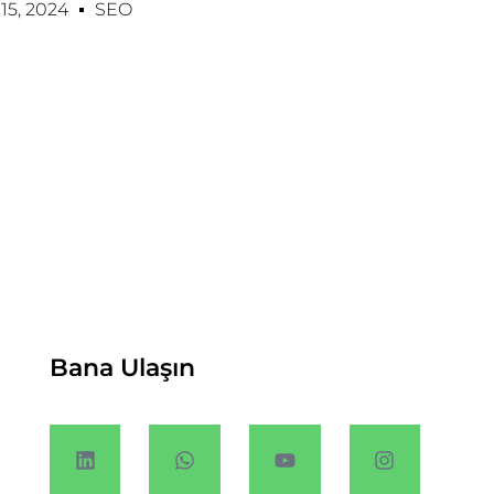
5, 2024
SEO
Bana Ulaşın