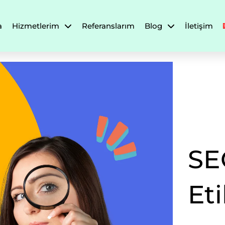
a
Hizmetlerim
Referanslarım
Blog
İletişim
SE
Eti