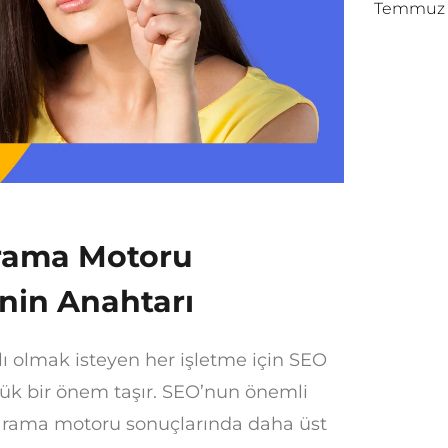
Temmuz 1
 Arama Motoru
enin Anahtarı
ı olmak isteyen her işletme için SEO
yük bir önem taşır. SEO’nun önemli
n arama motoru sonuçlarında daha üst