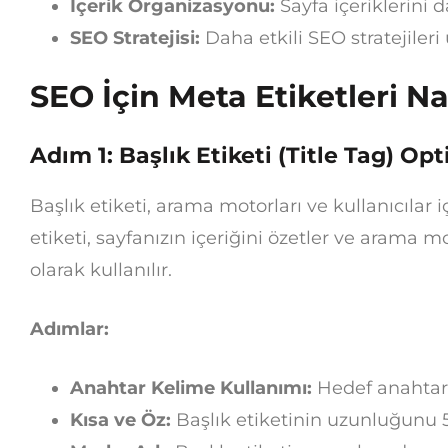
İçerik Organizasyonu:
Sayfa içeriklerini 
SEO Stratejisi:
Daha etkili SEO stratejiler
SEO İçin Meta Etiketleri Nas
Adım 1: Başlık Etiketi (Title Tag) O
Başlık etiketi, arama motorları ve kullanıcılar 
etiketi, sayfanızın içeriğini özetler ve arama
olarak kullanılır.
Adımlar:
Anahtar Kelime Kullanımı:
Hedef anahtar k
Kısa ve Öz:
Başlık etiketinin uzunluğunu 5