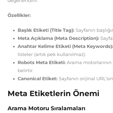
değerlendirir.
Özellikler:
Başlık Etiketi (Title Tag):
Sayfanın başlığını
Meta Açıklama (Meta Description):
Sayfan
Anahtar Kelime Etiketi (Meta Keywords)
listeler (artık pek kullanılmaz).
Robots Meta Etiketi:
Arama motorlarının s
belirtir.
Canonical Etiket:
Sayfanın orijinal URL’sini
Meta Etiketlerin Önemi
Arama Motoru Sıralamaları