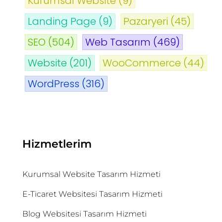
Kurumsal Website
(9)
Landing Page
(9)
Pazaryeri
(45)
SEO
(504)
Web Tasarım
(469)
Website
(201)
WooCommerce
(44)
WordPress
(316)
Hizmetlerim
Kurumsal Website Tasarım Hizmeti
E-Ticaret Websitesi Tasarım Hizmeti
Blog Websitesi Tasarım Hizmeti