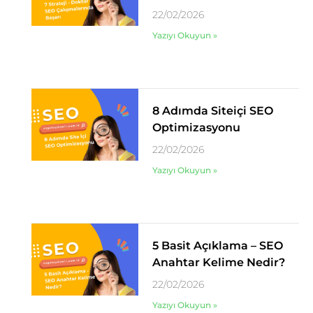
22/02/2026
Yazıyı Okuyun »
8 Adımda Siteiçi SEO
Optimizasyonu
22/02/2026
Yazıyı Okuyun »
5 Basit Açıklama – SEO
Anahtar Kelime Nedir?
22/02/2026
Yazıyı Okuyun »