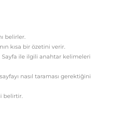
 belirler.
ın kısa bir özetini verir.
:
Sayfa ile ilgili anahtar kelimeleri
ayfayı nasıl taraması gerektiğini
 belirtir.