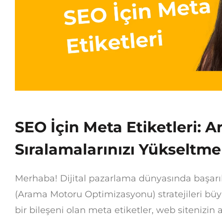
SEO İçin Meta Etiketleri:
Sıralamalarınızı Yükseltm
Merhaba! Dijital pazarlama dünyasında başarıl
(Arama Motoru Optimizasyonu) stratejileri bü
bir bileşeni olan meta etiketler, web sitenizi