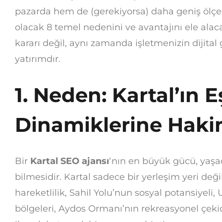
pazarda hem de (gerekiyorsa) daha geniş ölçe
olacak 8 temel nedenini ve avantajını ele alac
kararı değil, aynı zamanda işletmenizin dijital 
yatırımdır.
1. Neden: Kartal’ın E
Dinamiklerine Haki
Bir
Kartal SEO ajansı
‘nın en büyük gücü, yaşad
bilmesidir. Kartal sadece bir yerleşim yeri değild
hareketlilik, Sahil Yolu’nun sosyal potansiyel
bölgeleri, Aydos Ormanı’nın rekreasyonel çekici