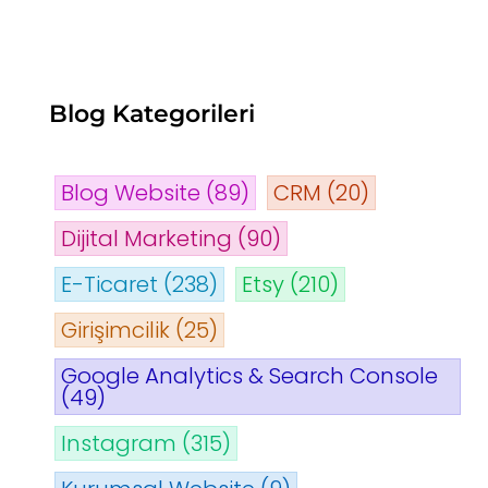
Blog Kategorileri
Blog Website
(89)
CRM
(20)
Dijital Marketing
(90)
E-Ticaret
(238)
Etsy
(210)
Girişimcilik
(25)
Google Analytics & Search Console
(49)
Instagram
(315)