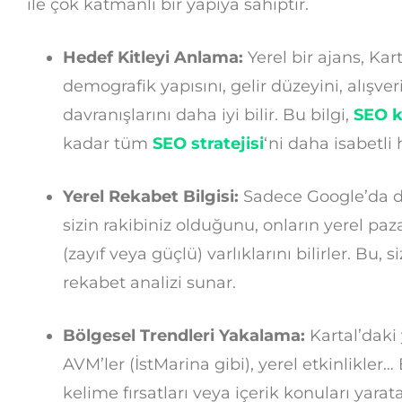
ile çok katmanlı bir yapıya sahiptir.
Hedef Kitleyi Anlama:
Yerel bir ajans, Kar
demografik yapısını, gelir düzeyini, alışveri
davranışlarını daha iyi bilir. Bu bilgi,
SEO 
kadar tüm
SEO stratejisi
‘ni daha isabetli h
Yerel Rekabet Bilgisi:
Sadece Google’da de
sizin rakibiniz olduğunu, onların yerel pazar
(zayıf veya güçlü) varlıklarını bilirler. Bu,
rekabet analizi sunar.
Bölgesel Trendleri Yakalama:
Kartal’daki 
AVM’ler (İstMarina gibi), yerel etkinlikler
kelime fırsatları veya içerik konuları yarata