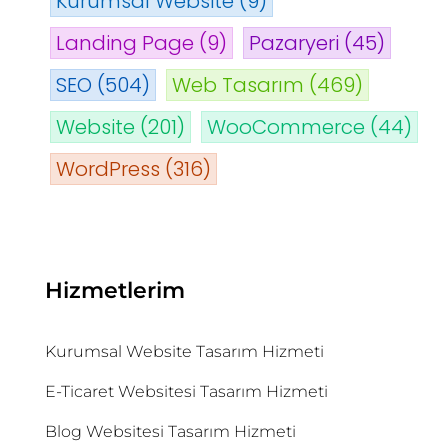
Kurumsal Website
(9)
Landing Page
(9)
Pazaryeri
(45)
SEO
(504)
Web Tasarım
(469)
Website
(201)
WooCommerce
(44)
WordPress
(316)
Hizmetlerim
Kurumsal Website Tasarım Hizmeti
E-Ticaret Websitesi Tasarım Hizmeti
Blog Websitesi Tasarım Hizmeti