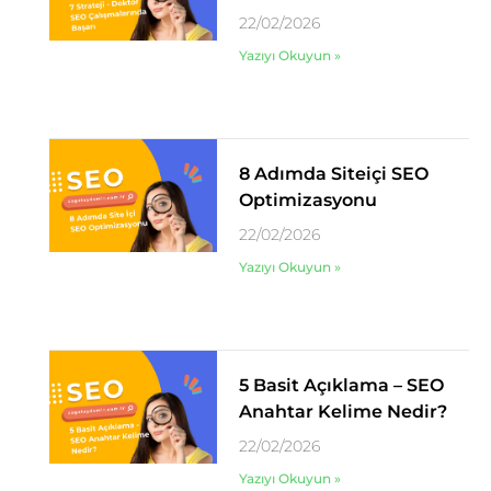
22/02/2026
Yazıyı Okuyun »
8 Adımda Siteiçi SEO
Optimizasyonu
22/02/2026
Yazıyı Okuyun »
5 Basit Açıklama – SEO
Anahtar Kelime Nedir?
22/02/2026
Yazıyı Okuyun »