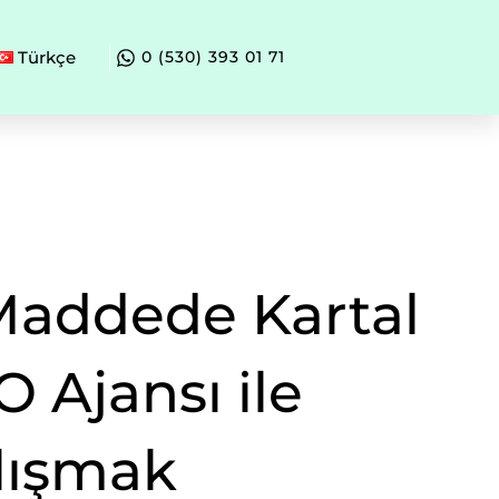
Türkçe
0 (530) 393 01 71
Maddede Kartal
O Ajansı ile
lışmak