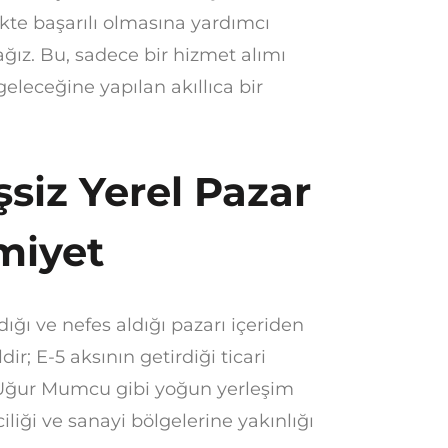
kte başarılı olmasına yardımcı
ağız. Bu, sadece bir hizmet alımı
geleceğine yapılan akıllıca bir
şsiz Yerel Pazar
miyet
ığı ve nefes aldığı pazarı içeriden
ir; E-5 aksının getirdiği ticari
i, Uğur Mumcu gibi yoğun yerleşim
liği ve sanayi bölgelerine yakınlığı