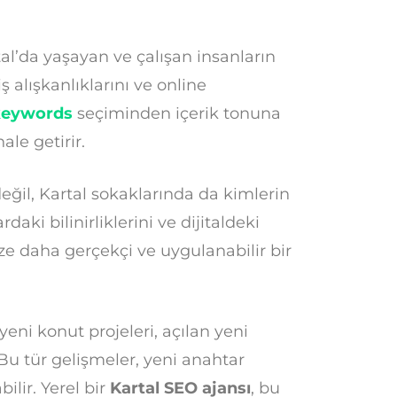
tal’da yaşayan ve çalışan insanların
ş alışkanlıklarını ve online
keywords
seçiminden içerik tonuna
ale getirir.
ğil, Kartal sokaklarında da kimlerin
daki bilinirliklerini ve dijitaldeki
 size daha gerçekçi ve uygulanabilir bir
yeni konut projeleri, açılan yeni
… Bu tür gelişmeler, yeni anahtar
bilir. Yerel bir
Kartal SEO ajansı
, bu