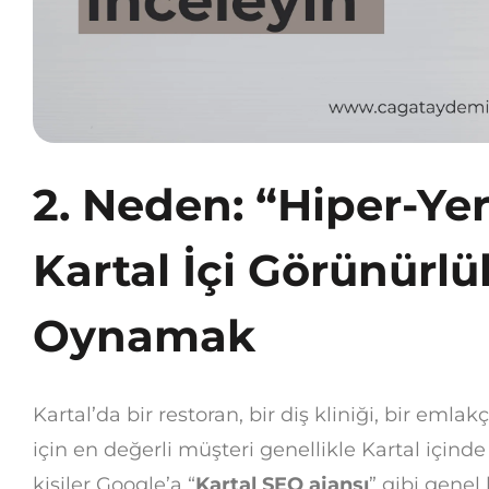
2. Neden: “Hiper-Yer
Kartal İçi Görünürlü
Oynamak
Kartal’da bir restoran, bir diş kliniği, bir emlakç
için en değerli müşteri genellikle Kartal içinde
kişiler Google’a “
Kartal SEO ajansı
” gibi gene