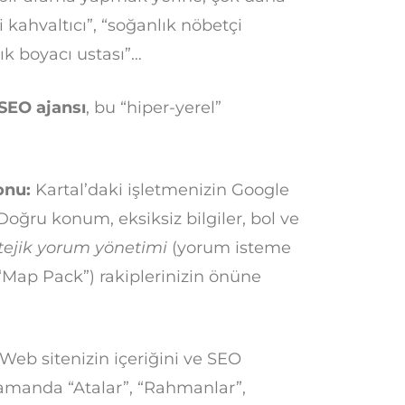
 kahvaltıcı”, “soğanlık nöbetçi
cık boyacı ustası”…
 SEO ajansı
, bu “hiper-yerel”
onu:
Kartal’daki işletmenizin Google
Doğru konum, eksiksiz bilgiler, bol ve
tejik yorum yönetimi
(yorum isteme
(“Map Pack”) rakiplerinizin önüne
Web sitenizin içeriğini ve SEO
 zamanda “Atalar”, “Rahmanlar”,