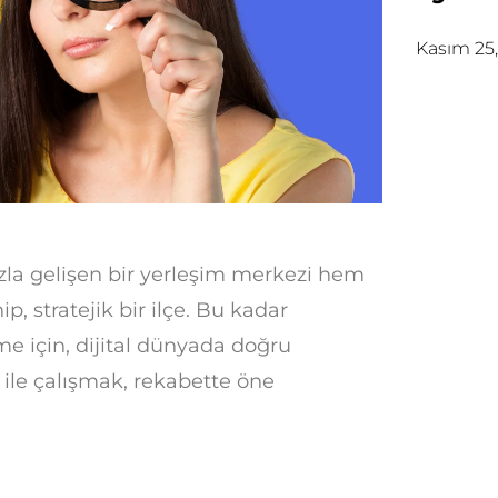
Kasım 25
zla gelişen bir yerleşim merkezi hem
p, stratejik bir ilçe. Bu kadar
me için, dijital dünyada doğru
ile çalışmak, rekabette öne