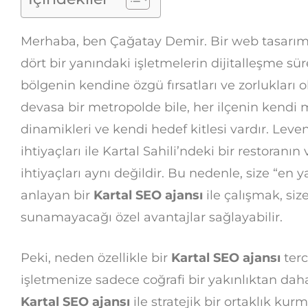
Merhaba, ben Çağatay Demir. Bir web tasarım 
dört bir yanındaki işletmelerin dijitalleşme sü
bölgenin kendine özgü fırsatları ve zorlukları
devasa bir metropolde bile, her ilçenin kendi 
dinamikleri ve kendi hedef kitlesi vardır. Leve
ihtiyaçları ile Kartal Sahili’ndeki bir restoranı
ihtiyaçları aynı değildir. Bu nedenle, size “en
anlayan bir
Kartal SEO ajansı
ile çalışmak, size
sunamayacağı özel avantajlar sağlayabilir.
Peki, neden özellikle bir
Kartal SEO ajansı
terc
işletmenize sadece coğrafi bir yakınlıktan dah
Kartal SEO ajansı
ile stratejik bir ortaklık ku