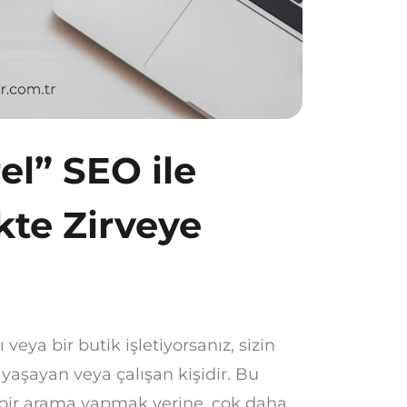
el” SEO ile
kte Zirveye
ı veya bir butik işletiyorsanız, sizin
 yaşayan veya çalışan kişidir. Bu
l bir arama yapmak yerine, çok daha