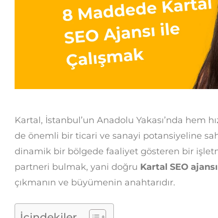
Kartal, İstanbul’un Anadolu Yakası’nda hem hı
de önemli bir ticari ve sanayi potansiyeline sahi
dinamik bir bölgede faaliyet gösteren bir işlet
partneri bulmak, yani doğru
Kartal SEO ajansı
çıkmanın ve büyümenin anahtarıdır.
İçindekiler