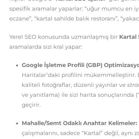
spesifik aramalar yaparlar: “uğur mumcu en iyi
eczane”, “kartal sahilde balık restoranı”, “yaka
Yerel SEO konusunda uzmanlaşmış bir
Kartal
aramalarda sizi kral yapar:
Google İşletme Profili (GBP) Optimizasy
Haritalar’daki profilini mükemmelleştirir. 
kaliteli fotoğraflar, düzenli yayınlar ve
stra
ve yanıtlama) ile sizi harita sonuçlarında 
geçirir.
Mahalle/Semt Odaklı Anahtar Kelimeler:
çalışmalarını, sadece “Kartal” değil, aynı