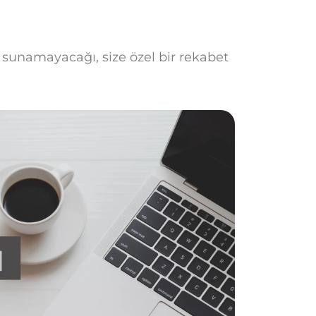
ın sunamayacağı, size özel bir rekabet