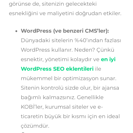
görünse de, sitenizin gelecekteki
esnekliğini ve maliyetini doğrudan etkiler.
WordPress (ve benzeri CMS’ler):
Dünyadaki sitelerin %40’ından fazlası
WordPress kullanır. Neden? Çünkü
esnektir, yönetimi kolaydır ve
en iyi
WordPress SEO eklentileri
ile
mükemmel bir optimizasyon sunar.
Sitenin kontrolü sizde olur, bir ajansa
bağımlı kalmazsınız. Genellikle
KOBİ’ler, kurumsal siteler ve e-
ticaretin büyük bir kısmı için en ideal
çözümdür.