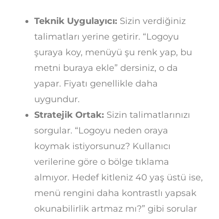
Teknik Uygulayıcı:
Sizin verdiğiniz
talimatları yerine getirir. “Logoyu
şuraya koy, menüyü şu renk yap, bu
metni buraya ekle” dersiniz, o da
yapar. Fiyatı genellikle daha
uygundur.
Stratejik Ortak:
Sizin talimatlarınızı
sorgular. “Logoyu neden oraya
koymak istiyorsunuz? Kullanıcı
verilerine göre o bölge tıklama
almıyor. Hedef kitleniz 40 yaş üstü ise,
menü rengini daha kontrastlı yapsak
okunabilirlik artmaz mı?” gibi sorular