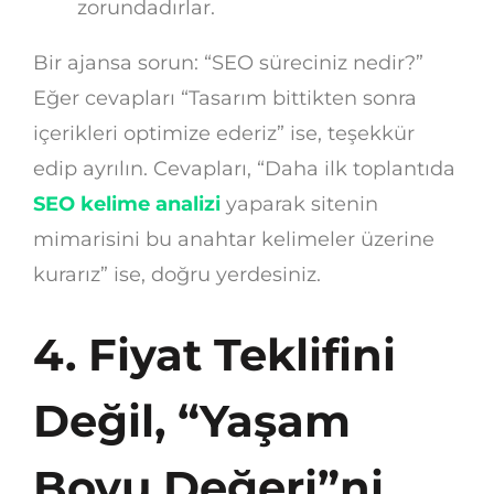
zorundadırlar.
Bir ajansa sorun: “SEO süreciniz nedir?”
Eğer cevapları “Tasarım bittikten sonra
içerikleri optimize ederiz” ise, teşekkür
edip ayrılın. Cevapları, “Daha ilk toplantıda
SEO kelime analizi
yaparak sitenin
mimarisini bu anahtar kelimeler üzerine
kurarız” ise, doğru yerdesiniz.
4. Fiyat Teklifini
Değil, “Yaşam
Boyu Değeri”ni