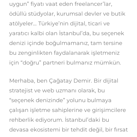
uygun” fiyatı vaat eden freelancer’lar,
ödüllü stüdyolar, kurumsal devler ve butik
atölyeler… Türkiye’nin dijital, ticari ve
yaratıcı kalbi olan İstanbul’da, bu seçenek
denizi içinde boğulmamanız, tam tersine
bu zenginlikten faydalanarak işletmeniz
için “doğru” partneri bulmanız mümkün.
Merhaba, ben Çağatay Demir. Bir dijital
stratejist ve web uzmanı olarak, bu
“seçenek denizinde” yolunu bulmaya
çalışan işletme sahiplerine ve girişimcilere
rehberlik ediyorum. İstanbul’daki bu
devasa ekosistemi bir tehdit değil, bir fırsat