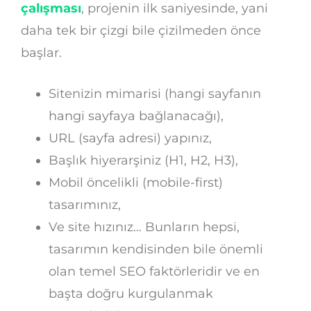
çalışması
, projenin ilk saniyesinde, yani
daha tek bir çizgi bile çizilmeden önce
başlar.
Sitenizin mimarisi (hangi sayfanın
hangi sayfaya bağlanacağı),
URL (sayfa adresi) yapınız,
Başlık hiyerarşiniz (H1, H2, H3),
Mobil öncelikli (mobile-first)
tasarımınız,
Ve site hızınız… Bunların hepsi,
tasarımın kendisinden bile önemli
olan temel SEO faktörleridir ve en
başta doğru kurgulanmak