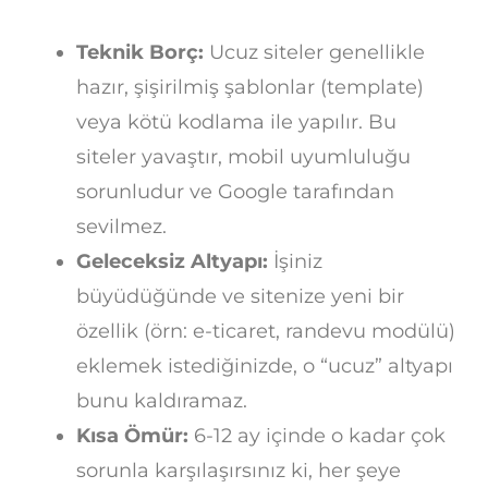
Teknik Borç:
Ucuz siteler genellikle
hazır, şişirilmiş şablonlar (template)
veya kötü kodlama ile yapılır. Bu
siteler yavaştır, mobil uyumluluğu
sorunludur ve Google tarafından
sevilmez.
Geleceksiz Altyapı:
İşiniz
büyüdüğünde ve sitenize yeni bir
özellik (örn: e-ticaret, randevu modülü)
eklemek istediğinizde, o “ucuz” altyapı
bunu kaldıramaz.
Kısa Ömür:
6-12 ay içinde o kadar çok
sorunla karşılaşırsınız ki, her şeye