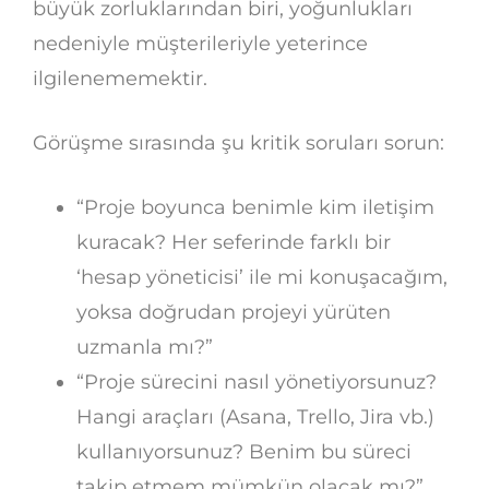
büyük zorluklarından biri, yoğunlukları
nedeniyle müşterileriyle yeterince
ilgilenememektir.
Görüşme sırasında şu kritik soruları sorun:
“Proje boyunca benimle kim iletişim
kuracak? Her seferinde farklı bir
‘hesap yöneticisi’ ile mi konuşacağım,
yoksa doğrudan projeyi yürüten
uzmanla mı?”
“Proje sürecini nasıl yönetiyorsunuz?
Hangi araçları (Asana, Trello, Jira vb.)
kullanıyorsunuz? Benim bu süreci
takip etmem mümkün olacak mı?”