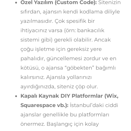
Özel Yazılım (Custom Code):
Sitenizin
sıfırdan, ajansın kendi kodlama diliyle
yazılmasıdır. Çok spesifik bir
ihtiyacınız varsa (örn: bankacılık
sistemi gibi) gerekli olabilir. Ancak
çoğu işletme için gereksiz yere
pahalıdır, güncellemesi zordur ve en
kötüsü, o ajansa “göbekten” bağımlı
kalırsınız. Ajansla yollarınızı
ayırdığınızda, siteniz çöp olur.
Kapalı Kaynak DIY Platformlar (Wix,
Squarespace vb.):
İstanbul’daki ciddi
ajanslar genellikle bu platformları
önermez. Başlangıç için kolay