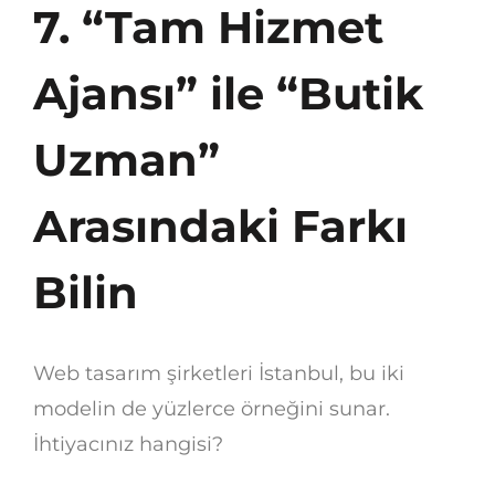
7. “Tam Hizmet
Ajansı” ile “Butik
Uzman”
Arasındaki Farkı
Bilin
Web tasarım şirketleri İstanbul, bu iki
modelin de yüzlerce örneğini sunar.
İhtiyacınız hangisi?