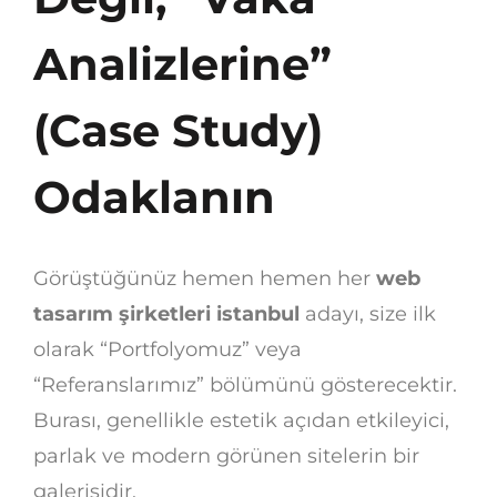
Analizlerine”
(Case Study)
Odaklanın
Görüştüğünüz hemen hemen her
web
tasarım şirketleri istanbul
adayı, size ilk
olarak “Portfolyomuz” veya
“Referanslarımız” bölümünü gösterecektir.
Burası, genellikle estetik açıdan etkileyici,
parlak ve modern görünen sitelerin bir
galerisidir.