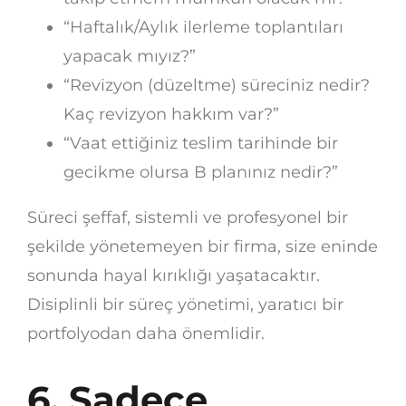
“Haftalık/Aylık ilerleme toplantıları
yapacak mıyız?”
“Revizyon (düzeltme) süreciniz nedir?
Kaç revizyon hakkım var?”
“Vaat ettiğiniz teslim tarihinde bir
gecikme olursa B planınız nedir?”
Süreci şeffaf, sistemli ve profesyonel bir
şekilde yönetemeyen bir firma, size eninde
sonunda hayal kırıklığı yaşatacaktır.
Disiplinli bir süreç yönetimi, yaratıcı bir
portfolyodan daha önemlidir.
6. Sadece