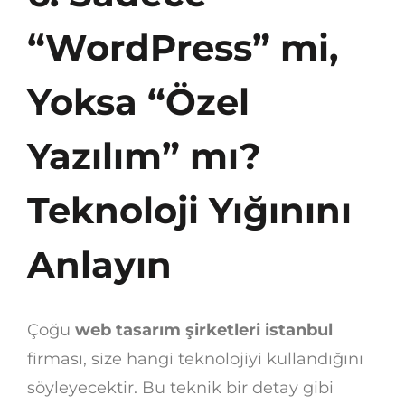
“WordPress” mi,
Yoksa “Özel
Yazılım” mı?
Teknoloji Yığınını
Anlayın
Çoğu
web tasarım şirketleri istanbul
firması, size hangi teknolojiyi kullandığını
söyleyecektir. Bu teknik bir detay gibi