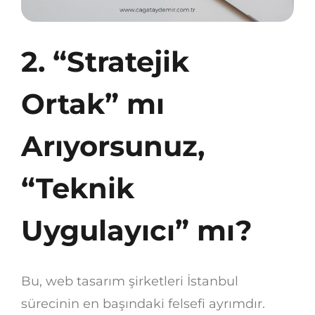
2. “Stratejik
Ortak” mı
Arıyorsunuz,
“Teknik
Uygulayıcı” mı?
Bu, web tasarım şirketleri İstanbul
sürecinin en başındaki felsefi ayrımdır.