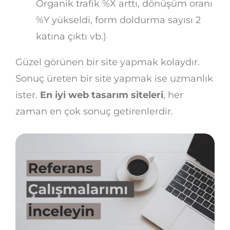
Organik trafik %X arttı, dönüşüm oranı
%Y yükseldi, form doldurma sayısı 2
katına çıktı vb.)
Güzel görünen bir site yapmak kolaydır.
Sonuç üreten bir site yapmak ise uzmanlık
ister.
En iyi web tasarım siteleri
, her
zaman en çok sonuç getirenlerdir.