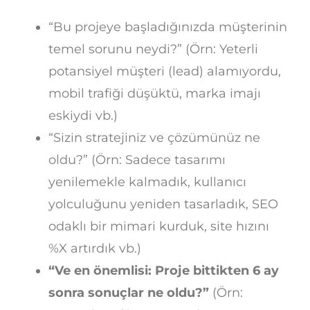
“Bu projeye başladığınızda müşterinin
temel sorunu neydi?” (Örn: Yeterli
potansiyel müşteri (lead) alamıyordu,
mobil trafiği düşüktü, marka imajı
eskiydi vb.)
“Sizin stratejiniz ve çözümünüz ne
oldu?” (Örn: Sadece tasarımı
yenilemekle kalmadık, kullanıcı
yolculuğunu yeniden tasarladık, SEO
odaklı bir mimari kurduk, site hızını
%X artırdık vb.)
“Ve en önemlisi: Proje bittikten 6 ay
sonra sonuçlar ne oldu?”
(Örn: