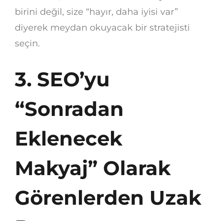
birini değil, size “hayır, daha iyisi var”
diyerek meydan okuyacak bir stratejisti
seçin.
3. SEO’yu
“Sonradan
Eklenecek
Makyaj” Olarak
Görenlerden Uzak