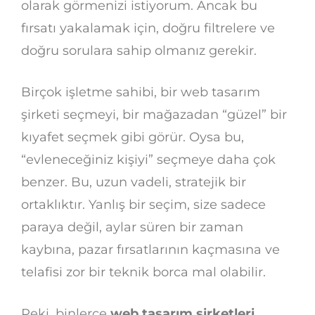
olarak görmenizi istiyorum. Ancak bu
fırsatı yakalamak için, doğru filtrelere ve
doğru sorulara sahip olmanız gerekir.
Birçok işletme sahibi, bir web tasarım
şirketi seçmeyi, bir mağazadan “güzel” bir
kıyafet seçmek gibi görür. Oysa bu,
“evleneceğiniz kişiyi” seçmeye daha çok
benzer. Bu, uzun vadeli, stratejik bir
ortaklıktır. Yanlış bir seçim, size sadece
paraya değil, aylar süren bir zaman
kaybına, pazar fırsatlarının kaçmasına ve
telafisi zor bir teknik borca mal olabilir.
Peki, binlerce
web tasarım şirketleri