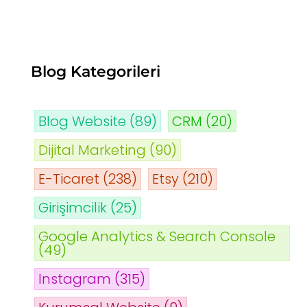
Blog Kategorileri
Blog Website
(89)
CRM
(20)
Dijital Marketing
(90)
E-Ticaret
(238)
Etsy
(210)
Girişimcilik
(25)
Google Analytics & Search Console
(49)
Instagram
(315)