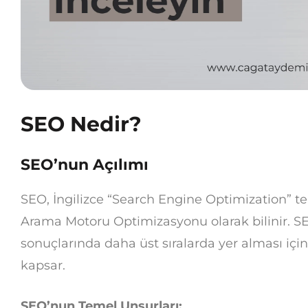
SEO Nedir?
SEO’nun Açılımı
SEO, İngilizce “Search Engine Optimization” te
Arama Motoru Optimizasyonu olarak bilinir. SE
sonuçlarında daha üst sıralarda yer alması içi
kapsar.
SEO’nun Temel Unsurları: