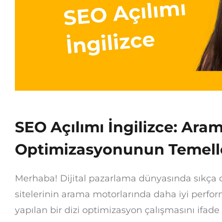
SEO Açılımı İngilizce: Ar
Optimizasyonunun Temell
Merhaba! Dijital pazarlama dünyasında sıkç
sitelerinin arama motorlarında daha iyi perfo
yapılan bir dizi optimizasyon çalışmasını ifade 