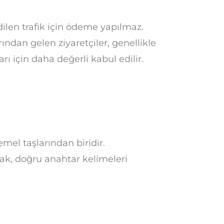
dilen trafik için ödeme yapılmaz.
ndan gelen ziyaretçiler, genellikle
arı için daha değerli kabul edilir.
emel taşlarından biridir.
mak, doğru anahtar kelimeleri