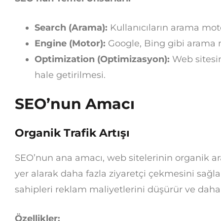
Search (Arama):
Kullanıcıların arama moto
Engine (Motor):
Google, Bing gibi arama m
Optimization (Optimizasyon):
Web sitesi
hale getirilmesi.
SEO’nun Amacı
Organik Trafik Artışı
SEO’nun ana amacı, web sitelerinin organik a
yer alarak daha fazla ziyaretçi çekmesini sağl
sahipleri reklam maliyetlerini düşürür ve daha k
Özellikler: