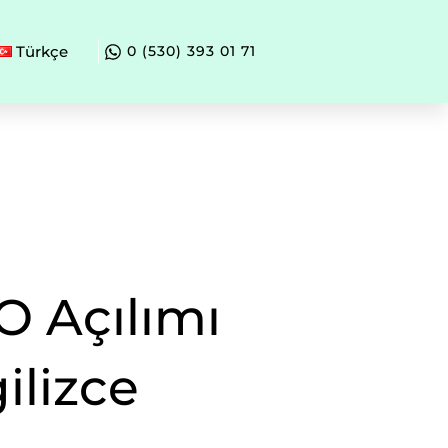
Türkçe
0 (530) 393 01 71
O Açılımı
ilizce