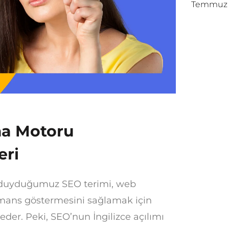
Temmuz 1
ama Motoru
eri
a duyduğumuz SEO terimi, web
rmans göstermesini sağlamak için
eder. Peki, SEO’nun İngilizce açılımı