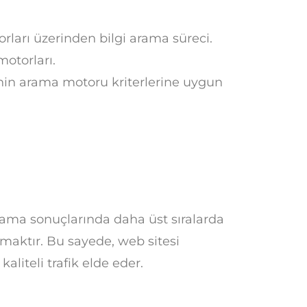
rları üzerinden bilgi arama süreci.
otorları.
nin arama motoru kriterlerine uygun
rama sonuçlarında daha üst sıralarda
amaktır. Bu sayede, web sitesi
aliteli trafik elde eder.