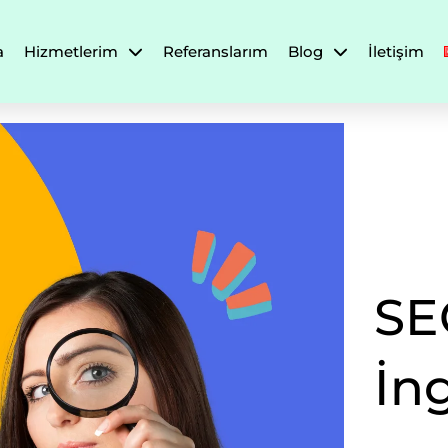
a
Hizmetlerim
Referanslarım
Blog
İletişim
SE
İng