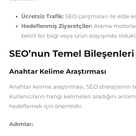
Ücretsiz Trafik:
SEO çalışmaları ile elde e
Hedeflenmiş Ziyaretçiler:
Arama motorları
belirli bir bilgi veya ürün arayışında oldukl
SEO’nun Temel Bileşenleri
Anahtar Kelime Araştırması
Anahtar kelime araştırması, SEO stratejisinin t
Kullanıcıların hangi kelimeleri aradığını anla
hedeflemek için önemlidir.
Adımlar: