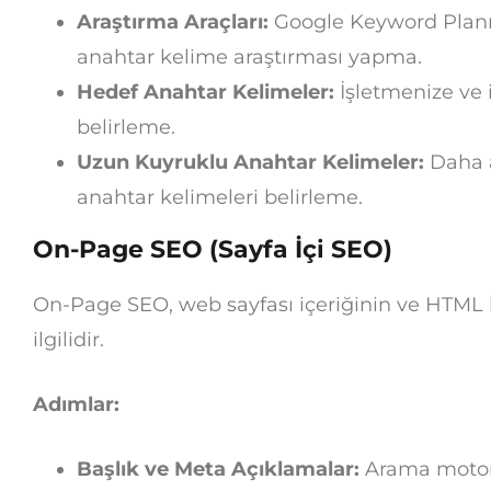
Araştırma Araçları:
Google Keyword Planne
anahtar kelime araştırması yapma.
Hedef Anahtar Kelimeler:
İşletmenize ve 
belirleme.
Uzun Kuyruklu Anahtar Kelimeler:
Daha a
anahtar kelimeleri belirleme.
On-Page SEO (Sayfa İçi SEO)
On-Page SEO, web sayfası içeriğinin ve HTML
ilgilidir.
Adımlar:
Başlık ve Meta Açıklamalar:
Arama motorla