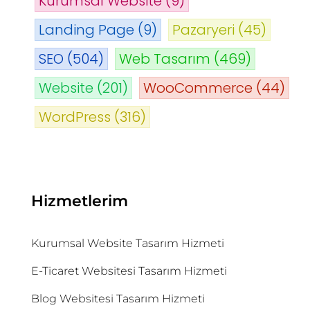
Kurumsal Website
(9)
Landing Page
(9)
Pazaryeri
(45)
SEO
(504)
Web Tasarım
(469)
Website
(201)
WooCommerce
(44)
WordPress
(316)
Hizmetlerim
Kurumsal Website Tasarım Hizmeti
E-Ticaret Websitesi Tasarım Hizmeti
Blog Websitesi Tasarım Hizmeti