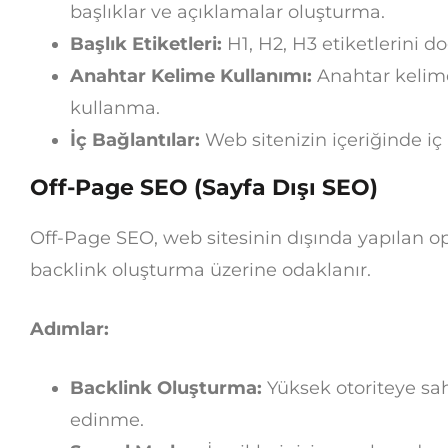
başlıklar ve açıklamalar oluşturma.
Başlık Etiketleri:
H1, H2, H3 etiketlerini d
Anahtar Kelime Kullanımı:
Anahtar kelimel
kullanma.
İç Bağlantılar:
Web sitenizin içeriğinde iç
Off-Page SEO (Sayfa Dışı SEO)
Off-Page SEO, web sitesinin dışında yapılan op
backlink oluşturma üzerine odaklanır.
Adımlar:
Backlink Oluşturma:
Yüksek otoriteye sah
edinme.