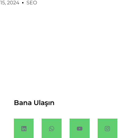
5, 2024
SEO
Bana Ulaşın