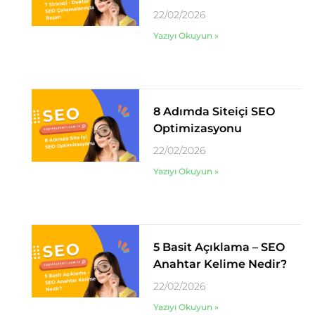
22/02/2026
Yazıyı Okuyun »
8 Adımda Siteiçi SEO
Optimizasyonu
22/02/2026
Yazıyı Okuyun »
5 Basit Açıklama – SEO
Anahtar Kelime Nedir?
22/02/2026
Yazıyı Okuyun »