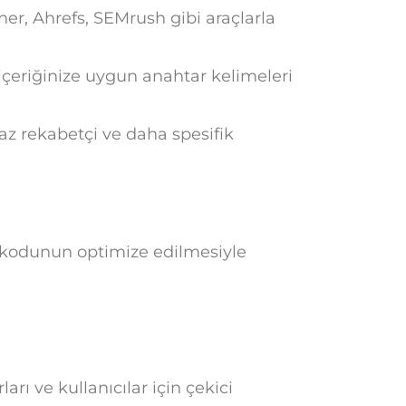
r, Ahrefs, SEMrush gibi araçlarla
içeriğinize uygun anahtar kelimeleri
z rekabetçi ve daha spesifik
 kodunun optimize edilmesiyle
rı ve kullanıcılar için çekici