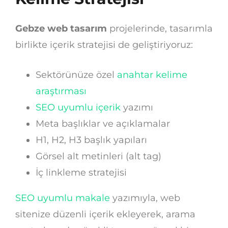
Gebze web tasarım
projelerinde, tasarımla
birlikte içerik stratejisi de geliştiriyoruz:
Sektörünüze özel
anahtar kelime
araştırması
SEO uyumlu içerik
yazımı
Meta başlıklar ve açıklamalar
H1, H2, H3 başlık yapıları
Görsel alt metinleri (alt tag)
İç linkleme stratejisi
SEO uyumlu makale
yazımıyla, web
sitenize düzenli içerik ekleyerek, arama