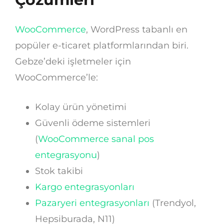
WooCommerce
, WordPress tabanlı en
popüler e-ticaret platformlarından biri.
Gebze’deki işletmeler için
WooCommerce’le:
Kolay ürün yönetimi
Güvenli ödeme sistemleri
(
WooCommerce sanal pos
entegrasyonu
)
Stok takibi
Kargo entegrasyonları
Pazaryeri entegrasyonları
(Trendyol,
Hepsiburada, N11)