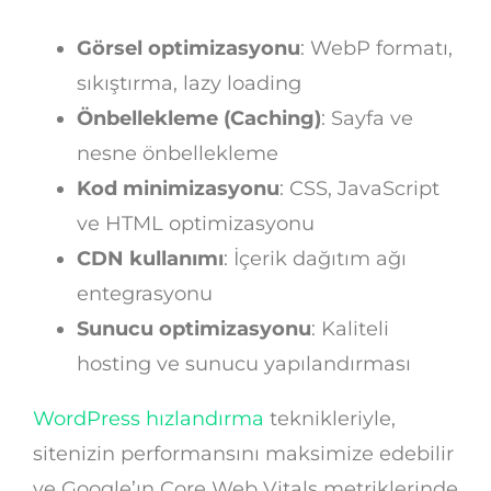
Görsel optimizasyonu
: WebP formatı,
sıkıştırma, lazy loading
Önbellekleme (Caching)
: Sayfa ve
nesne önbellekleme
Kod minimizasyonu
: CSS, JavaScript
ve HTML optimizasyonu
CDN kullanımı
: İçerik dağıtım ağı
entegrasyonu
Sunucu optimizasyonu
: Kaliteli
hosting ve sunucu yapılandırması
WordPress hızlandırma
teknikleriyle,
sitenizin performansını maksimize edebilir
ve Google’ın Core Web Vitals metriklerinde