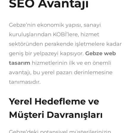
SEO Avantajı
Gebze’nin ekonomik yapısı, sanayi
kuruluşlarından KOBİ’lere, hizmet
sektöründen perakende işletmelere kadar
geniş bir yelpazeyi kapsıyor.
Gebze web
tasarım
hizmetlerinin ilk ve en önemli
avantajı, bu yerel pazarı derinlemesine
tanımasıdır.
Yerel Hedefleme ve
Müşteri Davranışları
Gebze’deki potansiyel müşterilerinizin