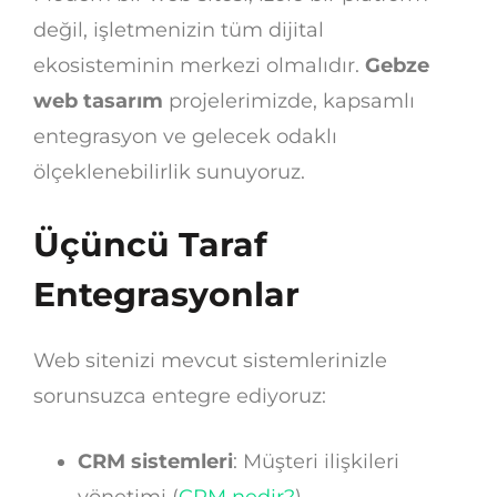
değil, işletmenizin tüm dijital
ekosisteminin merkezi olmalıdır.
Gebze
web tasarım
projelerimizde, kapsamlı
entegrasyon ve gelecek odaklı
ölçeklenebilirlik sunuyoruz.
Üçüncü Taraf
Entegrasyonlar
Web sitenizi mevcut sistemlerinizle
sorunsuzca entegre ediyoruz:
CRM sistemleri
: Müşteri ilişkileri
yönetimi (
CRM nedir?
)