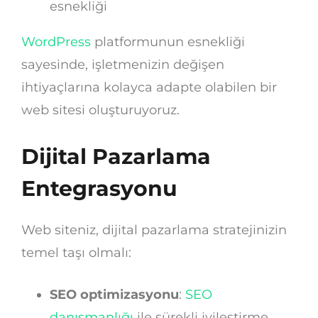
esnekliği
WordPress
platformunun esnekliği
sayesinde, işletmenizin değişen
ihtiyaçlarına kolayca adapte olabilen bir
web sitesi oluşturuyoruz.
Dijital Pazarlama
Entegrasyonu
Web siteniz, dijital pazarlama stratejinizin
temel taşı olmalı:
SEO optimizasyonu
:
SEO
danışmanlığı
ile sürekli iyileştirme