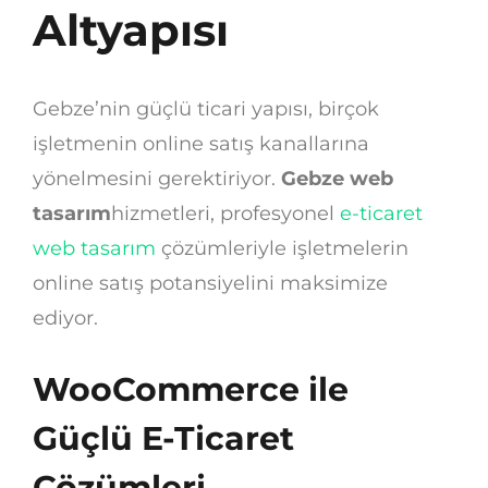
Altyapısı
Gebze’nin güçlü ticari yapısı, birçok
işletmenin online satış kanallarına
yönelmesini gerektiriyor.
Gebze web
tasarım
hizmetleri, profesyonel
e-ticaret
web tasarım
çözümleriyle işletmelerin
online satış potansiyelini maksimize
ediyor.
WooCommerce ile
Güçlü E-Ticaret
Çözümleri