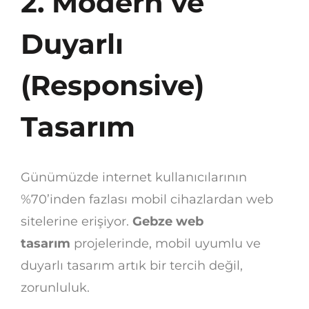
2. Modern ve
Duyarlı
(Responsive)
Tasarım
Günümüzde internet kullanıcılarının
%70’inden fazlası mobil cihazlardan web
sitelerine erişiyor.
Gebze web
tasarım
projelerinde, mobil uyumlu ve
duyarlı tasarım artık bir tercih değil,
zorunluluk.