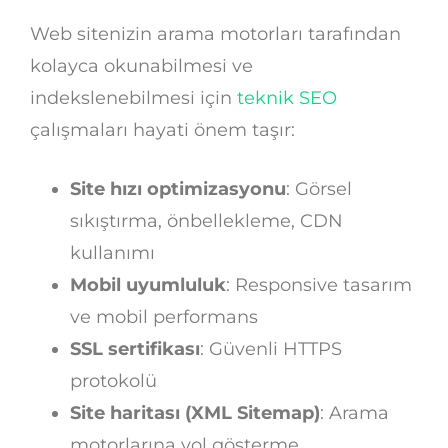
Web sitenizin arama motorları tarafından
kolayca okunabilmesi ve
indekslenebilmesi için
teknik SEO
çalışmaları hayati önem taşır:
Site hızı optimizasyonu
: Görsel
sıkıştırma, önbellekleme, CDN
kullanımı
Mobil uyumluluk
: Responsive tasarım
ve mobil performans
SSL sertifikası
: Güvenli HTTPS
protokolü
Site haritası (XML Sitemap)
: Arama
motorlarına yol gösterme