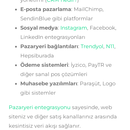
E-posta pazarlama
: MailChimp,
SendinBlue gibi platformlar
Sosyal medya
:
Instagram
, Facebook,
LinkedIn entegrasyonları
Pazaryeri bağlantıları
:
Trendyol
,
N11
,
Hepsiburada
Ödeme sistemleri
: İyzico, PayTR ve
diğer sanal pos çözümleri
Muhasebe yazılımları
: Paraşüt, Logo
gibi sistemler
Pazaryeri entegrasyonu
sayesinde, web
siteniz ve diğer satış kanallarınız arasında
kesintisiz veri akışı sağlanır.