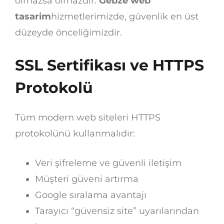
olmazsa olmazdır.
Gebze web
tasarim
hizmetlerimizde, güvenlik en üst
düzeyde önceliğimizdir.
SSL Sertifikası ve HTTPS
Protokolü
Tüm modern web siteleri HTTPS
protokolünü kullanmalıdır:
Veri şifreleme ve güvenli iletişim
Müşteri güveni artırma
Google sıralama avantajı
Tarayıcı “güvensiz site” uyarılarından