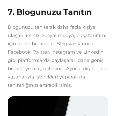
7. Blogunuzu Tanıtın
Blogunuzu tanıtarak daha fazla kişiye
ulaşabilirsiniz. Sosyal medya, blog tanıtımı
için güçlü bir araçtır. Blog yazılarınızı
Facebook, Twitter, Instagram ve LinkedIn
gibi platformlarda paylaşarak daha geniş
bir kitleye ulaşabilirsiniz. Ayrıca, diğer blog
yazarlarıyla işbirlikleri yaparak da
tanınırlığınızı artırabilirsiniz.