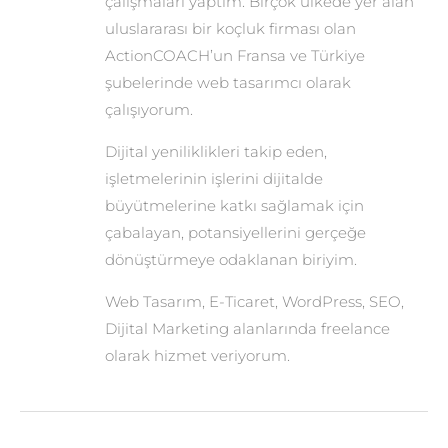
çalışmaları yaptım. Birçok ülkede yer alan
uluslararası bir koçluk firması olan
ActionCOACH’un Fransa ve Türkiye
şubelerinde web tasarımcı olarak
çalışıyorum.
Dijital yeniliklikleri takip eden,
işletmelerinin işlerini dijitalde
büyütmelerine katkı sağlamak için
çabalayan, potansiyellerini gerçeğe
dönüştürmeye odaklanan biriyim.
Web Tasarım, E-Ticaret, WordPress, SEO,
Dijital Marketing alanlarında freelance
olarak hizmet veriyorum.