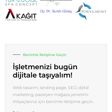
Benimle İletişime Geçin
İşletmenizi bugün
dijitale taşıyalım!
Web tasarım, landing page, SEO, dijital
marketing, pazaryeri mağaza yönetimi
ihtiyaçlarınız için benimle iletişime geçin..