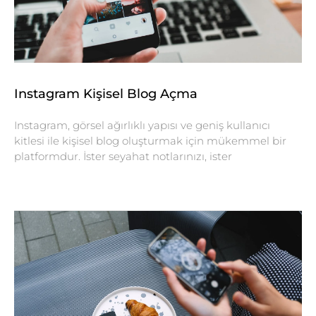
Instagram Kişisel Blog Açma
Instagram, görsel ağırlıklı yapısı ve geniş kullanıcı
kitlesi ile kişisel blog oluşturmak için mükemmel bir
platformdur. İster seyahat notlarınızı, ister