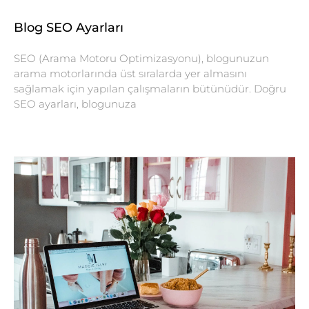
Blog SEO Ayarları
SEO (Arama Motoru Optimizasyonu), blogunuzun
arama motorlarında üst sıralarda yer almasını
sağlamak için yapılan çalışmaların bütünüdür. Doğru
SEO ayarları, blogunuza