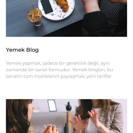
Yemek Blog
Yemek yapmak, sadece bir gereklilik değil, aynı
zamanda bir sanat formudur. Yemek blogları, bu
sanatın tüm inceliklerini paylaşmak, yeni tarifler