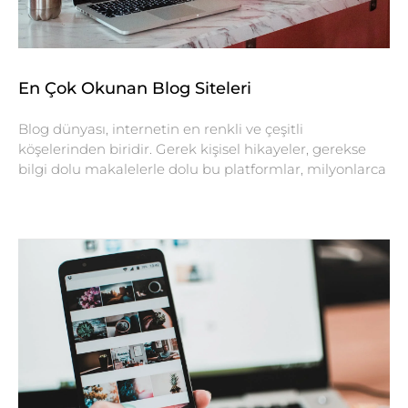
En Çok Okunan Blog Siteleri
Blog dünyası, internetin en renkli ve çeşitli
köşelerinden biridir. Gerek kişisel hikayeler, gerekse
bilgi dolu makalelerle dolu bu platformlar, milyonlarca