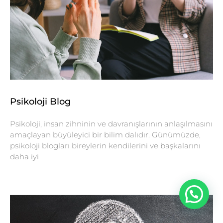
Psikoloji Blog
Psikoloji, insan zihninin ve davranışlarının anlaşılmasını
amaçlayan büyüleyici bir bilim dalıdır. Günümüzde,
psikoloji blogları bireylerin kendilerini ve başkalarını
daha iyi