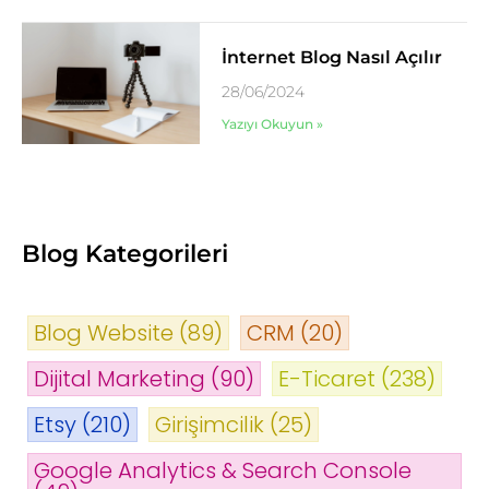
İnternet Blog Nasıl Açılır
28/06/2024
Yazıyı Okuyun »
Blog Kategorileri
Blog Website
(89)
CRM
(20)
Dijital Marketing
(90)
E-Ticaret
(238)
Etsy
(210)
Girişimcilik
(25)
Google Analytics & Search Console