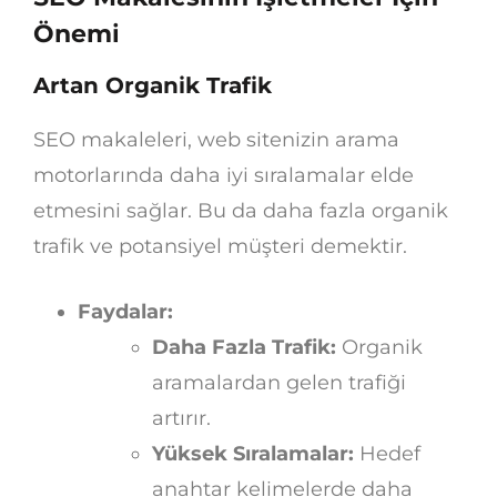
Önemi
Artan Organik Trafik
SEO makaleleri, web sitenizin arama
motorlarında daha iyi sıralamalar elde
etmesini sağlar. Bu da daha fazla organik
trafik ve potansiyel müşteri demektir.
Faydalar:
Daha Fazla Trafik:
Organik
aramalardan gelen trafiği
artırır.
Yüksek Sıralamalar:
Hedef
anahtar kelimelerde daha