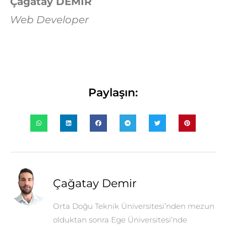
Çağatay DEMİR
Web Developer
Paylaşın:
Çağatay Demir
Orta Doğu Teknik Üniversitesi’nden mezun
olduktan sonra Ege Üniversitesi’nde