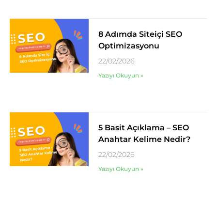
8 Adımda Siteiçi SEO
Optimizasyonu
22/02/2026
Yazıyı Okuyun »
5 Basit Açıklama – SEO
Anahtar Kelime Nedir?
22/02/2026
Yazıyı Okuyun »