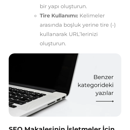
bir yapı oluşturun.
Tire Kullanımı:
Kelimeler
arasında boşluk yerine tire (-)
kullanarak URL’lerinizi
oluşturun.
SEO Makalesinin İşletmeler İçin