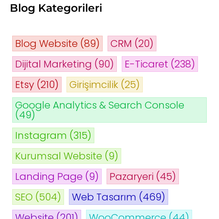
Blog Kategorileri
Blog Website
(89)
CRM
(20)
Dijital Marketing
(90)
E-Ticaret
(238)
Etsy
(210)
Girişimcilik
(25)
Google Analytics & Search Console
(49)
Instagram
(315)
Kurumsal Website
(9)
Landing Page
(9)
Pazaryeri
(45)
SEO
(504)
Web Tasarım
(469)
Website
(201)
WooCommerce
(44)