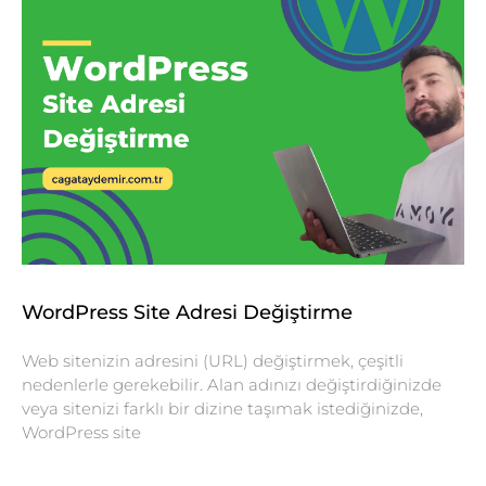
WordPress Site Adresi Değiştirme
Web sitenizin adresini (URL) değiştirmek, çeşitli
nedenlerle gerekebilir. Alan adınızı değiştirdiğinizde
veya sitenizi farklı bir dizine taşımak istediğinizde,
WordPress site