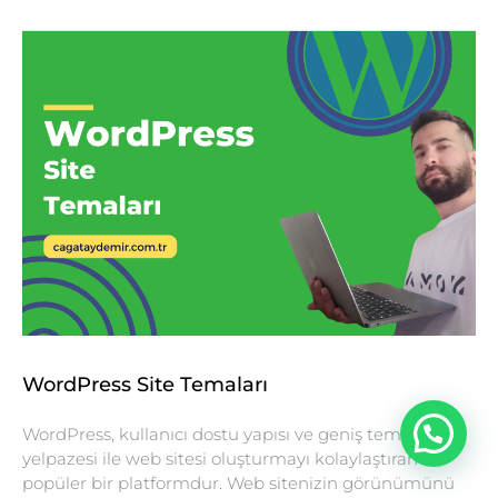
WordPress Site Temaları
WordPress, kullanıcı dostu yapısı ve geniş tema
yelpazesi ile web sitesi oluşturmayı kolaylaştıran
popüler bir platformdur. Web sitenizin görünümünü