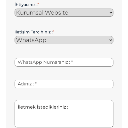
İhtiyacınız :
*
İletişim Tercihiniz :
*
WhatsApp
*
Numaranız
:
Adınız
*
:
İletmek
İstedikleriniz
: