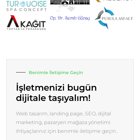
Benimle İletişime Geçin
İşletmenizi bugün
dijitale taşıyalım!
Web tasarım, landing page, SEO, dijital
marketing, pazaryeri mağaza yönetimi
ihtiyaçlarınız için benimle iletişime geçin..