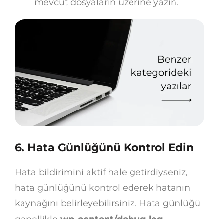
mevcut dosyaların üzerine yazın.
6. Hata Günlüğünü Kontrol Edin
Hata bildirimini aktif hale getirdiyseniz,
hata günlüğünü kontrol ederek hatanın
kaynağını belirleyebilirsiniz. Hata günlüğü
genellikle
wp-content/debug.log