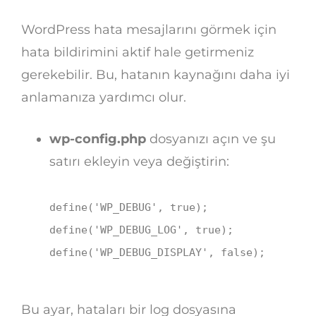
WordPress hata mesajlarını görmek için
hata bildirimini aktif hale getirmeniz
gerekebilir. Bu, hatanın kaynağını daha iyi
anlamanıza yardımcı olur.
wp-config.php
dosyanızı açın ve şu
satırı ekleyin veya değiştirin:
define
(
'WP_DEBUG'
,
true
);
define
(
'WP_DEBUG_LOG'
,
true
);
define
(
'WP_DEBUG_DISPLAY'
,
false
);
Bu ayar, hataları bir log dosyasına