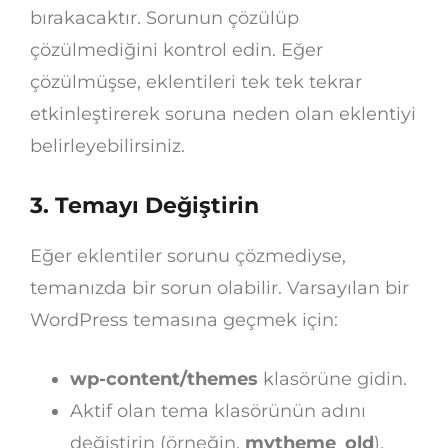
bırakacaktır. Sorunun çözülüp
çözülmediğini kontrol edin. Eğer
çözülmüşse, eklentileri tek tek tekrar
etkinleştirerek soruna neden olan eklentiyi
belirleyebilirsiniz.
3. Temayı Değiştirin
Eğer eklentiler sorunu çözmediyse,
temanızda bir sorun olabilir. Varsayılan bir
WordPress temasına geçmek için:
wp-content/themes
klasörüne gidin.
Aktif olan tema klasörünün adını
değiştirin (örneğin,
mytheme_old
).