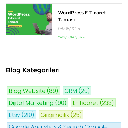
WordPress E-Ticaret
Teması
08/08/2024
Yazıyı Okuyun »
Blog Kategorileri
Blog Website
(89)
CRM
(20)
Dijital Marketing
(90)
E-Ticaret
(238)
Etsy
(210)
Girişimcilik
(25)
Google Analytics & Search Console