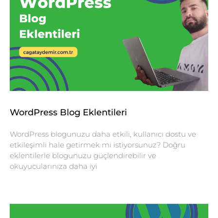
WordPress Blog Eklentileri
WordPress blogunuzu daha etkili, kullanıcı dostu ve
etkileşimli hale getirmek mi istiyorsunuz? Doğru
eklentilerle blogunuzu güçlendirebilir ve
okuyucularınıza daha iyi