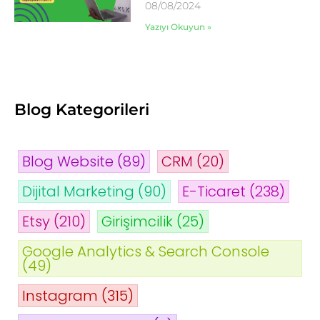
08/08/2024
Yazıyı Okuyun »
Blog Kategorileri
Blog Website
(89)
CRM
(20)
Dijital Marketing
(90)
E-Ticaret
(238)
Etsy
(210)
Girişimcilik
(25)
Google Analytics & Search Console
(49)
Instagram
(315)