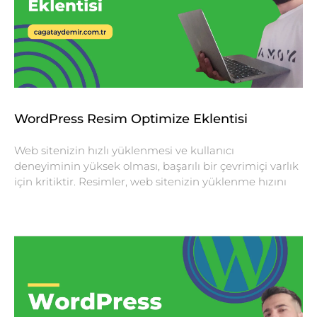
WordPress Resim Optimize Eklentisi
Web sitenizin hızlı yüklenmesi ve kullanıcı
deneyiminin yüksek olması, başarılı bir çevrimiçi varlık
için kritiktir. Resimler, web sitenizin yüklenme hızını