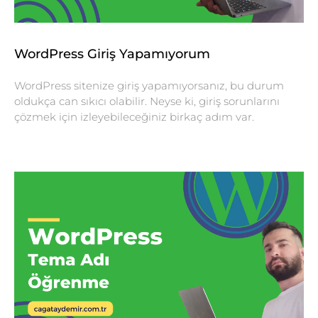
WordPress Giriş Yapamıyorum
WordPress sitenize giriş yapamıyorsanız, bu durum
oldukça can sıkıcı olabilir. Neyse ki, giriş sorunlarını
çözmek için izleyebileceğiniz birkaç adım var.