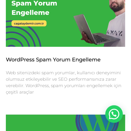
WordPress Spam Yorum Engelleme
Web sitenizdeki spam yorumlar, kullanıcı deneyimini
olumsuz etkileyebilir ve SEO performansınıza zarar
verebilir. WordPress, spam yorumları engellemek için
çeşitli araçlar