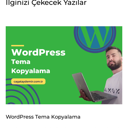
İlginizi Çekecek Yazılar
WordPress Tema Kopyalama