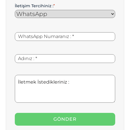
İletişim Tercihiniz :
*
WhatsApp
*
Numaranız
:
Adınız
*
:
İletmek
İstedikleriniz
: