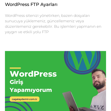
WordPress FTP Ayarları
WordPress sitenizi yönetirken, bazen dosyaları
sunucuya yüklemeniz, güncellemeniz veya
düzenlemeniz gerekebilir. Bu işlemleri yapmanın en
yaygın ve etkili yolu FTP