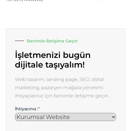
Benimle İletişime Geçin
İşletmenizi bugün
dijitale taşıyalım!
Web tasarım, landing page, SEO, dijital
marketing, pazaryeri mağaza yönetimi
ihtiyaçlarınız için benimle iletişime geçin..
İhtiyacınız :
*