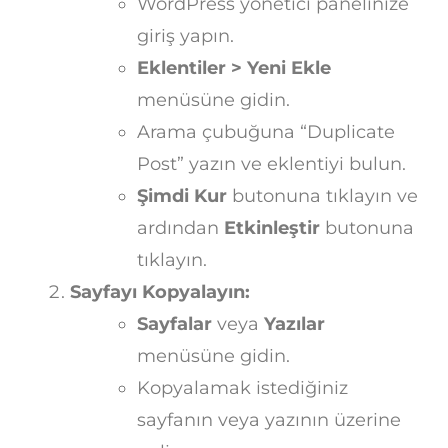
WordPress yönetici panelinize
giriş yapın.
Eklentiler > Yeni Ekle
menüsüne gidin.
Arama çubuğuna “Duplicate
Post” yazın ve eklentiyi bulun.
Şimdi Kur
butonuna tıklayın ve
ardından
Etkinleştir
butonuna
tıklayın.
Sayfayı Kopyalayın:
Sayfalar
veya
Yazılar
menüsüne gidin.
Kopyalamak istediğiniz
sayfanın veya yazının üzerine