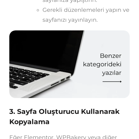
sayfanıza yapıştırın.
Gerekli düzenlemeleri yapın ve
sayfanızı yayınlayın.
3. Sayfa Oluşturucu Kullanarak
Kopyalama
Eğer Elementor, WPBakery veya diğer