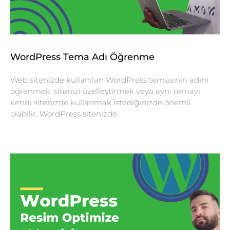
WordPress Tema Adı Öğrenme
Web sitenizde kullanılan WordPress temasının adını
öğrenmek, sitenizi özelleştirmek veya aynı temayı
kendi sitenizde kullanmak istediğinizde önemli
olabilir. WordPress sitenizde