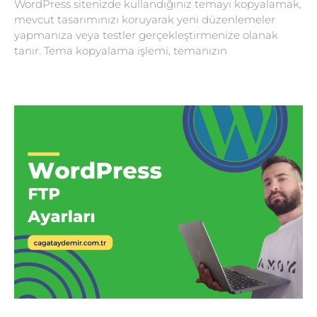
WordPress sitenizde kullandığınız temayı kopyalamak,
mevcut tasarımınızı koruyarak yeni düzenlemeler
yapmanıza veya testler gerçekleştirmenize olanak
tanır. Tema kopyalama işlemi, temanızın