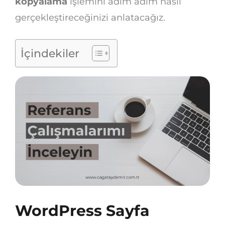
kopyalama
işlemini adım adım nasıl
gerçekleştireceğinizi anlatacağız.
İçindekiler
WordPress Sayfa