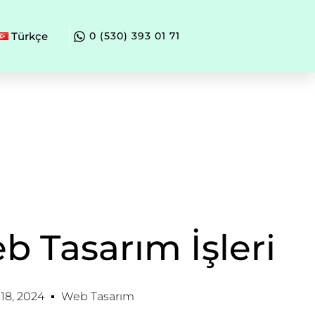
Türkçe
0 (530) 393 01 71
b Tasarım İşleri
8, 2024
Web Tasarım