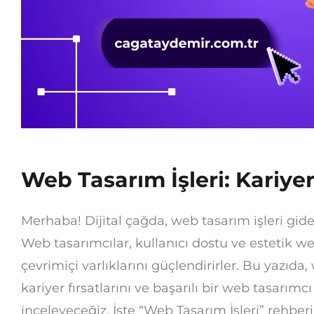
Web Tasarım İşleri: Kariyer 
Merhaba! Dijital çağda, web tasarım işleri gi
Web tasarımcılar, kullanıcı dostu ve estetik web
çevrimiçi varlıklarını güçlendirirler. Bu yazıda
kariyer fırsatlarını ve başarılı bir web tasarımc
inceleyeceğiz. İşte “Web Tasarım İşleri” rehberi