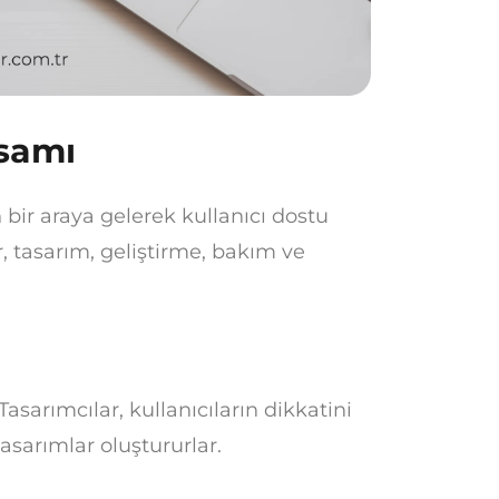
psamı
n bir araya gelerek kullanıcı dostu
r, tasarım, geliştirme, bakım ve
asarımcılar, kullanıcıların dikkatini
asarımlar oluştururlar.