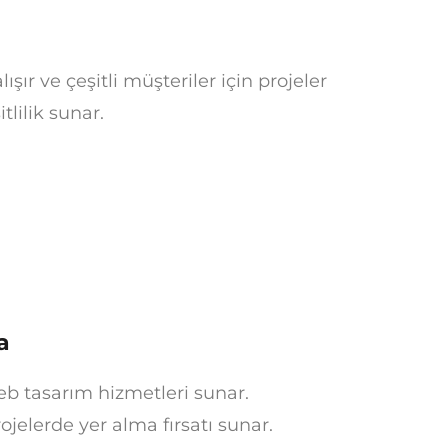
şır ve çeşitli müşteriler için projeler
tlilik sunar.
a
web tasarım hizmetleri sunar.
ojelerde yer alma fırsatı sunar.