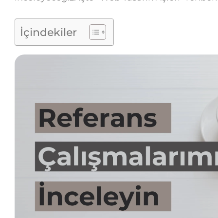
İçindekiler