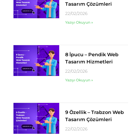
Tasarım Çözümleri
22/02/2026
Yazıyı Okuyun »
8 İpucu – Pendik Web
Tasarım Hizmetleri
22/02/2026
Yazıyı Okuyun »
9 Özellik – Trabzon Web
Tasarım Çözümleri
22/02/2026