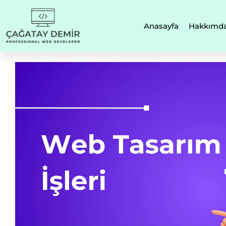
Anasayfa
Hakkımd