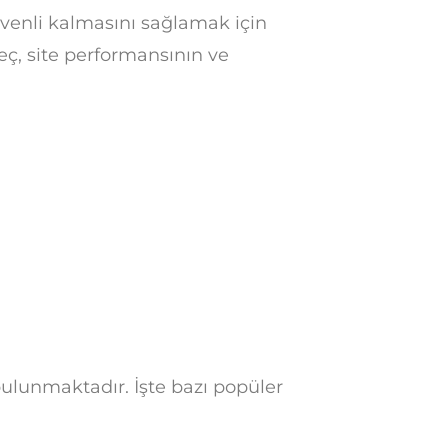
üvenli kalmasını sağlamak için
ç, site performansının ve
 bulunmaktadır. İşte bazı popüler