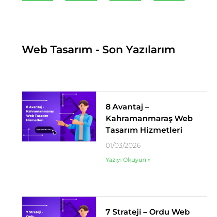
Web Tasarım - Son Yazılarım
8 Avantaj –
Kahramanmaraş Web
Tasarım Hizmetleri
01/03/2026
Yazıyı Okuyun »
7 Strateji – Ordu Web