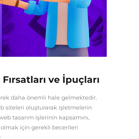
Fırsatları ve İpuçları
derek daha önemli hale gelmektedir.
 siteleri oluşturarak işletmelerin
, web tasarım işlerinin kapsamını,
ı olmak için gerekli becerileri
: