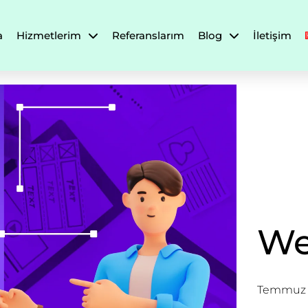
a
Hizmetlerim
Referanslarım
Blog
İletişim
We
Temmuz 1