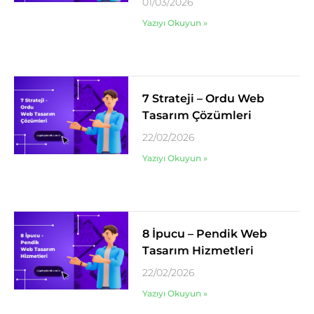
01/03/2026
Yazıyı Okuyun »
7 Strateji – Ordu Web
Tasarım Çözümleri
22/02/2026
Yazıyı Okuyun »
8 İpucu – Pendik Web
Tasarım Hizmetleri
22/02/2026
Yazıyı Okuyun »