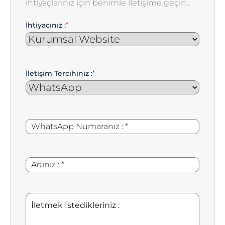
ihtiyaçlarınız için benimle iletişime geçin..
İhtiyacınız :
*
İletişim Tercihiniz :
*
WhatsApp
*
Numaranız
:
Adınız
*
:
İletmek
İstedikleriniz
: