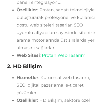
paneli entegrasyonu.
Özellikler
: Protan, sanatı teknolojiyle
buluşturarak profesyonel ve kullanıcı
dostu web siteleri tasarlar. SEO
uyumlu altyapıları sayesinde sitenizin
arama motorlarında üst sıralarda yer
almasını sağlarlar.
Web Sitesi
:
Protan Web Tasarım
2.
HD Bilişim
Hizmetler
: Kurumsal web tasarım,
SEO, dijital pazarlama, e-ticaret
çözümleri.
Özellikler
: HD Bilişim, sektöre özel