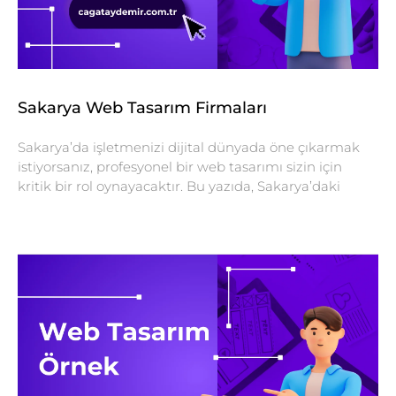
Sakarya Web Tasarım Firmaları
Sakarya’da işletmenizi dijital dünyada öne çıkarmak
istiyorsanız, profesyonel bir web tasarımı sizin için
kritik bir rol oynayacaktır. Bu yazıda, Sakarya’daki