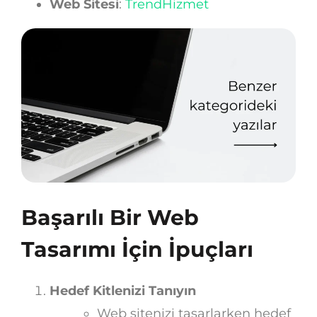
Web Sitesi
:
TrendHizmet
Başarılı Bir Web
Tasarımı İçin İpuçları
Hedef Kitlenizi Tanıyın
Web sitenizi tasarlarken hedef