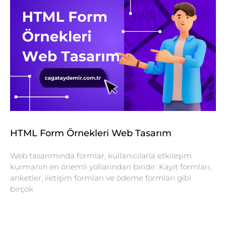
HTML Form Örnekleri Web Tasarım
Web tasarımında formlar, kullanıcılarla etkileşim
kurmanın en önemli yollarından biridir. Kayıt formları,
anketler, iletişim formları ve ödeme formları gibi
birçok