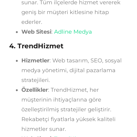
sunar. Tüm ilçelerde hizmet vererek
geniş bir müşteri kitlesine hitap
ederler.
Web Sitesi
:
Adline Medya
4.
TrendHizmet
Hizmetler
: Web tasarım, SEO, sosyal
medya yönetimi, dijital pazarlama
stratejileri.
Özellikler
: TrendHizmet, her
müşterinin ihtiyaçlarına göre
özelleştirilmiş stratejiler geliştirir.
Rekabetçi fiyatlarla yüksek kaliteli
hizmetler sunar.