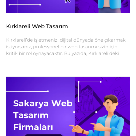
Kırklareli Web Tasarım
Kırklareli’de işletmenizi dijital dünyada öne çıkarmak
istiyorsanız, profesyonel bir web tasarımı sizin için
kritik bir rol oynayacaktır. Bu yazıda, Kırklareli’deki