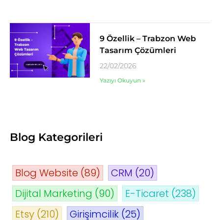
9 Özellik – Trabzon Web
Tasarım Çözümleri
22/02/2026
Yazıyı Okuyun »
Blog Kategorileri
Blog Website
(89)
CRM
(20)
Dijital Marketing
(90)
E-Ticaret
(238)
Etsy
(210)
Girişimcilik
(25)