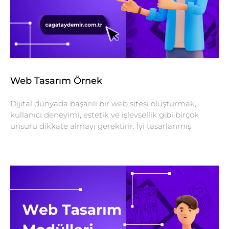
Web Tasarım Örnek
Dijital dünyada başarılı bir web sitesi oluşturmak,
kullanıcı deneyimi, estetik ve işlevsellik gibi birçok
unsuru dikkate almayı gerektirir. İyi tasarlanmış