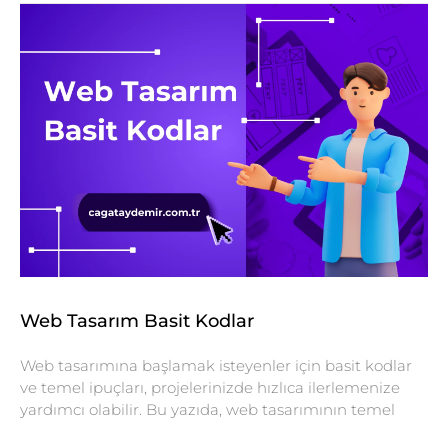
Web Tasarım Basit Kodlar
Web tasarımına başlamak isteyenler için basit kodlar
ve temel ipuçları, projelerinizde hızlıca ilerlemenize
yardımcı olabilir. Bu yazıda, web tasarımının temel