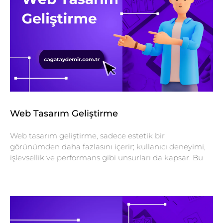
Web Tasarım Geliştirme
Web tasarım geliştirme, sadece estetik bir
görünümden daha fazlasını içerir; kullanıcı deneyimi,
işlevsellik ve performans gibi unsurları da kapsar. Bu