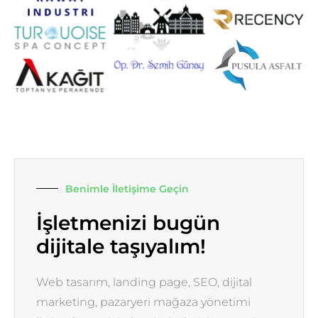
Benimle İletişime Geçin
İşletmenizi bugün
dijitale taşıyalım!
Web tasarım, landing page, SEO, dijital
marketing, pazaryeri mağaza yönetimi