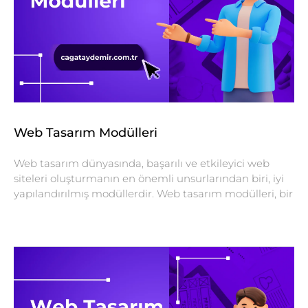
Web Tasarım Modülleri
Web tasarım dünyasında, başarılı ve etkileyici web
siteleri oluşturmanın en önemli unsurlarından biri, iyi
yapılandırılmış modüllerdir. Web tasarım modülleri, bir