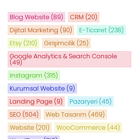
Blog Website
(89)
CRM
(20)
Dijital Marketing
(90)
E-Ticaret
(238)
Etsy
(210)
Girişimcilik
(25)
Google Analytics & Search Console
(49)
Instagram
(315)
Kurumsal Website
(9)
Landing Page
(9)
Pazaryeri
(45)
SEO
(504)
Web Tasarım
(469)
Website
(201)
WooCommerce
(44)