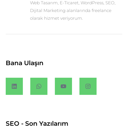
Web Tasarım, E-Ticaret, WordPress, SEO,
Dijital Marketing alanlarında freelance
olarak hizmet veriyorum.
Bana Ulaşın
SEO - Son Yazılarım