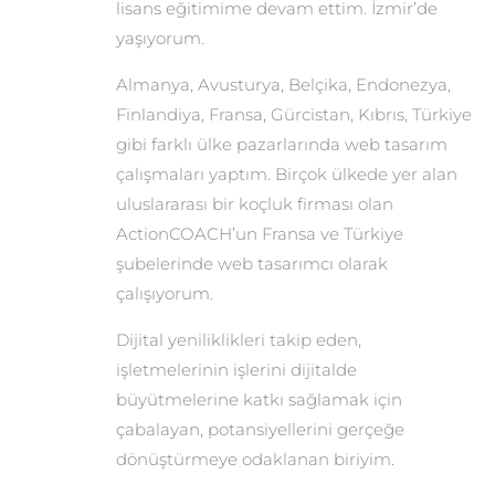
lisans eğitimime devam ettim. İzmir’de
yaşıyorum.
Almanya, Avusturya, Belçika, Endonezya,
Finlandiya, Fransa, Gürcistan, Kıbrıs, Türkiye
gibi farklı ülke pazarlarında web tasarım
çalışmaları yaptım. Birçok ülkede yer alan
uluslararası bir koçluk firması olan
ActionCOACH’un Fransa ve Türkiye
şubelerinde web tasarımcı olarak
çalışıyorum.
Dijital yeniliklikleri takip eden,
işletmelerinin işlerini dijitalde
büyütmelerine katkı sağlamak için
çabalayan, potansiyellerini gerçeğe
dönüştürmeye odaklanan biriyim.