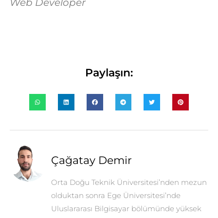
Web Developer
Paylaşın:
Çağatay Demir
Orta Doğu Teknik Üniversitesi’nden mezun
olduktan sonra Ege Üniversitesi’nde
Uluslararası Bilgisayar bölümünde yüksek