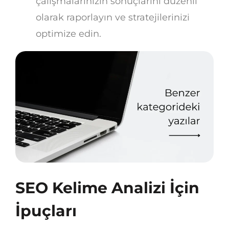
çalışmalarınızın sonuçlarını düzenli
olarak raporlayın ve stratejilerinizi
optimize edin.
SEO Kelime Analizi İçin
İpuçları