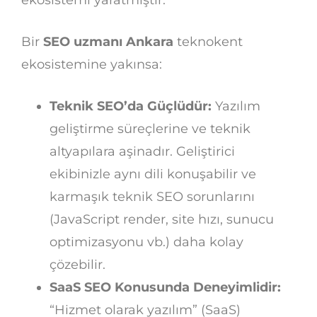
ekosistemi yaratmıştır.
Bir
SEO uzmanı Ankara
teknokent
ekosistemine yakınsa:
Teknik SEO’da Güçlüdür:
Yazılım
geliştirme süreçlerine ve teknik
altyapılara aşinadır. Geliştirici
ekibinizle aynı dili konuşabilir ve
karmaşık teknik SEO sorunlarını
(JavaScript render, site hızı, sunucu
optimizasyonu vb.) daha kolay
çözebilir.
SaaS SEO Konusunda Deneyimlidir:
“Hizmet olarak yazılım” (SaaS)