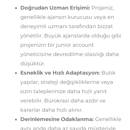
Doğrudan Uzman Erişimi:
Projeniz,
genellikle ajansın kurucusu veya en
deneyimli uzmanı tarafından bizzat
yönetilir. Büyük ajanslarda olduğu gibi
projenizin bir junior account
yöneticisine devredilme olasılığı daha
düşüktür.
Esneklik ve Hızlı Adaptasyon:
Butik
yapılar, strateji değişikliklerine veya
sizin taleplerinize daha hızlı yanıt
verebilir. Bürokrasi daha azdır ve
kararlar daha hızlı alınır.
Derinlemesine Odaklanma:
Genellikle
aynı anda daha az sayıda müşteriyle