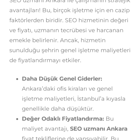
SEO uzmanı Ankara ile çalışmanın stratejik
avantajları! Bu, birçok işletme için en cazip
faktörlerden biridir. SEO hizmetinin değeri
ve fiyatı, uzmanın tecrübesi ve harcanan
emekle belirlenir. Ancak, hizmetin
sunulduğu şehrin genel işletme maliyetleri
de fiyatlandırmayı etkiler.
Daha Düşük Genel Giderler:
Ankara’daki ofis kiraları ve genel
işletme maliyetleri, İstanbul’a kıyasla
genellikle daha düşüktür.
Değer Odaklı Fiyatlandırma:
Bu
maliyet avantajı,
SEO uzmanı Ankara
fiyat tekliflerine de yansıyabilir. Bu