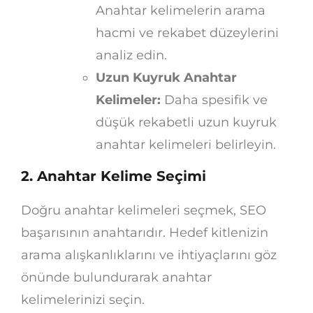
Anahtar kelimelerin arama
hacmi ve rekabet düzeylerini
analiz edin.
Uzun Kuyruk Anahtar
Kelimeler:
Daha spesifik ve
düşük rekabetli uzun kuyruk
anahtar kelimeleri belirleyin.
2. Anahtar Kelime Seçimi
Doğru anahtar kelimeleri seçmek, SEO
başarısının anahtarıdır. Hedef kitlenizin
arama alışkanlıklarını ve ihtiyaçlarını göz
önünde bulundurarak anahtar
kelimelerinizi seçin.