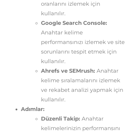
oranlarını izlemek için
kullanılır.
Google Search Console:
Anahtar kelime
performansınızı izlemek ve site
sorunlarını tespit etmek için
kullanılır.
Ahrefs ve SEMrush:
Anahtar
kelime sıralamalarını izlemek
ve rekabet analizi yapmak için
kullanılır.
Adımlar:
Düzenli Takip:
Anahtar
kelimelerinizin performansını