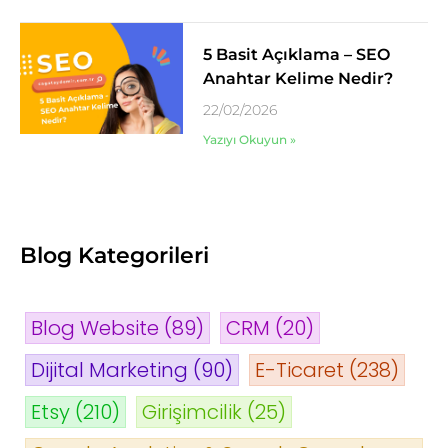
5 Basit Açıklama – SEO
Anahtar Kelime Nedir?
22/02/2026
Yazıyı Okuyun »
Blog Kategorileri
Blog Website
(89)
CRM
(20)
Dijital Marketing
(90)
E-Ticaret
(238)
Etsy
(210)
Girişimcilik
(25)