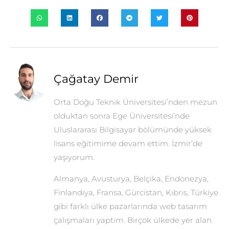
Çağatay Demir
Orta Doğu Teknik Üniversitesi’nden mezun
olduktan sonra Ege Üniversitesi’nde
Uluslararası Bilgisayar bölümünde yüksek
lisans eğitimime devam ettim. İzmir’de
yaşıyorum.
Almanya, Avusturya, Belçika, Endonezya,
Finlandiya, Fransa, Gürcistan, Kıbrıs, Türkiye
gibi farklı ülke pazarlarında web tasarım
çalışmaları yaptım. Birçok ülkede yer alan