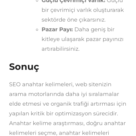
Güçlü Çevrimiçi Varlık:
Güçlü
bir çevrimiçi varlık oluşturarak
sektörde öne çıkarsınız.
Pazar Payı:
Daha geniş bir
kitleye ulaşarak pazar payınızı
artırabilirsiniz.
Sonuç
SEO anahtar kelimeleri, web sitenizin
arama motorlarında daha iyi sıralamalar
elde etmesi ve organik trafiği artırması için
yapılan kritik bir optimizasyon sürecidir.
Anahtar kelime araştırması, doğru anahtar
kelimeleri seçme, anahtar kelimeleri