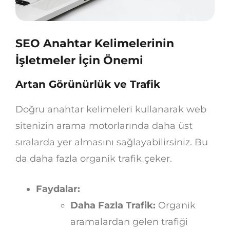
SEO Anahtar Kelimelerinin
İşletmeler İçin Önemi
Artan Görünürlük ve Trafik
Doğru anahtar kelimeleri kullanarak web
sitenizin arama motorlarında daha üst
sıralarda yer almasını sağlayabilirsiniz. Bu
da daha fazla organik trafik çeker.
Faydalar:
Daha Fazla Trafik:
Organik
aramalardan gelen trafiği