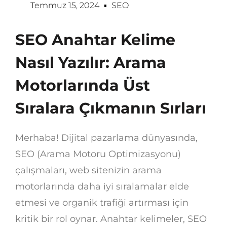
Temmuz 15, 2024
SEO
SEO Anahtar Kelime
Nasıl Yazılır: Arama
Motorlarında Üst
Sıralara Çıkmanın Sırları
Merhaba! Dijital pazarlama dünyasında,
SEO (Arama Motoru Optimizasyonu)
çalışmaları, web sitenizin arama
motorlarında daha iyi sıralamalar elde
etmesi ve organik trafiği artırması için
kritik bir rol oynar. Anahtar kelimeler, SEO