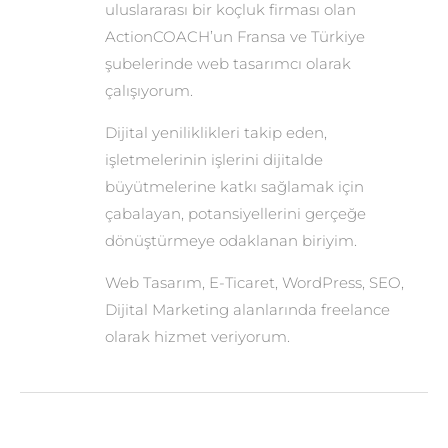
uluslararası bir koçluk firması olan
ActionCOACH’un Fransa ve Türkiye
şubelerinde web tasarımcı olarak
çalışıyorum.
Dijital yeniliklikleri takip eden,
işletmelerinin işlerini dijitalde
büyütmelerine katkı sağlamak için
çabalayan, potansiyellerini gerçeğe
dönüştürmeye odaklanan biriyim.
Web Tasarım, E-Ticaret, WordPress, SEO,
Dijital Marketing alanlarında freelance
olarak hizmet veriyorum.