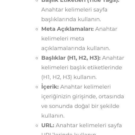
Anahtar kelimeleri sayfa
başlıklarında kullanın.
Meta Açıklamaları:
Anahtar
kelimeleri meta
açıklamalarında kullanın.
Başlıklar (H1, H2, H3):
Anahtar
kelimeleri başlık etiketlerinde
(H1, H2, H3) kullanın.
İçerik:
Anahtar kelimeleri
içeriğinizin girişinde, ortasında
ve sonunda doğal bir şekilde
kullanın.
URL:
Anahtar kelimeleri sayfa
URL’lerinde kullanın.