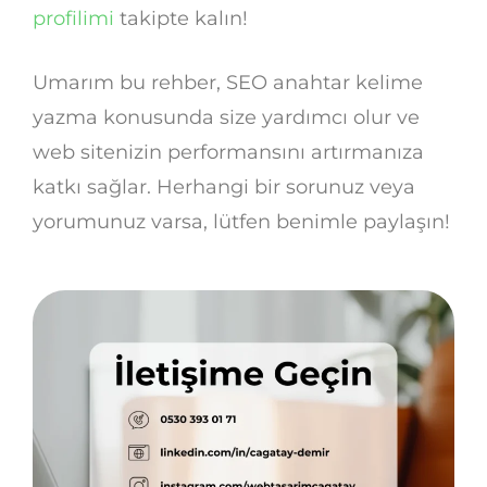
profilimi
takipte kalın!
Umarım bu rehber, SEO anahtar kelime
yazma konusunda size yardımcı olur ve
web sitenizin performansını artırmanıza
katkı sağlar. Herhangi bir sorunuz veya
yorumunuz varsa, lütfen benimle paylaşın!