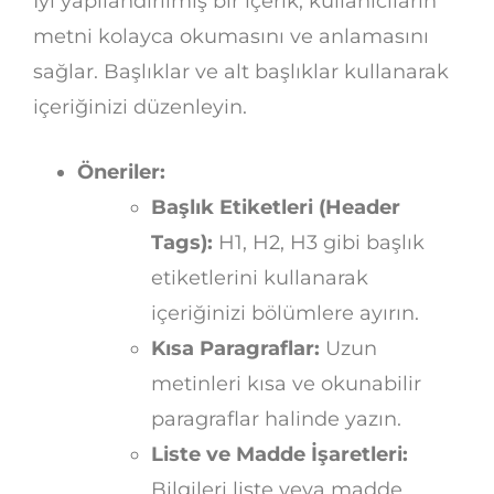
İyi yapılandırılmış bir içerik, kullanıcıların
metni kolayca okumasını ve anlamasını
sağlar. Başlıklar ve alt başlıklar kullanarak
içeriğinizi düzenleyin.
Öneriler:
Başlık Etiketleri (Header
Tags):
H1, H2, H3 gibi başlık
etiketlerini kullanarak
içeriğinizi bölümlere ayırın.
Kısa Paragraflar:
Uzun
metinleri kısa ve okunabilir
paragraflar halinde yazın.
Liste ve Madde İşaretleri:
Bilgileri liste veya madde