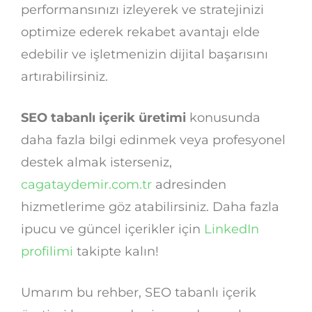
performansınızı izleyerek ve stratejinizi
optimize ederek rekabet avantajı elde
edebilir ve işletmenizin dijital başarısını
artırabilirsiniz.
SEO tabanlı içerik üretimi
konusunda
daha fazla bilgi edinmek veya profesyonel
destek almak isterseniz,
cagataydemir.com.tr
adresinden
hizmetlerime göz atabilirsiniz. Daha fazla
ipucu ve güncel içerikler için
LinkedIn
profilimi
takipte kalın!
Umarım bu rehber, SEO tabanlı içerik