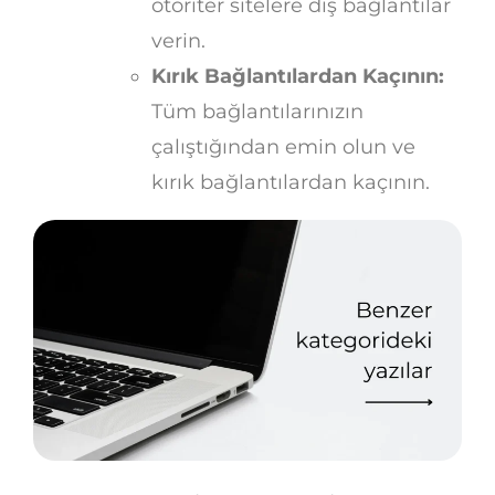
otoriter sitelere dış bağlantılar
verin.
Kırık Bağlantılardan Kaçının:
Tüm bağlantılarınızın
çalıştığından emin olun ve
kırık bağlantılardan kaçının.