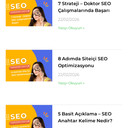
7 Strateji – Doktor SEO
Çalışmalarında Başarı
22/02/2026
Yazıyı Okuyun »
8 Adımda Siteiçi SEO
Optimizasyonu
22/02/2026
Yazıyı Okuyun »
5 Basit Açıklama – SEO
Anahtar Kelime Nedir?