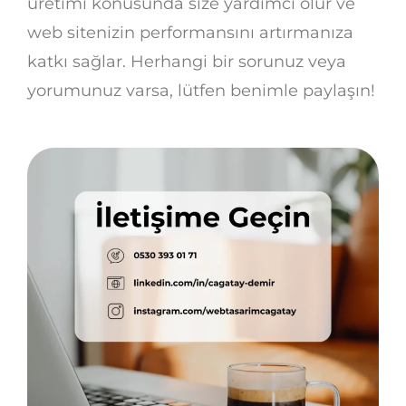
üretimi konusunda size yardımcı olur ve
web sitenizin performansını artırmanıza
katkı sağlar. Herhangi bir sorunuz veya
yorumunuz varsa, lütfen benimle paylaşın!