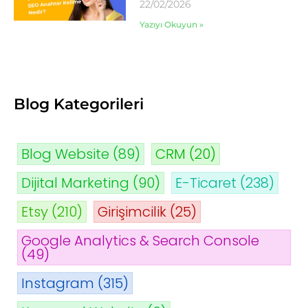
22/02/2026
Yazıyı Okuyun »
Blog Kategorileri
Blog Website
(89)
CRM
(20)
Dijital Marketing
(90)
E-Ticaret
(238)
Etsy
(210)
Girişimcilik
(25)
Google Analytics & Search Console
(49)
Instagram
(315)