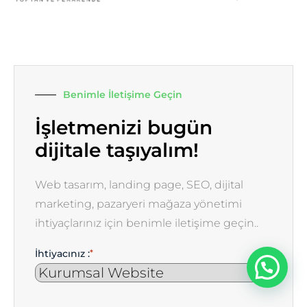
Benimle İletişime Geçin
İşletmenizi bugün
dijitale taşıyalım!
Web tasarım, landing page, SEO, dijital
marketing, pazaryeri mağaza yönetimi
ihtiyaçlarınız için benimle iletişime geçin..
İhtiyacınız :
*