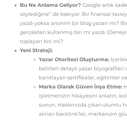
Bu Ne Anlama Geliyor?
Google artık sade
söylediğine” de bakıyor. Bir finansal tavs
yazdı yoksa anonim bir blog yazarı mı? Bi
gerçekten kullanmış biri mi yazdı (Deneyi
toplayan biri mi?
Yeni Strateji:
Yazar Otoritesi Oluşturma:
İçerikl
belirten detaylı yazar biyografileri
kanıtlayan sertifikalar, eğitimler v
Marka Olarak Güven İnşa Etme:
H
işletmenizin hikayesini anlatın, kola
sunun. Hakkınızda çıkan olumlu ha
alınan backlink’ler, markanızın güven