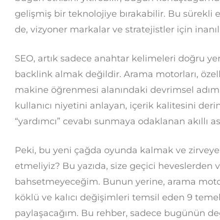
gelişmiş bir teknolojiye bırakabilir. Bu sürekli
de, vizyoner markalar ve stratejistler için inanıl
SEO, artık sadece anahtar kelimeleri doğru yer
backlink almak değildir. Arama motorları, özell
makine öğrenmesi alanındaki devrimsel adımlar
kullanıcı niyetini anlayan, içerik kalitesini d
“yardımcı” cevabı sunmaya odaklanan akıllı as
Peki, bu yeni çağda oyunda kalmak ve zirveye
etmeliyiz? Bu yazıda, size geçici heveslerden ve
bahsetmeyeceğim. Bunun yerine, arama motorla
köklü ve kalıcı değişimleri temsil eden 9 teme
paylaşacağım. Bu rehber, sadece bugünün değil,