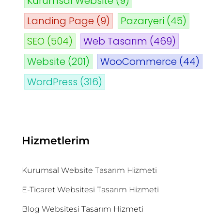
Kurumsal Website
(9)
Landing Page
(9)
Pazaryeri
(45)
SEO
(504)
Web Tasarım
(469)
Website
(201)
WooCommerce
(44)
WordPress
(316)
Hizmetlerim
Kurumsal Website Tasarım Hizmeti
E-Ticaret Websitesi Tasarım Hizmeti
Blog Websitesi Tasarım Hizmeti