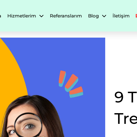
a
Hizmetlerim
Referanslarım
Blog
İletişim
9 
Tr