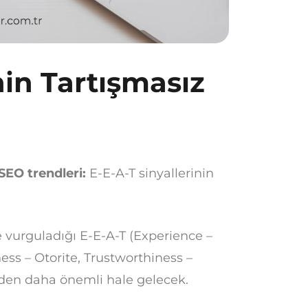
nin Tartışmasız
SEO trendleri:
E-E-A-T sinyallerinin
e vurguladığı E-E-A-T (Experience –
ss – Otorite, Trustworthiness –
nden daha önemli hale gelecek.