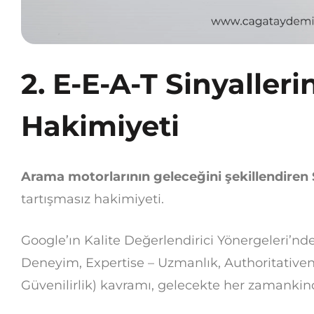
2. E-E-A-T Sinyalleri
Hakimiyeti
Arama motorlarının geleceğini şekillendiren 
tartışmasız hakimiyeti.
Google’ın Kalite Değerlendirici Yönergeleri’nd
Deneyim, Expertise – Uzmanlık, Authoritativene
Güvenilirlik) kavramı, gelecekte her zamanki