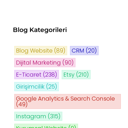
Blog Kategorileri
Blog Website
(89)
CRM
(20)
Dijital Marketing
(90)
E-Ticaret
(238)
Etsy
(210)
Girişimcilik
(25)
Google Analytics & Search Console
(49)
Instagram
(315)