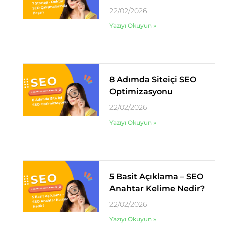
22/02/2026
Yazıyı Okuyun »
8 Adımda Siteiçi SEO
Optimizasyonu
22/02/2026
Yazıyı Okuyun »
5 Basit Açıklama – SEO
Anahtar Kelime Nedir?
22/02/2026
Yazıyı Okuyun »