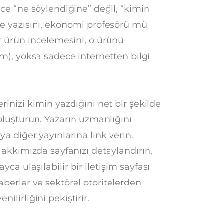
ce “ne söylendiğine” değil, “kimin
iye yazısını, ekonomi profesörü mü
r ürün incelemesini, o ürünü
m), yoksa sadece internetten bilgi
erinizi kimin yazdığını net bir şekilde
 oluşturun. Yazarın uzmanlığını
eya diğer yayınlarına link verin.
akkımızda sayfanızı detaylandırın,
yca ulaşılabilir bir iletişim sayfası
berler ve sektörel otoritelerden
ilirliğini pekiştirir.