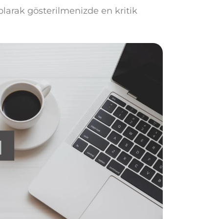
 olarak gösterilmenizde en kritik