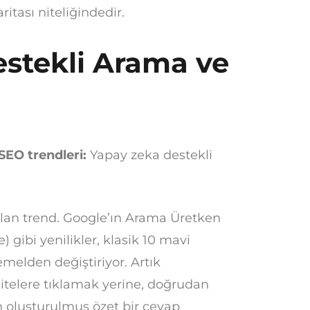
ritası niteliğindedir.
estekli Arama ve
SEO trendleri:
Yapay zeka destekli
olan trend. Google’ın Arama Üretken
gibi yenilikler, klasik 10 mavi
melden değiştiriyor. Artık
sitelere tıklamak yerine, doğrudan
 oluşturulmuş özet bir cevap