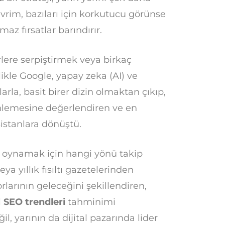
 evrim, bazıları için korkutucu görünse
maz fırsatlar barındırır.
lere serpiştirmek veya birkaç
ikle Google, yapay zeka (AI) ve
la, basit birer dizin olmaktan çıkıp,
erinlemesine değerlendiren ve en
istanlara dönüştü.
 oynamak için hangi yönü takip
ya yıllık fısıltı gazetelerinden
rının geleceğini şekillendiren,
l
SEO trendleri
tahminimi
 yarının da dijital pazarında lider