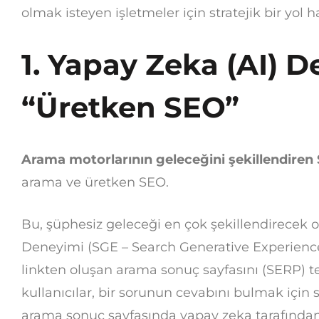
olmak isteyen işletmeler için stratejik bir yol ha
1. Yapay Zeka (AI) D
“Üretken SEO”
Arama motorlarının geleceğini şekillendiren 
arama ve üretken SEO.
Bu, şüphesiz geleceği en çok şekillendirecek 
Deneyimi (SGE – Search Generative Experience) 
linkten oluşan arama sonuç sayfasını (SERP) te
kullanıcılar, bir sorunun cevabını bulmak için 
arama sonuç sayfasında yapay zeka tarafından