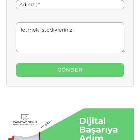
Adınız
*
:
İletmek
İstedikleriniz
: