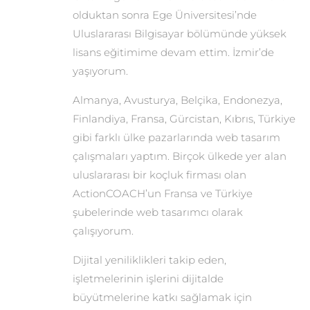
olduktan sonra Ege Üniversitesi’nde
Uluslararası Bilgisayar bölümünde yüksek
lisans eğitimime devam ettim. İzmir’de
yaşıyorum.
Almanya, Avusturya, Belçika, Endonezya,
Finlandiya, Fransa, Gürcistan, Kıbrıs, Türkiye
gibi farklı ülke pazarlarında web tasarım
çalışmaları yaptım. Birçok ülkede yer alan
uluslararası bir koçluk firması olan
ActionCOACH’un Fransa ve Türkiye
şubelerinde web tasarımcı olarak
çalışıyorum.
Dijital yeniliklikleri takip eden,
işletmelerinin işlerini dijitalde
büyütmelerine katkı sağlamak için