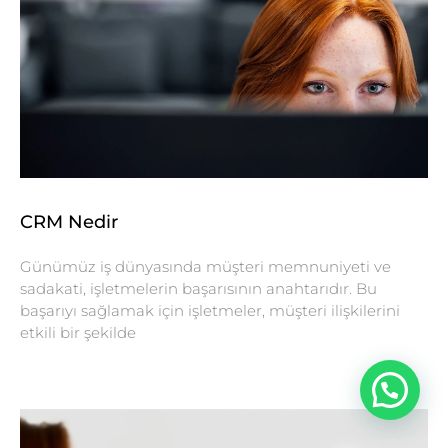
CRM Nedir
Günümüz iş dünyasında müşteri memnuniyeti ve
sadakati, işletmelerin başarısının anahtarıdır. Bu
başarıyı sağlamak için işletmeler, müşteri ilişkilerini
etkili bir şekilde