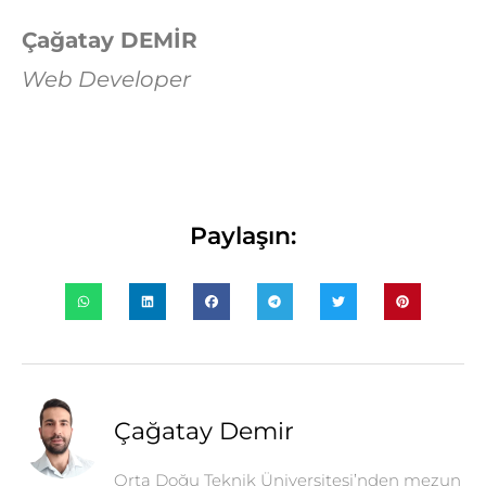
Çağatay DEMİR
Web Developer
Paylaşın:
Çağatay Demir
Orta Doğu Teknik Üniversitesi’nden mezun