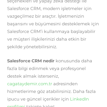
seçenekleri ve yapay zeka desteği ile
Salesforce CRM, modern işletmeler için
vazgeçilmez bir araçtır. İşletmenizin
başarısını ve büyümesini desteklemek için
Salesforce CRM’i kullanmaya başlayabilir
ve müşteri ilişkilerinizi daha etkin bir
şekilde yönetebilirsiniz.
Salesforce CRM nedir
konusunda daha
fazla bilgi edinmek veya profesyonel
destek almak isterseniz,
cagataydemir.com.tr
adresinden
hizmetlerime göz atabilirsiniz. Daha fazla
ipucu ve güncel içerikler için
LinkedIn
profilimi
takipte kalın!