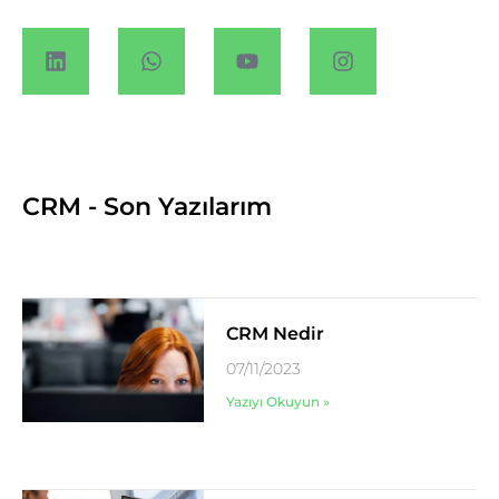
CRM - Son Yazılarım
CRM Nedir
07/11/2023
Yazıyı Okuyun »