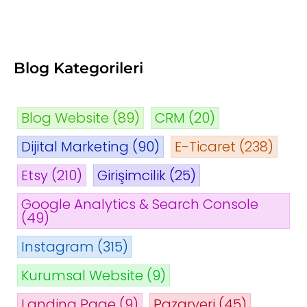
Blog Kategorileri
Blog Website
(89)
CRM
(20)
Dijital Marketing
(90)
E-Ticaret
(238)
Etsy
(210)
Girişimcilik
(25)
Google Analytics & Search Console
(49)
Instagram
(315)
Kurumsal Website
(9)
Landing Page
(9)
Pazaryeri
(45)