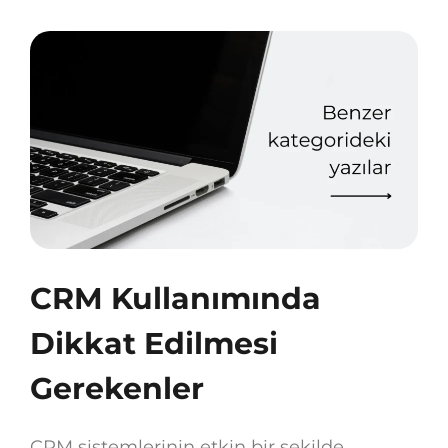
CRM Kullanımında
Dikkat Edilmesi
Gerekenler
CRM sistemlerinin etkin bir şekilde