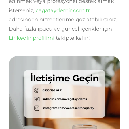
edinmek veya profesyonel destek almak
isterseniz,
cagataydemir.com.tr
adresinden hizmetlerime göz atabilirsiniz.
Daha fazla ipucu ve güncel içerikler için
LinkedIn profilimi
takipte kalın!