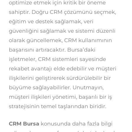
optimize etmek için kritik bir öneme
sahiptir. Doğru CRM çözümünü seçmek,
eğitim ve destek sağlamak, veri
güvenliğini sağlamak ve sistemi düzenli
olarak güncellemek, CRM kullanımının
başarısını artıracaktır. Bursa’daki
işletmeler, CRM sistemleri sayesinde
rekabet avantajı elde edebilir ve müşteri
ilişkilerini geliştirerek sürdürülebilir bir
büyüme sağlayabilirler. Unutmayın,
müşteri ilişkileri yönetimi, başarılı bir iş
stratejisinin temel taşlarından biridir.
CRM Bursa
konusunda daha fazla bilgi