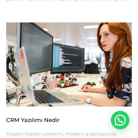
CRM Yazılımı Nedir
Müşteri ilişkileri yönetimi, modern iş dünyasında