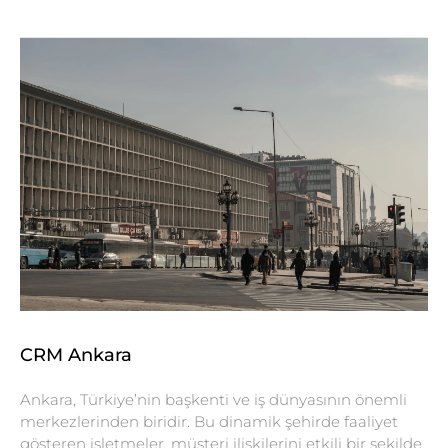
CRM Ankara
Ankara, Türkiye’nin başkenti ve iş dünyasının önemli
merkezlerinden biridir. Bu dinamik şehirde faaliyet
gösteren işletmeler, müşteri ilişkilerini etkili bir şekilde