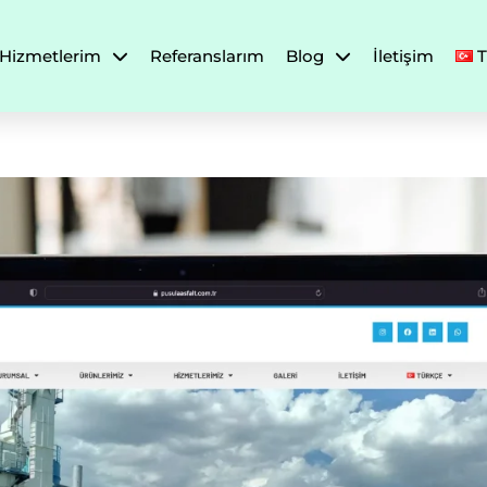
Hizmetlerim
Referanslarım
Blog
İletişim
T