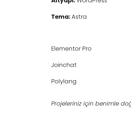
Altyapı:
WordPress
Tema:
Astra
Elementor Pro
Joinchat
Polylang
Projeleriniz için benimle 