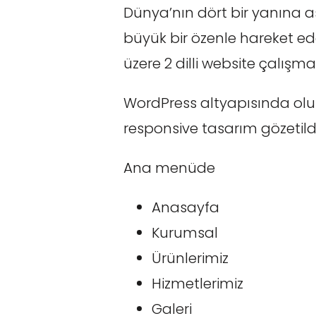
Dünya’nın dört bir yanına 
büyük bir özenle hareket eden
üzere 2 dilli website çalışmas
WordPress altyapısında olu
responsive tasarım gözetildi
Ana menüde
Anasayfa
Kurumsal
Ürünlerimiz
Hizmetlerimiz
Galeri