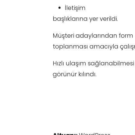
İletişim
başlıklarına yer verildi.
Müşteri adaylarından form
toplanması amacıyla çalış
Hızlı ulaşım sağlanabilmes
görünür kılındı.