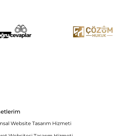
etlerim
sal Website Tasarım Hizmeti
aret Websitesi Tasarım Hizmeti