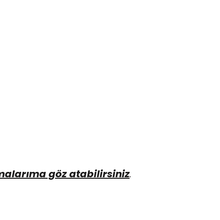
malarıma göz atabilirsiniz
.