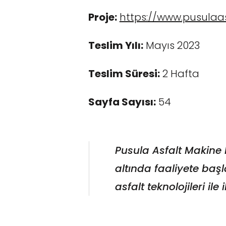
Proje:
https://www.pusulaas
Teslim Yılı:
Mayıs 2023
Teslim Süresi:
2 Hafta
Sayfa Sayısı:
54
Pusula Asfalt Makine L
altında faaliyete başl
asfalt teknolojileri ile