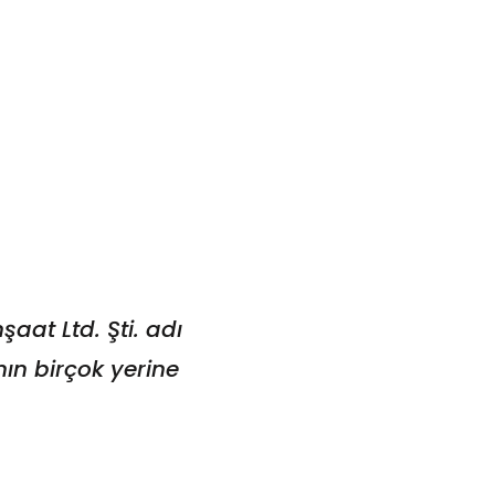
şaat Ltd. Şti. adı
nın birçok yerine