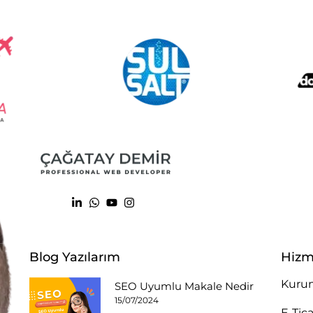
Blog Yazılarım
Hizm
Kurum
SEO Uyumlu Makale Nedir
15/07/2024
E-Tic