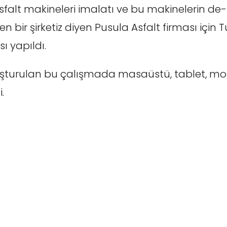
asfalt makineleri imalatı ve bu makinelerin 
 bir şirketiz diyen Pusula Asfalt firması için 
ı yapıldı.
şturulan bu çalışmada masaüstü, tablet, mob
.