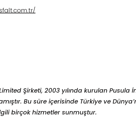
falt.com.tr/
imited Şirketi, 2003 yılında kurulan Pusula İn
amıştır. Bu süre içerisinde Türkiye ve Dünya’
 ilgili birçok hizmetler sunmuştur.