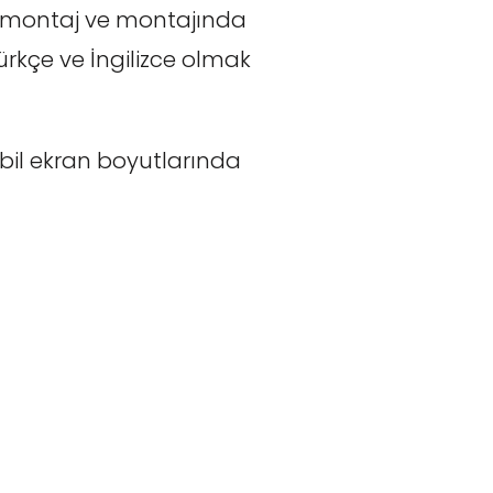
de-montaj ve montajında
Türkçe ve İngilizce olmak
il ekran boyutlarında