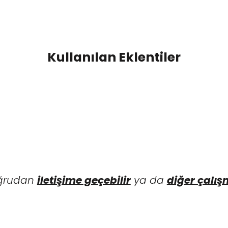
Kullanılan Eklentiler
doğrudan
iletişime geçebilir
ya da
diğer çalış