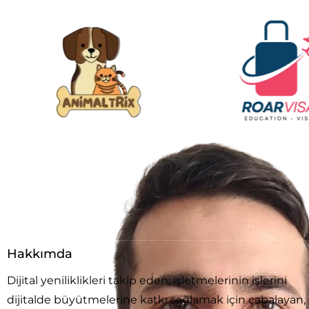
Hakkımda
Dijital yeniliklikleri takip eden, işletmelerinin işlerini
dijitalde büyütmelerine katkı sağlamak için çabalayan,