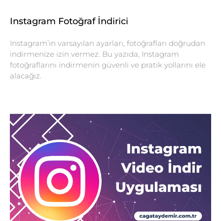
Instagram Fotoğraf İndirici
Instagram’ın varsayılan ayarları, fotoğrafları doğrudan
indirmenize izin vermez. Bu yazıda, Instagram
fotoğraflarını indirmenin güvenli ve pratik yollarını ele
alacağız.