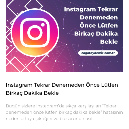
Instagram Tekrar Denemeden Önce Lütfen
Birkaç Dakika Bekle
Bugün sizlere Instagram’da sıkça karşılaşılan “Tekrar
denemeden önce lütfen birkaç dakika bekle” hatasının
neden ortaya çıktığını ve bu sorunu nasıl