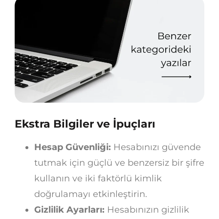
Ekstra Bilgiler ve İpuçları
Hesap Güvenliği:
Hesabınızı güvende
tutmak için güçlü ve benzersiz bir şifre
kullanın ve iki faktörlü kimlik
doğrulamayı etkinleştirin.
Gizlilik Ayarları:
Hesabınızın gizlilik