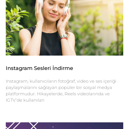
Instagram Sesleri İndirme
Instagram, kullanıcıların fotoğraf, video ve ses içeriği
paylaşmalarını sağlayan popüler bir sosyal medya
platformudur. Hikayelerde, Reels videolarında ve
IGTV’de kullanılan