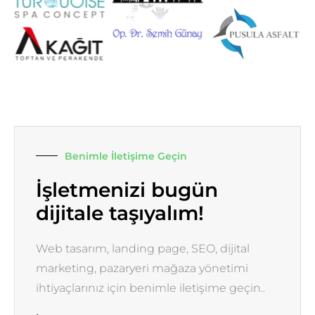
Benimle İletişime Geçin
İşletmenizi bugün
dijitale taşıyalım!
Web tasarım, landing page, SEO, dijital
marketing, pazaryeri mağaza yönetimi
ihtiyaçlarınız için benimle iletişime geçin..