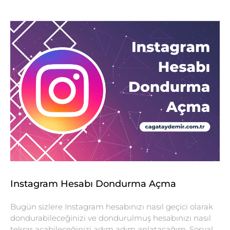
Instagram Hesabı Dondurma Açma
Bugün sizlere Instagram hesabınızı nasıl geçici olarak
dondurabileceğinizi ve dondurulmuş hesabınızı nasıl
tekrar açabileceğinizi adım adım anlatacağım. Sosyal