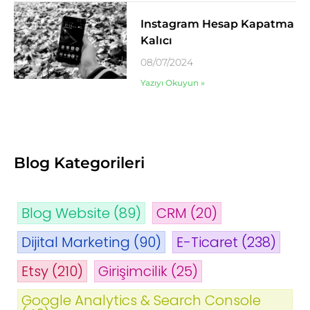
Instagram Hesap Kapatma
Kalıcı
08/07/2024
Yazıyı Okuyun »
Blog Kategorileri
Blog Website
(89)
CRM
(20)
Dijital Marketing
(90)
E-Ticaret
(238)
Etsy
(210)
Girişimcilik
(25)
Google Analytics & Search Console