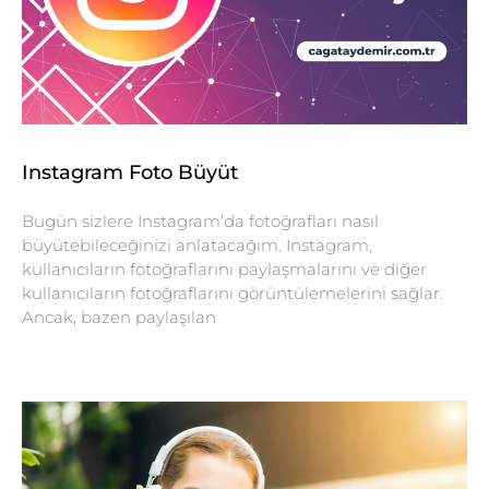
Instagram Foto Büyüt
Bugün sizlere Instagram’da fotoğrafları nasıl
büyütebileceğinizi anlatacağım. Instagram,
kullanıcıların fotoğraflarını paylaşmalarını ve diğer
kullanıcıların fotoğraflarını görüntülemelerini sağlar.
Ancak, bazen paylaşılan