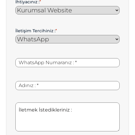
İhtiyacınız :
*
İletişim Tercihiniz :
*
WhatsApp
*
Numaranız
:
Adınız
*
:
İletmek
İstedikleriniz
: