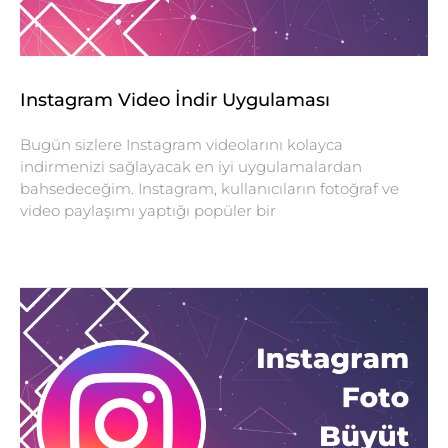
Instagram Video İndir Uygulaması
Bugün sizlere Instagram videolarını kolayca
indirmenizi sağlayacak en iyi uygulamalardan
bahsedeceğim. Instagram, kullanıcıların fotoğraf ve
video paylaşımı yaptığı popüler bir