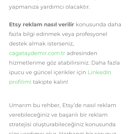
yapmanıza yardımcı olacaktır.
Etsy reklam nasıl verilir
konusunda daha
fazla bilgi edinmek veya profesyonel
destek almak isterseniz,
cagataydemir.com.tr
adresinden
hizmetlerime göz atabilirsiniz. Daha fazla
ipucu ve güncel içerikler için
LinkedIn
profilimi
takipte kalın!
Umarım bu rehber, Etsy’de nasıl reklam
verebileceğiniz ve başarılı bir reklam
stratejisi oluşturabileceğiniz konusunda
size yardımcı olur. Herhangi bir sorunuz