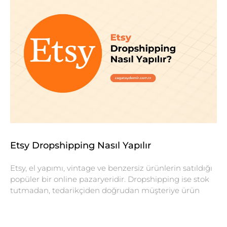
Etsy Dropshipping Nasıl Yapılır
Etsy, el yapımı, vintage ve benzersiz ürünlerin satıldığı
popüler bir online pazaryeridir. Dropshipping ise stok
tutmadan, tedarikçiden doğrudan müşteriye ürün