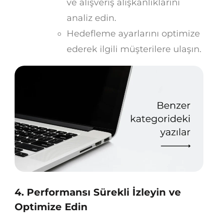
ve alışveriş alışkanlıklarını
analiz edin.
Hedefleme ayarlarını optimize
ederek ilgili müşterilere ulaşın.
4. Performansı Sürekli İzleyin ve
Optimize Edin