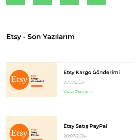
Etsy - Son Yazılarım
Etsy Kargo Gönderimi
21/07/2024
Yazıyı Okuyun »
Etsy Satış PayPal
20/07/2024