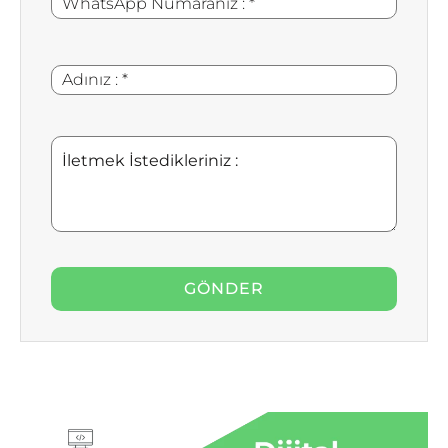
Numaranız
:
Adınız
*
:
İletmek
İstedikleriniz
: