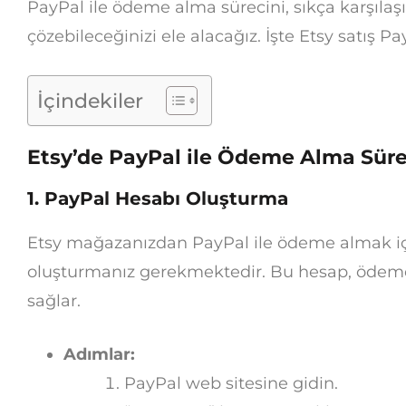
PayPal ile ödeme alma sürecini, sıkça karşılaşı
çözebileceğinizi ele alacağız. İşte Etsy satış Pa
İçindekiler
Etsy’de PayPal ile Ödeme Alma Süre
1. PayPal Hesabı Oluşturma
Etsy mağazanızdan PayPal ile ödeme almak içi
oluşturmanız gerekmektedir. Bu hesap, ödemele
sağlar.
Adımlar:
PayPal web sitesine gidin.