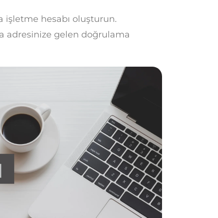
eya işletme hesabı oluşturun.
ta adresinize gelen doğrulama