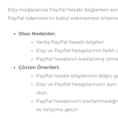
Etsy mağazanıza PayPal hesabı bağlarken soru
PayPal ödemelerini kabul edememesi anlamına
Olası Nedenler:
Yanlış PayPal hesabı bilgileri
Etsy ve PayPal hesaplarının farklı
PayPal hesabının kısıtlanmış olma
Çözüm Önerileri:
PayPal hesabı bilgilerinizi doğru g
Etsy ve PayPal hesaplarınızın ayn
olun.
PayPal hesabınızın kısıtlanmadığın
ile iletişime geçin.