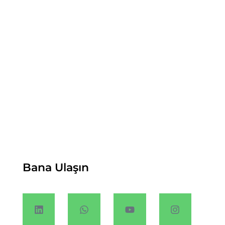
Bana Ulaşın