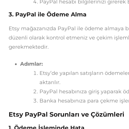
PayPal hesabı bilgilerinizi girerek
3. PayPal ile Ödeme Alma
Etsy mağazanızda PayPal ile ödeme almaya ba
düzenli olarak kontrol etmeniz ve çekim işleml
gerekmektedir.
Adımlar:
Etsy’de yapılan satışların ödemele
aktarılır.
PayPal hesabınıza giriş yaparak öd
Banka hesabınıza para çekme işlem
Etsy PayPal Sorunları ve Çözümleri
1. Ödeme İşleminde Hata