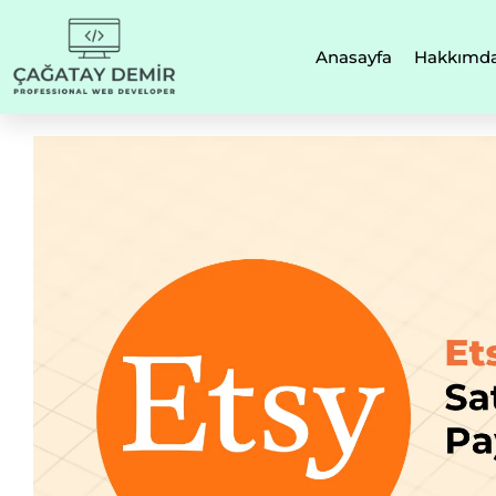
Anasayfa
Hakkımd