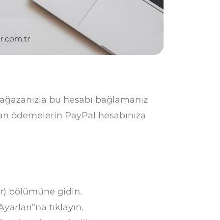
mağazanızla bu hesabı bağlamanız
lan ödemelerin PayPal hesabınıza
r) bölümüne gidin.
arları”na tıklayın.