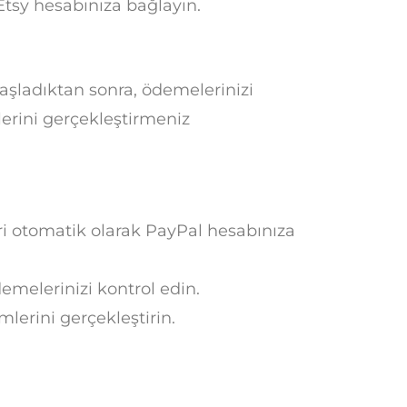
 Etsy hesabınıza bağlayın.
şladıktan sonra, ödemelerinizi
erini gerçekleştirmeniz
ri otomatik olarak PayPal hesabınıza
emelerinizi kontrol edin.
lerini gerçekleştirin.