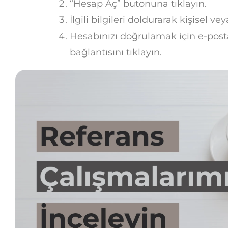
“Hesap Aç” butonuna tıklayın.
İlgili bilgileri doldurarak kişisel v
Hesabınızı doğrulamak için e-pos
bağlantısını tıklayın.