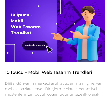
10 İpucu – Mobil Web Tasarım Trendleri
Dijital dünyanın merkezi artık avuçlarımızın içine, yani
mobil cihazlara kaydı. Bir işletme olarak, potansiyel
müşterilerinizin büyük çoğunluğunun size ilk olarak