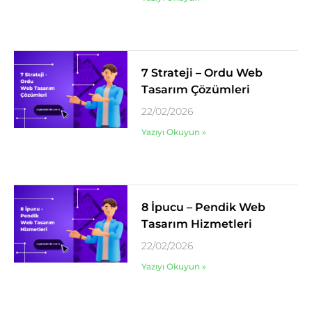
7 Strateji – Ordu Web
Tasarım Çözümleri
22/02/2026
Yazıyı Okuyun »
8 İpucu – Pendik Web
Tasarım Hizmetleri
22/02/2026
Yazıyı Okuyun »