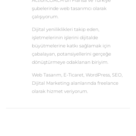
ActionCOACH’un Fransa ve Türkiye
şubelerinde web tasarımcı olarak
çalışıyorum.
Dijital yeniliklikleri takip eden,
işletmelerinin işlerini dijitalde
büyütmelerine katkı sağlamak için
çabalayan, potansiyellerini gerçeğe
dönüştürmeye odaklanan biriyim.
Web Tasarım, E-Ticaret, WordPress, SEO,
Dijital Marketing alanlarında freelance
olarak hizmet veriyorum.