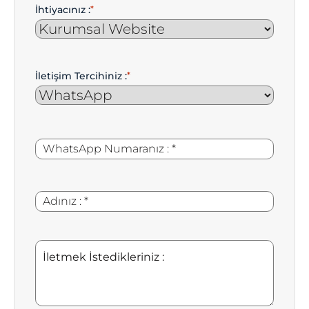
İhtiyacınız :
*
İletişim Tercihiniz :
*
WhatsApp
*
Numaranız
:
Adınız
*
:
İletmek
İstedikleriniz
: