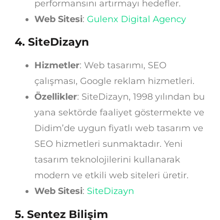
performansını artırmayı hedefler.
Web Sitesi
:
Gulenx Digital Agency
4.
SiteDizayn
Hizmetler
: Web tasarımı, SEO
çalışması, Google reklam hizmetleri.
Özellikler
: SiteDizayn, 1998 yılından bu
yana sektörde faaliyet göstermekte ve
Didim’de uygun fiyatlı web tasarım ve
SEO hizmetleri sunmaktadır. Yeni
tasarım teknolojilerini kullanarak
modern ve etkili web siteleri üretir.
Web Sitesi
:
SiteDizayn
5.
Sentez Bilişim