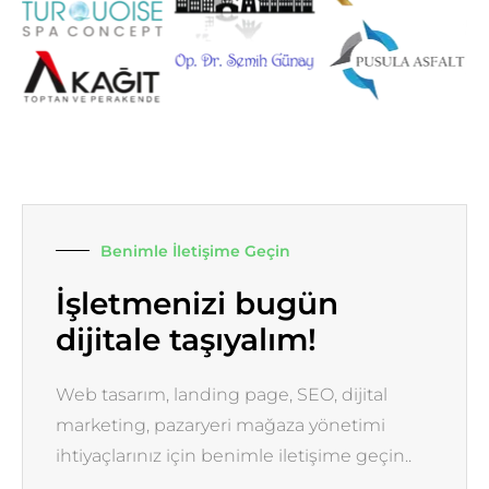
Benimle İletişime Geçin
İşletmenizi bugün
dijitale taşıyalım!
Web tasarım, landing page, SEO, dijital
marketing, pazaryeri mağaza yönetimi
ihtiyaçlarınız için benimle iletişime geçin..