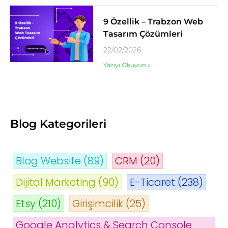
9 Özellik – Trabzon Web
Tasarım Çözümleri
22/02/2026
Yazıyı Okuyun »
Blog Kategorileri
Blog Website
(89)
CRM
(20)
Dijital Marketing
(90)
E-Ticaret
(238)
Etsy
(210)
Girişimcilik
(25)
Google Analytics & Search Console