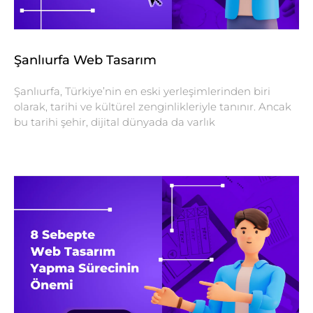
Şanlıurfa Web Tasarım
Şanlıurfa, Türkiye’nin en eski yerleşimlerinden biri
olarak, tarihi ve kültürel zenginlikleriyle tanınır. Ancak
bu tarihi şehir, dijital dünyada da varlık