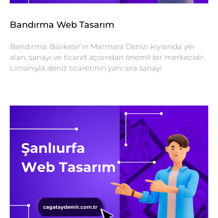
Bandırma Web Tasarım
Bandırma, Balıkesir’in Marmara Denizi kıyısında yer
alan, sanayi ve ticaret açısından önemli bir merkezidir.
Limanıyla deniz ticaretinin yanı sıra sanayi