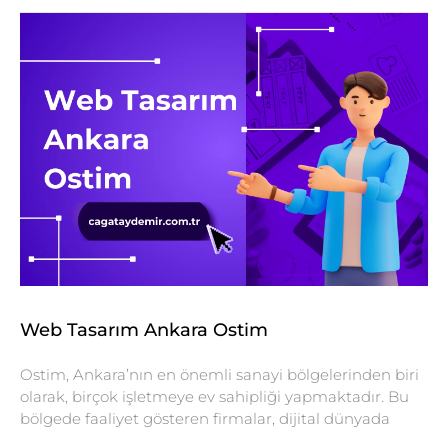
Web Tasarım Ankara Ostim
Ostim, Ankara’nın en önemli sanayi bölgelerinden biri
olarak, birçok işletmeye ev sahipliği yapmaktadır. Bu
bölgede faaliyet gösteren firmalar, dijital dünyada