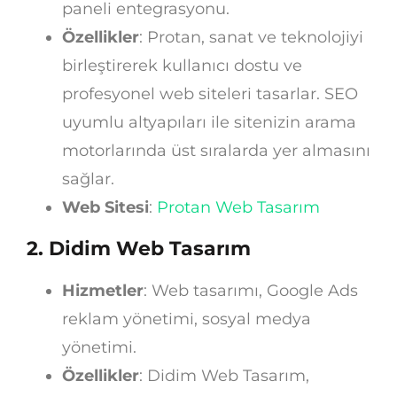
paneli entegrasyonu.
Özellikler
: Protan, sanat ve teknolojiyi
birleştirerek kullanıcı dostu ve
profesyonel web siteleri tasarlar. SEO
uyumlu altyapıları ile sitenizin arama
motorlarında üst sıralarda yer almasını
sağlar.
Web Sitesi
:
Protan Web Tasarım
2.
Didim Web Tasarım
Hizmetler
: Web tasarımı, Google Ads
reklam yönetimi, sosyal medya
yönetimi.
Özellikler
: Didim Web Tasarım,