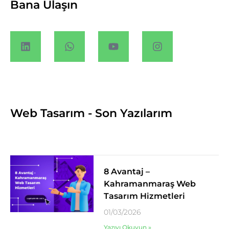
Bana Ulaşın
Web Tasarım - Son Yazılarım
8 Avantaj –
Kahramanmaraş Web
Tasarım Hizmetleri
01/03/2026
Yazıyı Okuyun »