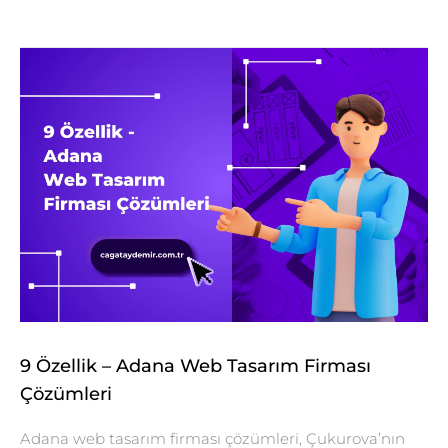
9 Özellik – Adana Web Tasarım Firması
Çözümleri
Adana web tasarım firması çözümleri, Çukurova’nın