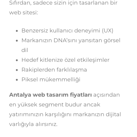
Sıfırdan, sadece sizin için tasarlanan bir
web sitesi:
Benzersiz kullanıcı deneyimi (UX)
Markanızın DNA’sını yansıtan görsel
dil
Hedef kitlenize özel etkileşimler
Rakiplerden farklılaşma
Piksel mükemmelliği
Antalya web tasarım fiyatları
açısından
en yüksek segment budur ancak
yatırımınızın karşılığını markanızın dijital
varlığıyla alırsınız.