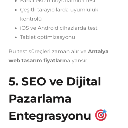
Farklı ekran boyutlarında test
Çeşitli tarayıcılarda uyumluluk
kontrolü
iOS ve Android cihazlarda test
Tablet optimizasyonu
Bu test süreçleri zaman alır ve
Antalya
web tasarım fiyatları
na yansır.
5. SEO ve Dijital
Pazarlama
Entegrasyonu