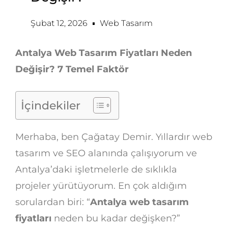
Şubat 12, 2026
Web Tasarım
Antalya Web Tasarım Fiyatları Neden
Değişir? 7 Temel Faktör
İçindekiler
Merhaba, ben Çağatay Demir. Yıllardır web
tasarım ve SEO alanında çalışıyorum ve
Antalya’daki işletmelerle de sıklıkla
projeler yürütüyorum. En çok aldığım
sorulardan biri: “
Antalya web tasarım
fiyatları
neden bu kadar değişken?”