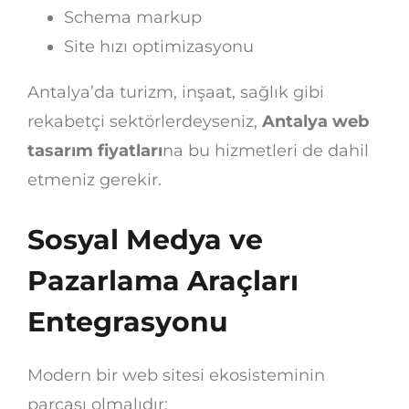
Schema markup
Site hızı optimizasyonu
Antalya’da turizm, inşaat, sağlık gibi
rekabetçi sektörlerdeyseniz,
Antalya web
tasarım fiyatları
na bu hizmetleri de dahil
etmeniz gerekir.
Sosyal Medya ve
Pazarlama Araçları
Entegrasyonu
Modern bir web sitesi ekosisteminin
parçası olmalıdır: