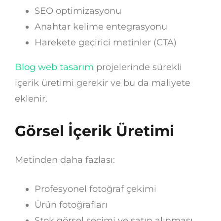
SEO optimizasyonu
Anahtar kelime entegrasyonu
Harekete geçirici metinler (CTA)
Blog web tasarım
projelerinde sürekli
içerik üretimi gerekir ve bu da maliyete
eklenir.
Görsel İçerik Üretimi
Metinden daha fazlası:
Profesyonel fotoğraf çekimi
Ürün fotoğrafları
Stok görsel seçimi ve satın alınması