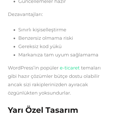
Güncellemeler hazır
Dezavantajları:
Sınırlı kişiselleştirme
Benzersiz olmama riski
Gereksiz kod yükü
Markanıza tam uyum sağlamama
WordPress’in popüler
e-ticaret
temaları
gibi hazır çözümler bütçe dostu olabilir
ancak sizi rakiplerinizden ayıracak
özgünlükten yoksundurlar.
Yarı Özel Tasarım