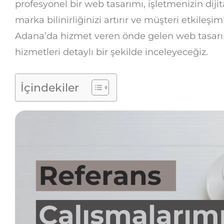
profesyonel bir web tasarımı, işletmenizin dij
marka bilinirliğinizi artırır ve müşteri etkileşim
Adana’da hizmet veren önde gelen web tasarım
hizmetleri detaylı bir şekilde inceleyeceğiz.
İçindekiler