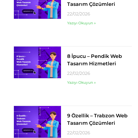
Tasarım Çözümleri
22/02/2026
Yazıyı Okuyun »
8 İpucu – Pendik Web
Tasarım Hizmetleri
22/02/2026
Yazıyı Okuyun »
9 Özellik – Trabzon Web
Tasarım Çözümleri
22/02/2026