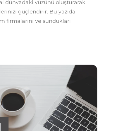
ital dünyadaki yüzünü oluşturarak,
lerinizi güçlendirir. Bu yazıda,
 firmalarını ve sundukları