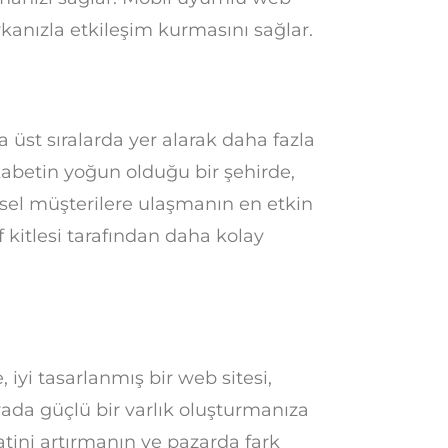
rkanızla etkileşim kurmasını sağlar.
üst sıralarda yer alarak daha fazla
kabetin yoğun olduğu bir şehirde,
sel müşterilere ulaşmanın en etkin
f kitlesi tarafından daha kolay
iyi tasarlanmış bir web sitesi,
nyada güçlü bir varlık oluşturmanıza
atini artırmanın ve pazarda fark