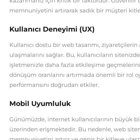
kazanmanız için kritik bir faktördür. Güvenilir
memnuniyetini artırarak sadık bir müşteri kitl
Kullanıcı Deneyimi (UX)
Kullanıcı dostu bir web tasarımı, ziyaretçilerin a
ulaşmalarını sağlar. Bu, kullanıcıların siteniz
işletmenizle daha fazla etkileşime geçmelerini
dönüşüm oranlarını artırmada önemli bir rol oyn
performansını doğrudan etkiler.
Mobil Uyumluluk
Günümüzde, internet kullanıcılarının büyük bir
üzerinden erişmektedir. Bu nedenle, web site
memnuniyetini artırır ve geniş bir kitleye ul