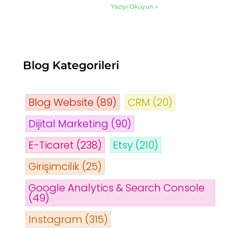
Yazıyı Okuyun »
Blog Kategorileri
Blog Website
(89)
CRM
(20)
Dijital Marketing
(90)
E-Ticaret
(238)
Etsy
(210)
Girişimcilik
(25)
Google Analytics & Search Console
(49)
Instagram
(315)