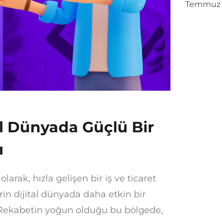
Temmuz 1
l Dünyada Güçlü Bir
ı
arak, hızla gelişen bir iş ve ticaret
rin dijital dünyada daha etkin bir
r. Rekabetin yoğun olduğu bu bölgede,