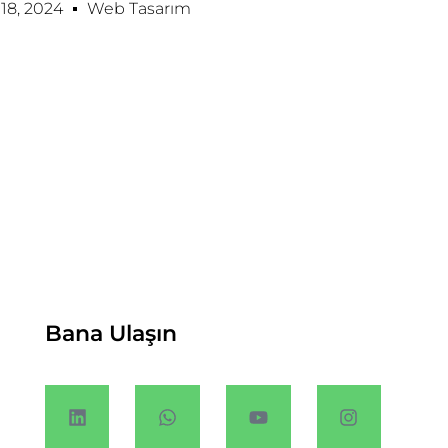
8, 2024
Web Tasarım
Bana Ulaşın