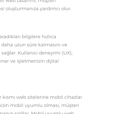
 bir web tasarımı, müşteri
esi oluşturmanıza yardımcı olur.
radıkları bilgilere hızlıca
de daha uzun süre kalmasını ve
 sağlar. Kullanıcı deneyimi (UX),
ar ve işletmenizin dijital
 kısmı web sitelerine mobil cihazlar
nizin mobil uyumlu olması, müşteri
aşmanızı sağlar. Mobil uyumlu web