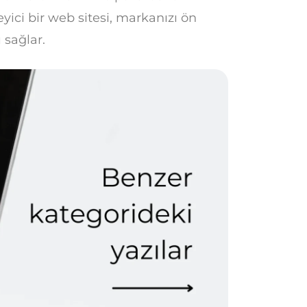
yici bir web sitesi, markanızı ön
 sağlar.