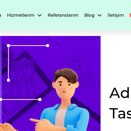
a
Hizmetlerim
Referanslarım
Blog
İletişim
Ad
Ta