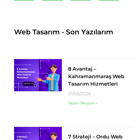
Web Tasarım - Son Yazılarım
8 Avantaj –
Kahramanmaraş Web
Tasarım Hizmetleri
01/03/2026
Yazıyı Okuyun »
7 Strateji – Ordu Web