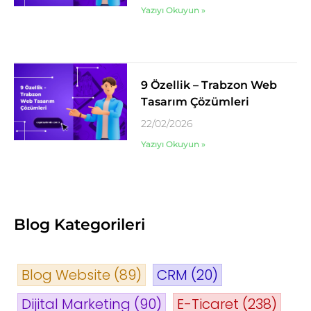
Yazıyı Okuyun »
9 Özellik – Trabzon Web
Tasarım Çözümleri
22/02/2026
Yazıyı Okuyun »
Blog Kategorileri
Blog Website
(89)
CRM
(20)
Dijital Marketing
(90)
E-Ticaret
(238)