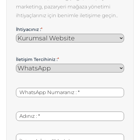
marketing, pazaryeri mağaza yönetimi
ihtiyaçlarınız için benimle iletişime geçin..
İhtiyacınız :
*
İletişim Tercihiniz :
*
WhatsApp
*
Numaranız
:
Adınız
*
:
İletmek