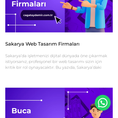
Sakarya Web Tasarım Firmaları
Sakarya’da işletmenizi dijital dünyada öne çıkarmak
istiyorsanız, profesyonel bir web tasarımı sizin için
kritik bir rol oynayacaktır. Bu yazıda, Sakarya’daki