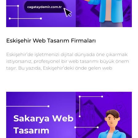
Eskişehir Web Tasarım Firmaları
Eskişehir’de işletmenizi dijital dünyada öne çıkarmak
istiyorsanız, profesyonel bir web tasarımı büyük önem
taşır. Bu yazıda, Eskişehir’deki önde gelen web