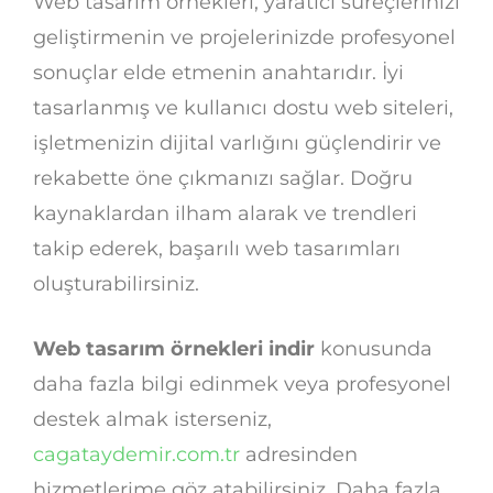
Web tasarım örnekleri, yaratıcı süreçlerinizi
geliştirmenin ve projelerinizde profesyonel
sonuçlar elde etmenin anahtarıdır. İyi
tasarlanmış ve kullanıcı dostu web siteleri,
işletmenizin dijital varlığını güçlendirir ve
rekabette öne çıkmanızı sağlar. Doğru
kaynaklardan ilham alarak ve trendleri
takip ederek, başarılı web tasarımları
oluşturabilirsiniz.
Web tasarım örnekleri indir
konusunda
daha fazla bilgi edinmek veya profesyonel
destek almak isterseniz,
cagataydemir.com.tr
adresinden
hizmetlerime göz atabilirsiniz. Daha fazla