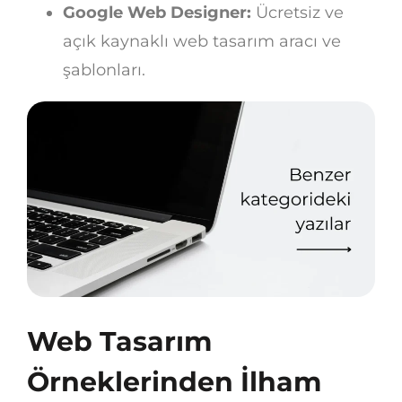
Google Web Designer:
Ücretsiz ve
açık kaynaklı web tasarım aracı ve
şablonları.
Web Tasarım
Örneklerinden İlham