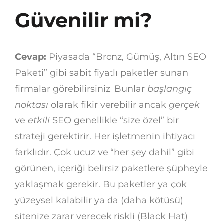
Güvenilir mi?
Cevap:
Piyasada “Bronz, Gümüş, Altın SEO
Paketi” gibi sabit fiyatlı paketler sunan
firmalar görebilirsiniz. Bunlar
başlangıç
noktası
olarak fikir verebilir ancak
gerçek
ve
etkili
SEO genellikle “size özel” bir
strateji gerektirir. Her işletmenin ihtiyacı
farklıdır. Çok ucuz ve “her şey dahil” gibi
görünen, içeriği belirsiz paketlere şüpheyle
yaklaşmak gerekir. Bu paketler ya çok
yüzeysel kalabilir ya da (daha kötüsü)
sitenize zarar verecek riskli (Black Hat)