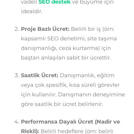
vadeli
SEO destek
ve büyüme için
idealdir.
Proje Bazlı Ücret:
Belirli bir iş (örn:
kapsamlı SEO denetimi, site taşıma
danışmanlığı, ceza kurtarma) için
baştan anlaşılan sabit bir ücrettir.
Saatlik Ücret:
Danışmanlık, eğitim
veya çok spesifik, kısa süreli görevler
için kullanılır. Danışmanın deneyimine
göre saatlik bir ücret belirlenir.
Performansa Dayalı Ücret (Nadir ve
Riskli):
Belirli hedeflere (örn: belirli