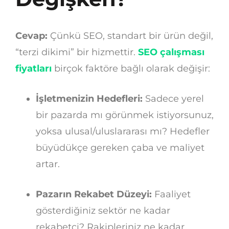
Cevap:
Çünkü SEO, standart bir ürün değil,
“terzi dikimi” bir hizmettir.
SEO çalışması
fiyatları
birçok faktöre bağlı olarak değişir:
İşletmenizin Hedefleri:
Sadece yerel
bir pazarda mı görünmek istiyorsunuz,
yoksa ulusal/uluslararası mı? Hedefler
büyüdükçe gereken çaba ve maliyet
artar.
Pazarın Rekabet Düzeyi:
Faaliyet
gösterdiğiniz sektör ne kadar
rekabetçi? Rakipleriniz ne kadar