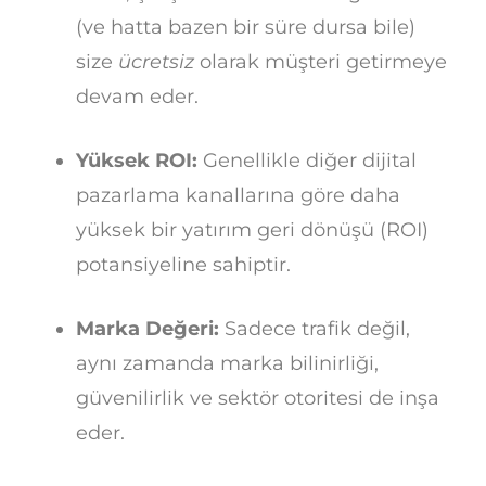
(ve hatta bazen bir süre dursa bile)
size
ücretsiz
olarak müşteri getirmeye
devam eder.
Yüksek ROI:
Genellikle diğer dijital
pazarlama kanallarına göre daha
yüksek bir yatırım geri dönüşü (ROI)
potansiyeline sahiptir.
Marka Değeri:
Sadece trafik değil,
aynı zamanda marka bilinirliği,
güvenilirlik ve sektör otoritesi de inşa
eder.