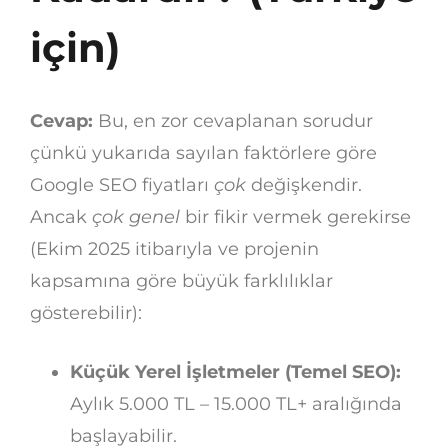
için)
Cevap:
Bu, en zor cevaplanan sorudur
çünkü yukarıda sayılan faktörlere göre
Google SEO fiyatları
çok
değişkendir.
Ancak
çok genel
bir fikir vermek gerekirse
(Ekim 2025 itibarıyla ve projenin
kapsamına göre büyük farklılıklar
gösterebilir):
Küçük Yerel İşletmeler (Temel SEO):
Aylık 5.000 TL – 15.000 TL+ aralığında
başlayabilir.