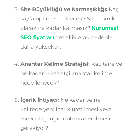
Site Büyüklüğü ve Karmaşıklığı:
Kaç
sayfa optimize edilecek? Site teknik
olarak ne kadar karmaşık?
Kurumsal
SEO fiyatları
genellikle bu nedenle
daha yüksektir.
Anahtar Kelime Stratejisi:
Kaç tane ve
ne kadar rekabetçi anahtar kelime
hedeflenecek?
İçerik İhtiyacı:
Ne kadar ve ne
kalitede yeni içerik üretilmesi veya
mevcut içeriğin optimize edilmesi
gerekiyor?