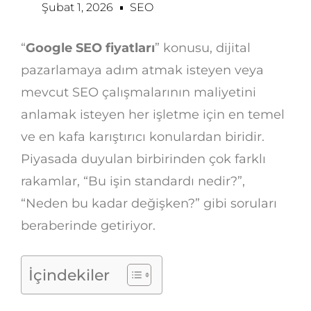
Şubat 1, 2026
SEO
“
Google SEO fiyatları
” konusu, dijital
pazarlamaya adım atmak isteyen veya
mevcut SEO çalışmalarının maliyetini
anlamak isteyen her işletme için en temel
ve en kafa karıştırıcı konulardan biridir.
Piyasada duyulan birbirinden çok farklı
rakamlar, “Bu işin standardı nedir?”,
“Neden bu kadar değişken?” gibi soruları
beraberinde getiriyor.
İçindekiler