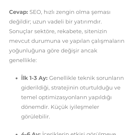
Cevap:
SEO, hızlı zengin olma şeması
değildir; uzun vadeli bir yatırımdır.
Sonuçlar sektöre, rekabete, sitenizin
mevcut durumuna ve yapılan çalışmaların
yoğunluğuna göre değişir ancak
genellikle:
İlk 1-3 Ay:
Genellikle teknik sorunların
giderildiği, stratejinin oturtulduğu ve
temel optimizasyonların yapıldığı
dönemdir. Küçük iyileşmeler
görülebilir.
4-6 Ay:
İçeriklerin etkisi görülmeye