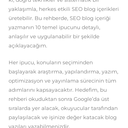
ki, doğru teknikler ve sistematik bir
yaklaşımla, herkes etkili SEO blog içerikleri
üretebilir. Bu rehberde, SEO blog içeriği
yazmanın 10 temel ipucunu detaylı,
anlaşılır ve uygulanabilir bir şekilde
açıklayacağım.
Her ipucu, konuların seçiminden
başlayarak araştırma, yapılandırma, yazım,
optimizasyon ve yayınlama sürecinin tüm
adımlarını kapsayacaktır. Hedefim, bu
rehberi okuduktan sonra Google’da üst
sıralarda yer alacak, okuyucular tarafından
paylaşılacak ve işinize değer katacak blog
yazıları yazabilmenizdir.