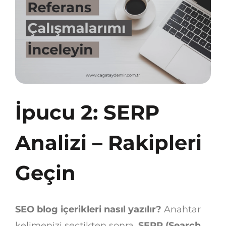
İpucu 2: SERP
Analizi – Rakipleri
Geçin
SEO blog içerikleri nasıl yazılır?
Anahtar
kelimenizi seçtikten sonra,
SERP (Search