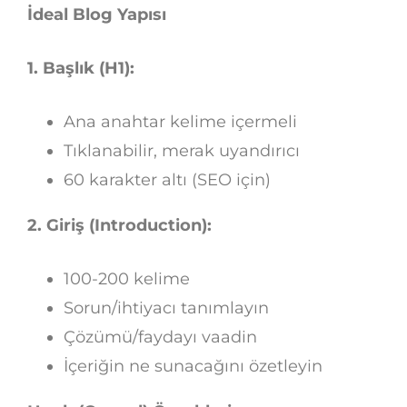
İdeal Blog Yapısı
1. Başlık (H1):
Ana anahtar kelime içermeli
Tıklanabilir, merak uyandırıcı
60 karakter altı (SEO için)
2. Giriş (Introduction):
100-200 kelime
Sorun/ihtiyacı tanımlayın
Çözümü/faydayı vaadin
İçeriğin ne sunacağını özetleyin