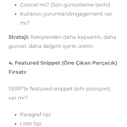
Güncel mi? (Son güncelleme tarihi)
Kullanıcı yorumları/engagement var
mı?
Strateji:
Rakiplerden daha kapsamlı, daha
güncel, daha değerli içerik üretin.
4. Featured Snippet (Öne Çıkan Parçacık)
Fırsatı:
SERP’te featured snippet (sıfır pozisyon)
var mı?
Paragraf tipi
Liste tipi