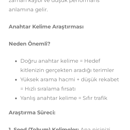
zaman kaybı ve düşük performans
anlamına gelir.
Anahtar Kelime Araştırması
Neden Önemli?
Doğru anahtar kelime = Hedef
kitlenizin gerçekten aradığı terimler
Yüksek arama hacmi + düşük rekabet
= Hızlı sıralama fırsatı
Yanlış anahtar kelime = Sıfır trafik
Araştırma Süreci:
1. Seed (Tohum) Kelimeler:
Ana nişinizi