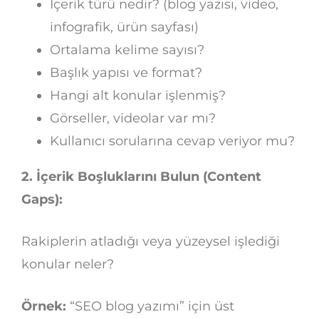
İçerik türü nedir? (blog yazısı, video,
infografik, ürün sayfası)
Ortalama kelime sayısı?
Başlık yapısı ve format?
Hangi alt konular işlenmiş?
Görseller, videolar var mı?
Kullanıcı sorularına cevap veriyor mu?
2. İçerik Boşluklarını Bulun (Content
Gaps):
Rakiplerin atladığı veya yüzeysel işlediği
konular neler?
Örnek:
“SEO blog yazımı” için üst