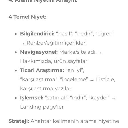
4. Arama Niyetini Anlayın:
4 Temel Niyet:
Bilgilendirici:
“nasıl”, “nedir”, “öğren”
→ Rehber/eğitim içerikleri
Navigasyonel:
Marka/site adı →
Hakkımızda, ürün sayfaları
Ticari Araştırma:
“en iyi”,
“karşılaştırma”, “inceleme” → Listicle,
karşılaştırma yazıları
İşlemsel:
“satın al”, “indir”, “kaydol” →
Landing page’ler
Strateji:
Anahtar kelimenin arama niyetine