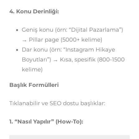
4. Konu Derinliği:
Geniş konu (örn: “Dijital Pazarlama”)
→ Pillar page (5000+ kelime)
Dar konu (örn: “Instagram Hikaye
Boyutları”) → Kısa, spesifik (800-1500
kelime)
Başlık Formülleri
Tıklanabilir ve SEO dostu başlıklar:
1. “Nasıl Yapılır” (How-To):