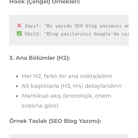
Hook (Çengel) Örnekleri:
 Güçlü: "Blog yazılarınız Google'da sıral
3. Ana Bölümler (H2):
Her H2, farklı bir ana nokta/adım
Alt başlıklarla (H3, H4) detaylandırın
Mantıksal akış (kronolojik, önem
sırasına göre)
Örnek Taslak (SEO Blog Yazımı):