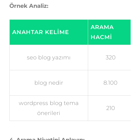
Örnek Analiz:
ARAMA
ANAHTAR KELIME
HACMI
seo blog yazımı
320
blog nedir
8.100
wordpress blog tema
210
önerileri