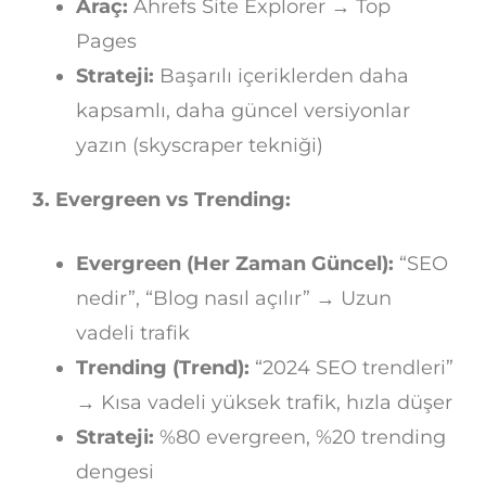
Araç:
Ahrefs Site Explorer → Top
Pages
Strateji:
Başarılı içeriklerden daha
kapsamlı, daha güncel versiyonlar
yazın (skyscraper tekniği)
3. Evergreen vs Trending:
Evergreen (Her Zaman Güncel):
“SEO
nedir”, “Blog nasıl açılır” → Uzun
vadeli trafik
Trending (Trend):
“2024 SEO trendleri”
→ Kısa vadeli yüksek trafik, hızla düşer
Strateji:
%80 evergreen, %20 trending
dengesi