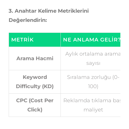
3. Anahtar Kelime Metriklerini
Değerlendirin:
METRIK
NE ANLAMA GELIR?
Aylık ortalama arama
Arama Hacmi
sayısı
Keyword
Sıralama zorluğu (0-
Difficulty (KD)
100)
CPC (Cost Per
Reklamda tıklama başı
Click)
maliyet