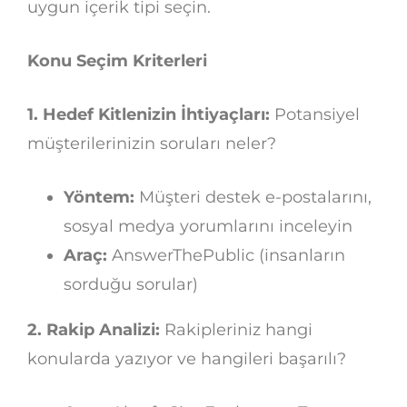
uygun içerik tipi seçin.
Konu Seçim Kriterleri
1. Hedef Kitlenizin İhtiyaçları:
Potansiyel
müşterilerinizin soruları neler?
Yöntem:
Müşteri destek e-postalarını,
sosyal medya yorumlarını inceleyin
Araç:
AnswerThePublic (insanların
sorduğu sorular)
2. Rakip Analizi:
Rakipleriniz hangi
konularda yazıyor ve hangileri başarılı?