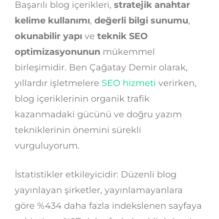
Başarılı blog içerikleri,
stratejik anahtar
kelime kullanımı
,
değerli bilgi sunumu
,
okunabilir yapı
ve
teknik SEO
optimizasyonunun
mükemmel
birleşimidir. Ben Çağatay Demir olarak,
yıllardır işletmelere
SEO hizmeti
verirken,
blog içeriklerinin organik trafik
kazanmadaki gücünü ve doğru yazım
tekniklerinin önemini sürekli
vurguluyorum.
İstatistikler etkileyicidir: Düzenli blog
yayınlayan şirketler, yayınlamayanlara
göre %434 daha fazla indekslenen sayfaya