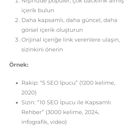
Nişinizde popüler, çok backlink almış
içerik bulun
Daha kapsamlı, daha güncel, daha
görsel içerik oluşturun
Orijinal içeriğe link verenlere ulaşın,
sizinkini önerin
Örnek:
Rakip: “5 SEO İpucu” (1200 kelime,
2020)
Sizin: “10 SEO İpucu ile Kapsamlı
Rehber” (3000 kelime, 2024,
infografik, video)