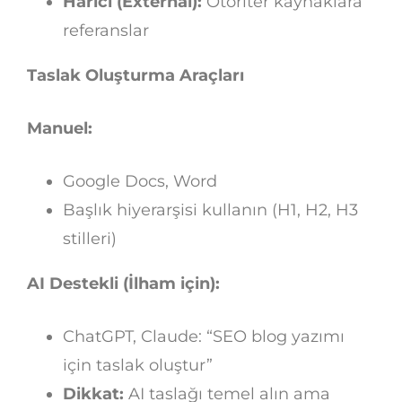
Harici (External):
Otoriter kaynaklara
referanslar
Taslak Oluşturma Araçları
Manuel:
Google Docs, Word
Başlık hiyerarşisi kullanın (H1, H2, H3
stilleri)
AI Destekli (İlham için):
ChatGPT, Claude: “SEO blog yazımı
için taslak oluştur”
Dikkat:
AI taslağı temel alın ama