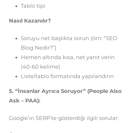
Tablo tipi
Nasıl Kazanılır?
Soruyu net başlıkta sorun (örn: “SEO
Blog Nedir?”)
Hemen altında kısa, net yanıt verin
(40-60 kelime)
Liste/tablo formatında yapılandırın
5. “İnsanlar Ayrıca Soruyor” (People Also
Ask – PAA):
Google’ın SERP’te gösterdiği ilgili sorular: