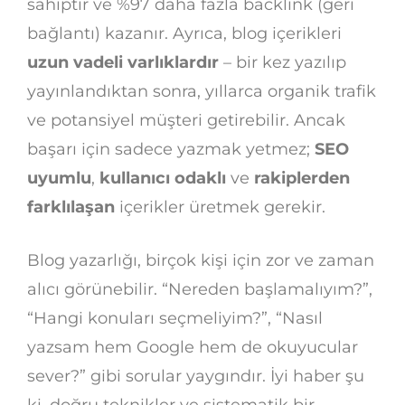
sahiptir ve %97 daha fazla backlink (geri
bağlantı) kazanır. Ayrıca, blog içerikleri
uzun vadeli varlıklardır
– bir kez yazılıp
yayınlandıktan sonra, yıllarca organik trafik
ve potansiyel müşteri getirebilir. Ancak
başarı için sadece yazmak yetmez;
SEO
uyumlu
,
kullanıcı odaklı
ve
rakiplerden
farklılaşan
içerikler üretmek gerekir.
Blog yazarlığı, birçok kişi için zor ve zaman
alıcı görünebilir. “Nereden başlamalıyım?”,
“Hangi konuları seçmeliyim?”, “Nasıl
yazsam hem Google hem de okuyucular
sever?” gibi sorular yaygındır. İyi haber şu