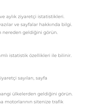
e aylık ziyaretçi istatistikleri.
zılar ve sayfalar hakkında bilgi.
in nereden geldiğini görün.
 istatistik özellikleri ile bilinir.
yaretçi sayıları, sayfa
 hangi ülkelerden geldiğini görün.
 motorlarının sitenize trafik