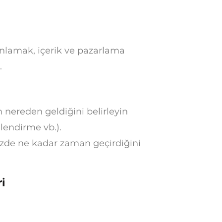
 anlamak, içerik ve pazarlama
.
n nereden geldiğini belirleyin
lendirme vb.).
nizde ne kadar zaman geçirdiğini
i