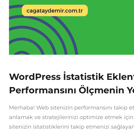
WordPress İstatistik Eklent
Performansını Ölçmenin Y
Merhaba! Web sitenizin performansını takip etm
anlamak ve stratejilerinizi optimize etmek içi
sitenizin istatistiklerini takip etmenizi sağlayan