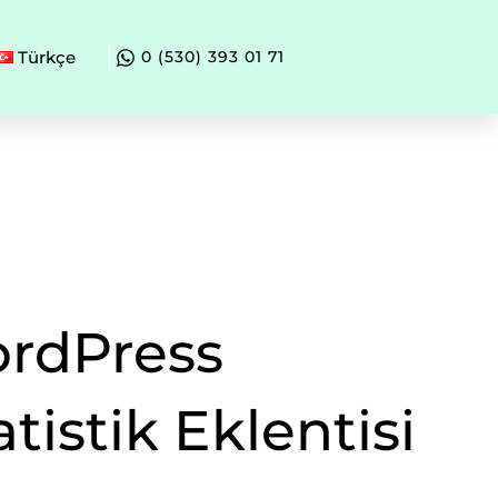
Türkçe
0 (530) 393 01 71
rdPress
atistik Eklentisi