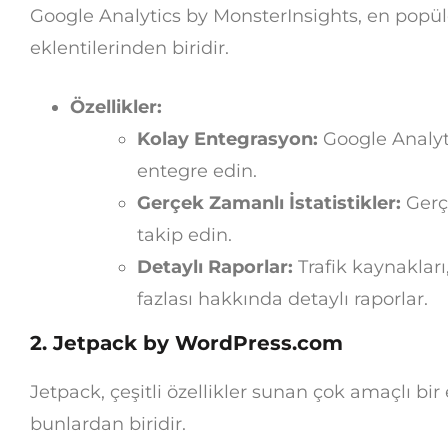
Google Analytics by MonsterInsights, en popül
eklentilerinden biridir.
Özellikler:
Kolay Entegrasyon:
Google Analyti
entegre edin.
Gerçek Zamanlı İstatistikler:
Gerçe
takip edin.
Detaylı Raporlar:
Trafik kaynaklar
fazlası hakkında detaylı raporlar.
2. Jetpack by WordPress.com
Jetpack, çeşitli özellikler sunan çok amaçlı bir e
bunlardan biridir.