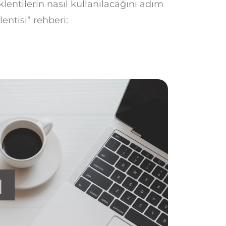
klentilerin nasıl kullanılacağını adım
entisi” rehberi: