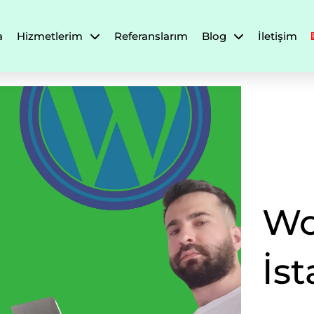
a
Hizmetlerim
Referanslarım
Blog
İletişim
Wo
İst