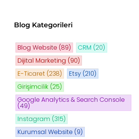
Blog Kategorileri
Blog Website
(89)
CRM
(20)
Dijital Marketing
(90)
E-Ticaret
(238)
Etsy
(210)
Girişimcilik
(25)
Google Analytics & Search Console
(49)
Instagram
(315)
Kurumsal Website
(9)