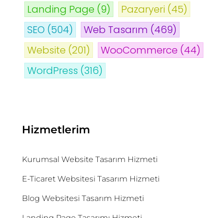
Landing Page
(9)
Pazaryeri
(45)
SEO
(504)
Web Tasarım
(469)
Website
(201)
WooCommerce
(44)
WordPress
(316)
Hizmetlerim
Kurumsal Website Tasarım Hizmeti
E-Ticaret Websitesi Tasarım Hizmeti
Blog Websitesi Tasarım Hizmeti
Landing Page Tasarımı Hizmeti