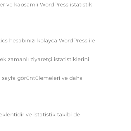
er ve kapsamlı WordPress istatistik
cs hesabınızı kolayca WordPress ile
k zamanlı ziyaretçi istatistiklerini
ı, sayfa görüntülemeleri ve daha
klentidir ve istatistik takibi de