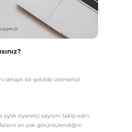
ısınız?
nı detaylı bir şekilde izlemenizi
 aylık ziyaretçi sayısını takip edin.
aların en çok görüntülendiğini