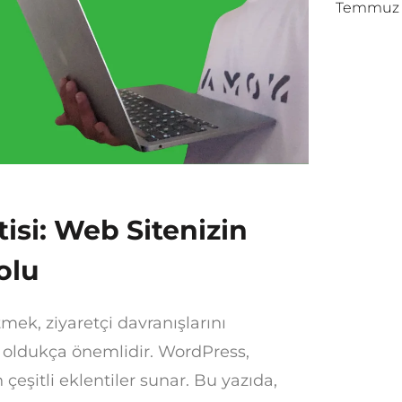
Temmuz 
isi: Web Sitenizin
olu
ek, ziyaretçi davranışlarını
n oldukça önemlidir. WordPress,
 çeşitli eklentiler sunar. Bu yazıda,