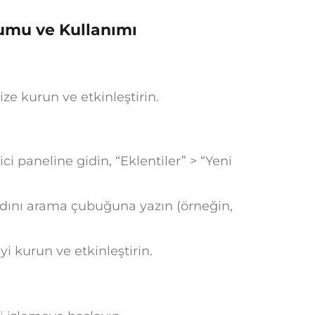
lumu ve Kullanımı
ize kurun ve etkinleştirin.
i paneline gidin, “Eklentiler” > “Yeni
adını arama çubuğuna yazın (örneğin,
yi kurun ve etkinleştirin.