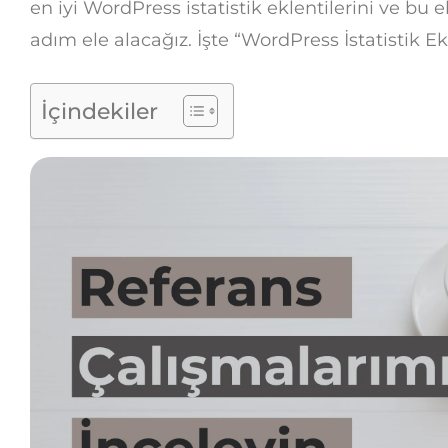
en iyi WordPress istatistik eklentilerini ve bu e
adım ele alacağız. İşte “WordPress İstatistik Ekl
İçindekiler