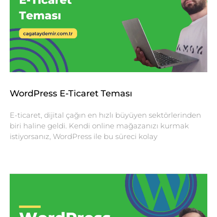
WordPress E-Ticaret Teması
E-ticaret, dijital çağın en hızlı büyüyen sektörlerinden
biri haline geldi. Kendi online mağazanızı kurmak
istiyorsanız, WordPress ile bu süreci kolay