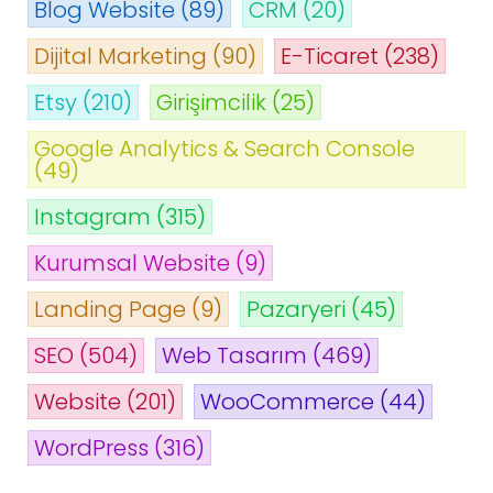
Blog Website
(89)
CRM
(20)
Dijital Marketing
(90)
E-Ticaret
(238)
Etsy
(210)
Girişimcilik
(25)
Google Analytics & Search Console
(49)
Instagram
(315)
Kurumsal Website
(9)
Landing Page
(9)
Pazaryeri
(45)
SEO
(504)
Web Tasarım
(469)
Website
(201)
WooCommerce
(44)
WordPress
(316)