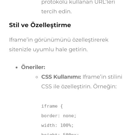
protokolü kullanan URL’leri
tercih edin.
Stil ve Özelleştirme
Iframe’in görünümünü özelleştirerek
sitenizle uyumlu hale getirin.
Öneriler:
CSS Kullanımı:
Iframe’in stilini
CSS ile özelleştirin. Örneğin:
iframe
{
border
: none;
width
:
100%
;
height
:
500px
;