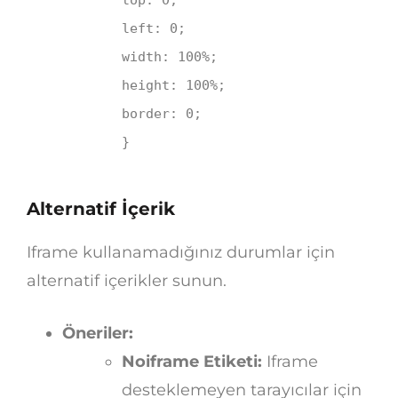
left
:
0
;
width
:
100%
;
height
:
100%
;
border
:
0
;
}
Alternatif İçerik
Iframe kullanamadığınız durumlar için
alternatif içerikler sunun.
Öneriler:
Noiframe Etiketi:
Iframe
desteklemeyen tarayıcılar için