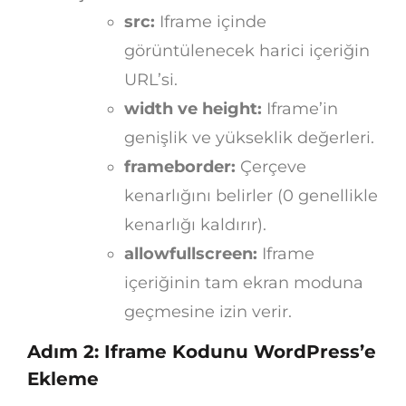
src:
Iframe içinde
görüntülenecek harici içeriğin
URL’si.
width ve height:
Iframe’in
genişlik ve yükseklik değerleri.
frameborder:
Çerçeve
kenarlığını belirler (0 genellikle
kenarlığı kaldırır).
allowfullscreen:
Iframe
içeriğinin tam ekran moduna
geçmesine izin verir.
Adım 2: Iframe Kodunu WordPress’e
Ekleme