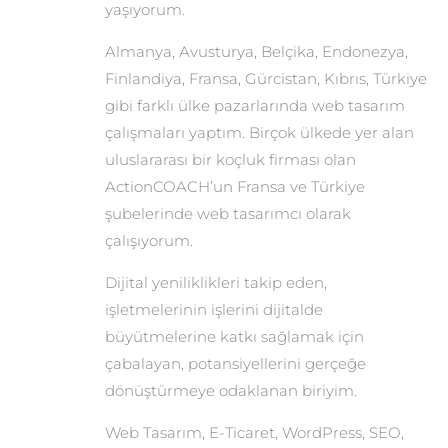
yaşıyorum.
Almanya, Avusturya, Belçika, Endonezya,
Finlandiya, Fransa, Gürcistan, Kıbrıs, Türkiye
gibi farklı ülke pazarlarında web tasarım
çalışmaları yaptım. Birçok ülkede yer alan
uluslararası bir koçluk firması olan
ActionCOACH’un Fransa ve Türkiye
şubelerinde web tasarımcı olarak
çalışıyorum.
Dijital yeniliklikleri takip eden,
işletmelerinin işlerini dijitalde
büyütmelerine katkı sağlamak için
çabalayan, potansiyellerini gerçeğe
dönüştürmeye odaklanan biriyim.
Web Tasarım, E-Ticaret, WordPress, SEO,