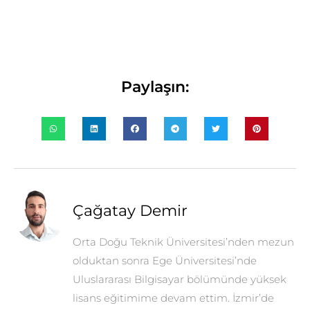
Paylaşın:
Çağatay Demir
Orta Doğu Teknik Üniversitesi’nden mezun
olduktan sonra Ege Üniversitesi’nde
Uluslararası Bilgisayar bölümünde yüksek
lisans eğitimime devam ettim. İzmir’de