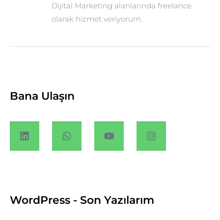
Dijital Marketing alanlarında freelance
olarak hizmet veriyorum.
Bana Ulaşın
WordPress - Son Yazılarım