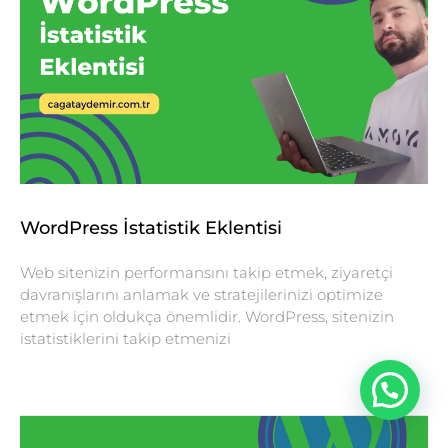
WordPress İstatistik Eklentisi
Web sitenizin performansını takip etmek, ziyaretçi
davranışlarını anlamak ve stratejilerinizi optimize
etmek için oldukça önemlidir. WordPress, sitenizin
istatistiklerini takip etmenizi