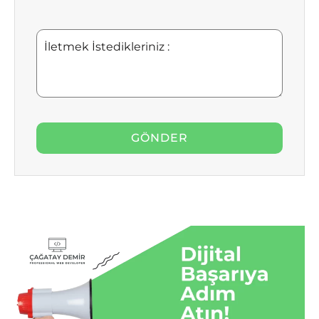
İletmek
İstedikleriniz
: